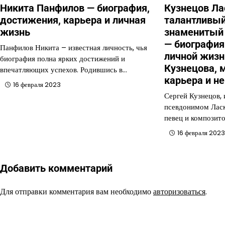
Никита Панфилов — биография,
Кузнецов Ла
достижения, карьера и личная
талантливый
жизнь
знаменитый
— биография
Панфилов Никита – известная личность, чья
личной жизн
биография полна ярких достижений и
Кузнецова, 
впечатляющих успехов. Родившись в…
карьера и н
16 февраля 2023
Сергей Кузнецов,
псевдонимом Ласк
певец и композит
16 февраля 202
Добавить комментарий
Для отправки комментария вам необходимо
авторизоваться
.