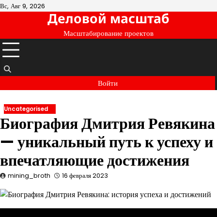
Перейти
Вс, Авг 9, 2026
Деловой масштаб
к
содержимому
Масштабирование проектов
Войти
Uncategorised
Биография Дмитрия Ревякина
— уникальный путь к успеху и
впечатляющие достижения
mining_broth
16 февраля 2023