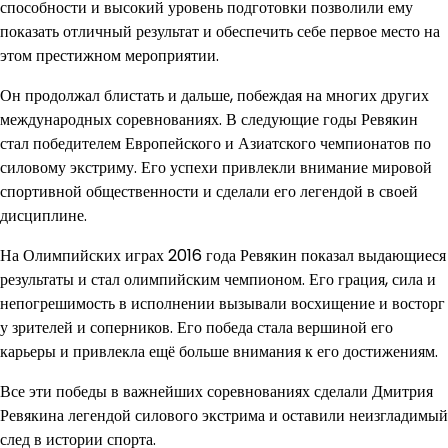
способности и высокий уровень подготовки позволили ему
показать отличный результат и обеспечить себе первое место на
этом престижном мероприятии.
Он продолжал блистать и дальше, побеждая на многих других
международных соревнованиях. В следующие годы Ревякин
стал победителем Европейского и Азиатского чемпионатов по
силовому экстриму. Его успехи привлекли внимание мировой
спортивной общественности и сделали его легендой в своей
дисциплине.
На Олимпийских играх 2016 года Ревякин показал выдающиеся
результаты и стал олимпийским чемпионом. Его грация, сила и
непогрешимость в исполнении вызывали восхищение и восторг
у зрителей и соперников. Его победа стала вершиной его
карьеры и привлекла ещё больше внимания к его достижениям.
Все эти победы в важнейших соревнованиях сделали Дмитрия
Ревякина легендой силового экстрима и оставили неизгладимый
след в истории спорта.