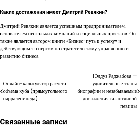
Какие достижения имеет Дмитрий Ревякин?
Дмитрий Ревякин является успешным предпринимателем,
основателем нескольких компаний и социальных проектов. Он
также является автором книги «Бизнес-путь к успеху» и
действующим экспертом по стратегическому управлению и
развитию бизнеса.
Юлдуз Раджабова —
Навигация
Онлайн-калькулятор расчета
удивительные этапы
по
объема куба (прямоугольного
биографии и незабываемые
парралепипеда)
достижения талантливой
записям
певицы
Связанные записи