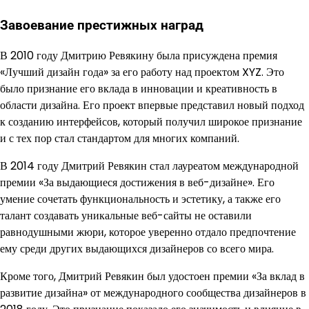
Завоевание престижных наград
В 2010 году Дмитрию Ревякину была присуждена премия
«Лучший дизайн года» за его работу над проектом XYZ. Это
было признание его вклада в инновации и креативность в
области дизайна. Его проект впервые представил новый подход
к созданию интерфейсов, который получил широкое признание
и с тех пор стал стандартом для многих компаний.
В 2014 году Дмитрий Ревякин стал лауреатом международной
премии «За выдающиеся достижения в веб-дизайне». Его
умение сочетать функциональность и эстетику, а также его
талант создавать уникальные веб-сайты не оставили
равнодушными жюри, которое уверенно отдало предпочтение
ему среди других выдающихся дизайнеров со всего мира.
Кроме того, Дмитрий Ревякин был удостоен премии «За вклад в
развитие дизайна» от международного сообщества дизайнеров в