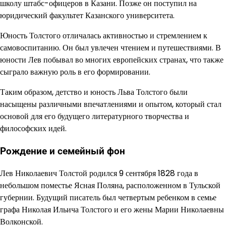
школу штабс-офицеров в Казани. Позже он поступил на
юридический факультет Казанского университета.
Юность Толстого отличалась активностью и стремлением к
самовоспитанию. Он был увлечен чтением и путешествиями. В
юности Лев побывал во многих европейских странах, что также
сыграло важную роль в его формировании.
Таким образом, детство и юность Льва Толстого были
насыщены различными впечатлениями и опытом, который стал
основой для его будущего литературного творчества и
философских идей.
Рождение и семейный фон
Лев Николаевич Толстой родился 9 сентября 1828 года в
небольшом поместье Ясная Поляна, расположенном в Тульской
губернии. Будущий писатель был четвертым ребенком в семье
графа Николая Ильича Толстого и его жены Марии Николаевны
Волконской.