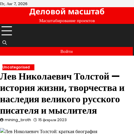
Перейти
Пт, Авг 7, 2026
Деловой масштаб
к
содержимому
Масштабирование проектов
Войти
Uncategorised
Лев Николаевич Толстой —
история жизни, творчества и
наследия великого русского
писателя и мыслителя
mining_broth
15 февраля 2023