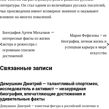
литературы. Он стал одним из величайших русских писателей,
чьи произведения имеют всемирное значение и оказывают
влияние на многих поколений.
Биография Артем Михалков —
Навигация
Мария Фефилова – ее
интересные факты из жизни
биография, личная жизнь и
по
актера и режиссера с
успешная карьера в мире
огромным списком
записям
искусства
достижений
Связанные записи
Демушкин Дмитрий — талантливый спортсмен,
исследователь и активист — незаурядная
биография, впечатляющие достижения и
удивительные факты
Демушкин Дмитрий – известная фигура в российской политике и