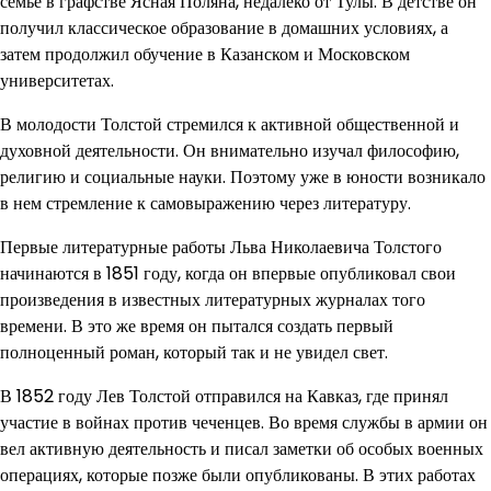
семье в графстве Ясная Поляна, недалеко от Тулы. В детстве он
получил классическое образование в домашних условиях, а
затем продолжил обучение в Казанском и Московском
университетах.
В молодости Толстой стремился к активной общественной и
духовной деятельности. Он внимательно изучал философию,
религию и социальные науки. Поэтому уже в юности возникало
в нем стремление к самовыражению через литературу.
Первые литературные работы Льва Николаевича Толстого
начинаются в 1851 году, когда он впервые опубликовал свои
произведения в известных литературных журналах того
времени. В это же время он пытался создать первый
полноценный роман, который так и не увидел свет.
В 1852 году Лев Толстой отправился на Кавказ, где принял
участие в войнах против чеченцев. Во время службы в армии он
вел активную деятельность и писал заметки об особых военных
операциях, которые позже были опубликованы. В этих работах