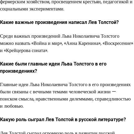
фермерским хозяйством, просвещением крестьян, педагогикой и
социальными экспериментами.
Какие важные произведения написал Лев Толстой?
Среди важных произведений Льва Николаевича Толстого
можно назвать «Война и мир», «Анна Каренина», «Воскресение»
и «Крейцерова соната».
Какие были главные идеи Льва Толстого в его
произведениях?
Главные идеи Льва Николаевича Толстого в его произведениях
были связаны с вечными темами человеческой жизни —
поиском смысла, нравственными дилеммами, справедливостью
и любовью.
Какую роль сыграл Лев Толстой в русской литературе?
Лев Толстой сыграл огромную роль в развитии русской