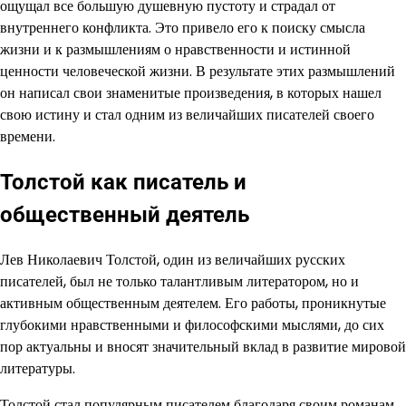
ощущал все большую душевную пустоту и страдал от
внутреннего конфликта. Это привело его к поиску смысла
жизни и к размышлениям о нравственности и истинной
ценности человеческой жизни. В результате этих размышлений
он написал свои знаменитые произведения, в которых нашел
свою истину и стал одним из величайших писателей своего
времени.
Толстой как писатель и
общественный деятель
Лев Николаевич Толстой, один из величайших русских
писателей, был не только талантливым литератором, но и
активным общественным деятелем. Его работы, проникнутые
глубокими нравственными и философскими мыслями, до сих
пор актуальны и вносят значительный вклад в развитие мировой
литературы.
Толстой стал популярным писателем благодаря своим романам