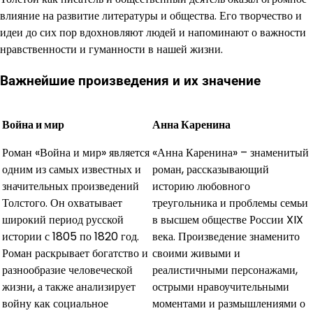
влияние на развитие литературы и общества. Его творчество и
идеи до сих пор вдохновляют людей и напоминают о важности
нравственности и гуманности в нашей жизни.
Важнейшие произведения и их значение
Война и мир
Анна Каренина
Роман «Война и мир» является
«Анна Каренина» – знаменитый
одним из самых известных и
роман, рассказывающий
значительных произведений
историю любовного
Толстого. Он охватывает
треугольника и проблемы семьи
широкий период русской
в высшем обществе России XIX
истории с 1805 по 1820 год.
века. Произведение знаменито
Роман раскрывает богатство и
своими живыми и
разнообразие человеческой
реалистичными персонажами,
жизни, а также анализирует
острыми нравоучительными
войну как социальное
моментами и размышлениями о