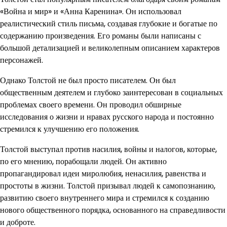
«Война и мир» и «Анна Каренина». Он использовал
реалистический стиль письма, создавая глубокие и богатые по
содержанию произведения. Его романы были написаны с
большой детализацией и великолепным описанием характеров
персонажей.
Однако Толстой не был просто писателем. Он был
общественным деятелем и глубоко заинтересован в социальных
проблемах своего времени. Он проводил обширные
исследования о жизни и нравах русского народа и постоянно
стремился к улучшению его положения.
Толстой выступал против насилия, войны и налогов, которые,
по его мнению, порабощали людей. Он активно
пропагандировал идеи миролюбия, ненасилия, равенства и
простоты в жизни. Толстой призывал людей к самопознанию,
развитию своего внутреннего мира и стремился к созданию
нового общественного порядка, основанного на справедливости
и доброте.