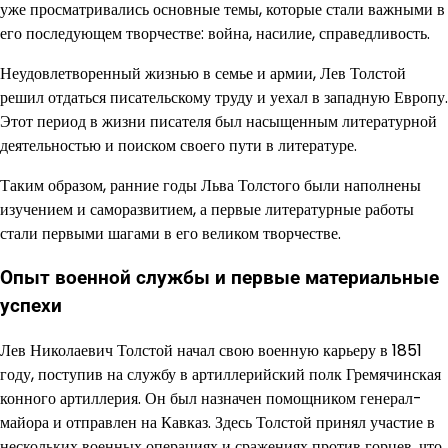
уже просматривались основные темы, которые стали важными в
его последующем творчестве: война, насилие, справедливость.
Неудовлетворенный жизнью в семье и армии, Лев Толстой
решил отдаться писательскому труду и уехал в западную Европу.
Этот период в жизни писателя был насыщенным литературной
деятельностью и поиском своего пути в литературе.
Таким образом, ранние годы Льва Толстого были наполнены
изучением и саморазвитием, а первые литературные работы
стали первыми шагами в его великом творчестве.
Опыт военной службы и первые материальные
успехи
Лев Николаевич Толстой начал свою военную карьеру в 1851
году, поступив на службу в артиллерийский полк Гремячинская
конного артиллерия. Он был назначен помощником генерал-
майора и отправлен на Кавказ. Здесь Толстой принял участие в
нескольких военных операциях и сражениях против горцев, что