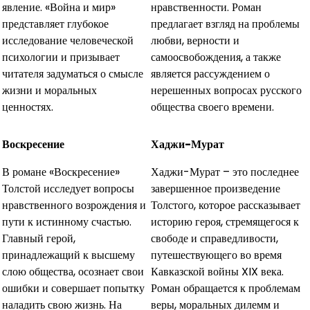
явление. «Война и мир»
нравственности. Роман
представляет глубокое
предлагает взгляд на проблемы
исследование человеческой
любви, верности и
психологии и призывает
самоосвобождения, а также
читателя задуматься о смысле
является рассуждением о
жизни и моральных
нерешенных вопросах русского
ценностях.
общества своего времени.
Воскресение
Хаджи-Мурат
В романе «Воскресение»
Хаджи-Мурат – это последнее
Толстой исследует вопросы
завершенное произведение
нравственного возрождения и
Толстого, которое рассказывает
пути к истинному счастью.
историю героя, стремящегося к
Главный герой,
свободе и справедливости,
принадлежащий к высшему
путешествующего во время
слою общества, осознает свои
Кавказской войны XIX века.
ошибки и совершает попытку
Роман обращается к проблемам
наладить свою жизнь. На
веры, моральных дилемм и