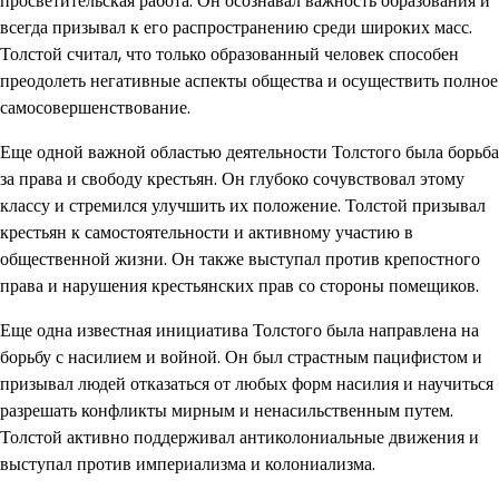
просветительская работа. Он осознавал важность образования и
всегда призывал к его распространению среди широких масс.
Толстой считал, что только образованный человек способен
преодолеть негативные аспекты общества и осуществить полное
самосовершенствование.
Еще одной важной областью деятельности Толстого была борьба
за права и свободу крестьян. Он глубоко сочувствовал этому
классу и стремился улучшить их положение. Толстой призывал
крестьян к самостоятельности и активному участию в
общественной жизни. Он также выступал против крепостного
права и нарушения крестьянских прав со стороны помещиков.
Еще одна известная инициатива Толстого была направлена на
борьбу с насилием и войной. Он был страстным пацифистом и
призывал людей отказаться от любых форм насилия и научиться
разрешать конфликты мирным и ненасильственным путем.
Толстой активно поддерживал антиколониальные движения и
выступал против империализма и колониализма.