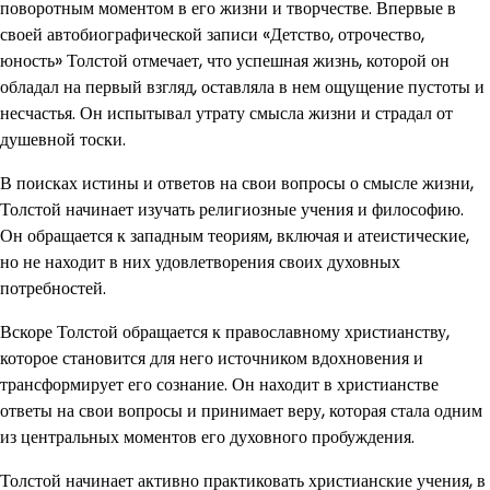
поворотным моментом в его жизни и творчестве. Впервые в
своей автобиографической записи «Детство, отрочество,
юность» Толстой отмечает, что успешная жизнь, которой он
обладал на первый взгляд, оставляла в нем ощущение пустоты и
несчастья. Он испытывал утрату смысла жизни и страдал от
душевной тоски.
В поисках истины и ответов на свои вопросы о смысле жизни,
Толстой начинает изучать религиозные учения и философию.
Он обращается к западным теориям, включая и атеистические,
но не находит в них удовлетворения своих духовных
потребностей.
Вскоре Толстой обращается к православному христианству,
которое становится для него источником вдохновения и
трансформирует его сознание. Он находит в христианстве
ответы на свои вопросы и принимает веру, которая стала одним
из центральных моментов его духовного пробуждения.
Толстой начинает активно практиковать христианские учения, в