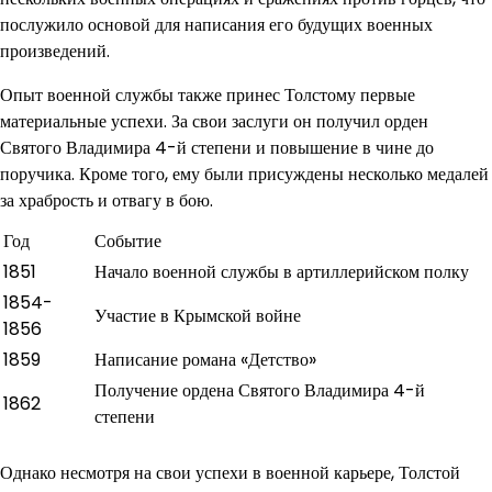
послужило основой для написания его будущих военных
произведений.
Опыт военной службы также принес Толстому первые
материальные успехи. За свои заслуги он получил орден
Святого Владимира 4-й степени и повышение в чине до
поручика. Кроме того, ему были присуждены несколько медалей
за храбрость и отвагу в бою.
Год
Событие
1851
Начало военной службы в артиллерийском полку
1854-
Участие в Крымской войне
1856
1859
Написание романа «Детство»
Получение ордена Святого Владимира 4-й
1862
степени
Однако несмотря на свои успехи в военной карьере, Толстой