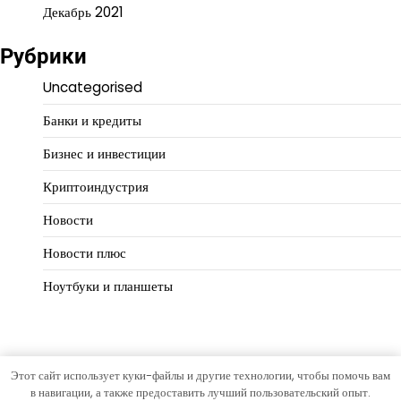
Декабрь 2021
Рубрики
Uncategorised
Банки и кредиты
Бизнес и инвестиции
Криптоиндустрия
Новости
Новости плюс
Ноутбуки и планшеты
Этот сайт использует куки-файлы и другие технологии, чтобы помочь вам
Copyright © 2026
Деловой масштаб
Тема Hourly News от
в навигации, а также предоставить лучший пользовательский опыт.