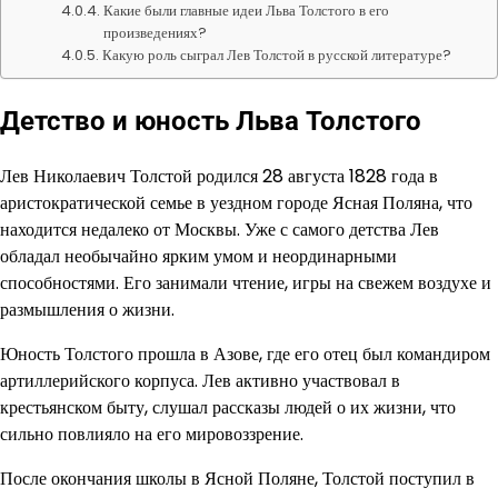
Какие были главные идеи Льва Толстого в его
произведениях?
Какую роль сыграл Лев Толстой в русской литературе?
Детство и юность Льва Толстого
Лев Николаевич Толстой родился 28 августа 1828 года в
аристократической семье в уездном городе Ясная Поляна, что
находится недалеко от Москвы. Уже с самого детства Лев
обладал необычайно ярким умом и неординарными
способностями. Его занимали чтение, игры на свежем воздухе и
размышления о жизни.
Юность Толстого прошла в Азове, где его отец был командиром
артиллерийского корпуса. Лев активно участвовал в
крестьянском быту, слушал рассказы людей о их жизни, что
сильно повлияло на его мировоззрение.
После окончания школы в Ясной Поляне, Толстой поступил в