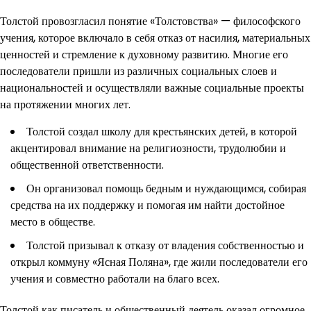
Толстой провозгласил понятие «Толстовства» — философского
учения, которое включало в себя отказ от насилия, материальных
ценностей и стремление к духовному развитию. Многие его
последователи пришли из различных социальных слоев и
национальностей и осуществляли важные социальные проекты
на протяжении многих лет.
Толстой создал школу для крестьянских детей, в которой
акцентировал внимание на религиозности, трудолюбии и
общественной ответственности.
Он организовал помощь бедным и нуждающимся, собирая
средства на их поддержку и помогая им найти достойное
место в обществе.
Толстой призывал к отказу от владения собственностью и
открыл коммуну «Ясная Поляна», где жили последователи его
учения и совместно работали на благо всех.
Толстой как писатель и общественный деятель оказал огромное