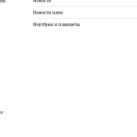
Новости
лей
Новости плюс
Ноутбуки и планшеты
ет
.