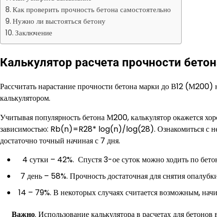
Как проверить прочность бетона самостоятельно
Нужно ли выстояться бетону
Заключение
Калькулятор расчета прочности бетон
Рассчитать нарастание прочности бетона марки до В12 (М200) 
калькулятором.
Учитывая популярность бетона М200, калькулятор окажется хор
зависимостью: Rb(n)=R28* log⁡(n)/log⁡(28). Ознакомиться с ней
достаточно точный начиная с 7 дня.
4 сутки – 42%. Спустя 3-ое суток можно ходить по бето
7 день – 58%. Прочность достаточная для снятия опалубки
14 – 79%. В некоторых случаях считается возможным, начи
Важно
. Использование калькулятора в расчетах для бетонов