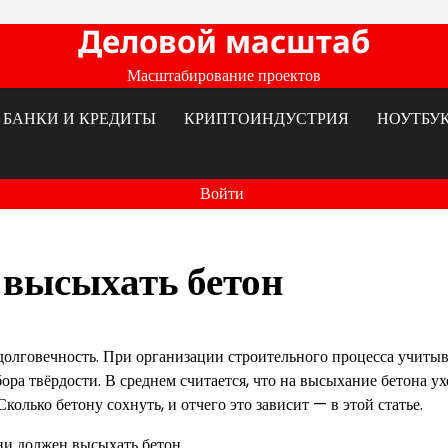
Деловой масштаб
Масштабирование проектов
БАНКИ И КРЕДИТЫ
КРИПТОИНДУСТРИЯ
НОУТБУ
Войти
 высыхать бетон
 долговечность. При организации строительного процесса учиты
ра твёрдости. В среднем считается, что на высыхание бетона у
колько бетону сохнуть, и отчего это зависит — в этой статье.