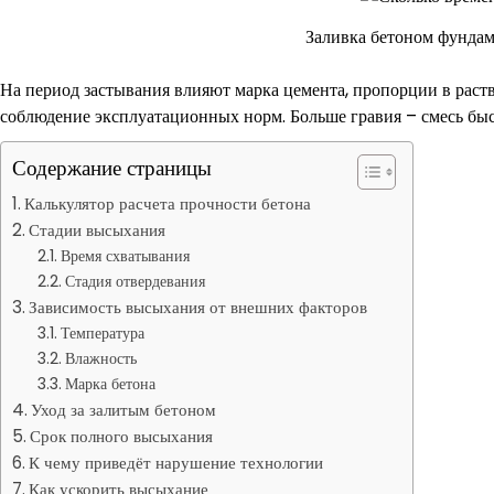
Заливка бетоном фундам
На период застывания влияют марка цемента, пропорции в раство
соблюдение эксплуатационных норм. Больше гравия – смесь быс
Содержание страницы
Калькулятор расчета прочности бетона
Стадии высыхания
Время схватывания
Стадия отвердевания
Зависимость высыхания от внешних факторов
Температура
Влажность
Марка бетона
Уход за залитым бетоном
Срок полного высыхания
К чему приведёт нарушение технологии
Как ускорить высыхание