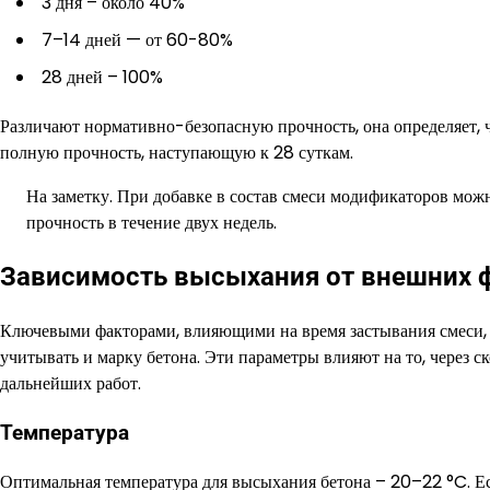
3 дня – около 40%
7–14 дней — от 60-80%
28 дней – 100%
Различают нормативно-безопасную прочность, она определяет, ч
полную прочность, наступающую к 28 суткам.
На заметку. При добавке в состав смеси модификаторов мож
прочность в течение двух недель.
Зависимость высыхания от внешних 
Ключевыми факторами, влияющими на время застывания смеси, 
учитывать и марку бетона. Эти параметры влияют на то, через ск
дальнейших работ.
Температура
Оптимальная температура для высыхания бетона – 20–22 °C. Ес