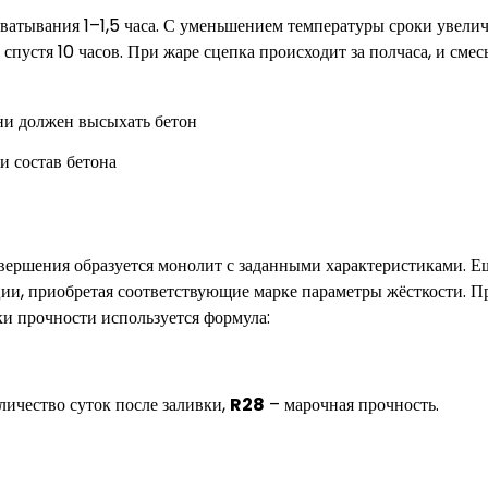
ватывания 1–1,5 часа. С уменьшением температуры сроки увели
 спустя 10 часов. При жаре сцепка происходит за полчаса, и смес
и состав бетона
завершения образуется монолит с заданными характеристиками. Е
ции, приобретая соответствующие марке параметры жёсткости. П
ки прочности используется формула:
личество суток после заливки,
R28
– марочная прочность.