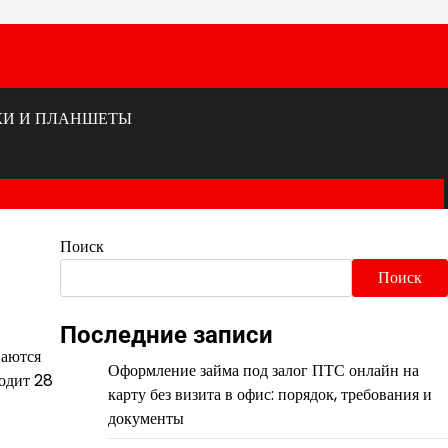
КИ И ПЛАНШЕТЫ
Поиск
Поиск
Последние записи
ваются
Оформление займа под залог ПТС онлайн на
ходит 28
карту без визита в офис: порядок, требования и
документы