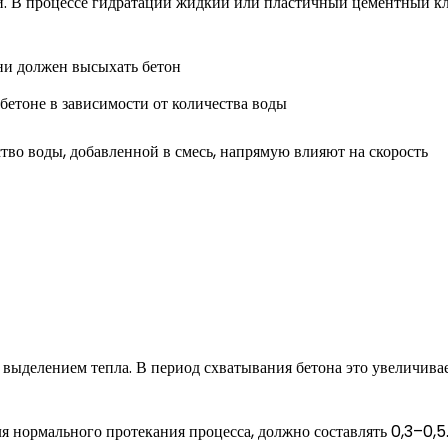
ки. В процессе гидратации жидкий или пластичный цементный к
 бетоне в зависимости от количества воды
ство воды, добавленной в смесь, напрямую влияют на скорость
 выделением тепла. В период схватывания бетона это увеличива
я нормального протекания процесса, должно составлять 0,3–0,5