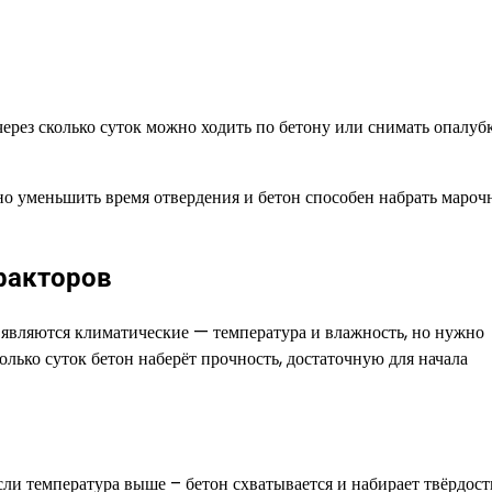
ерез сколько суток можно ходить по бетону или снимать опалубк
но уменьшить время отвердения и бетон способен набрать маро
факторов
являются климатические — температура и влажность, но нужно
олько суток бетон наберёт прочность, достаточную для начала
ли температура выше – бетон схватывается и набирает твёрдост