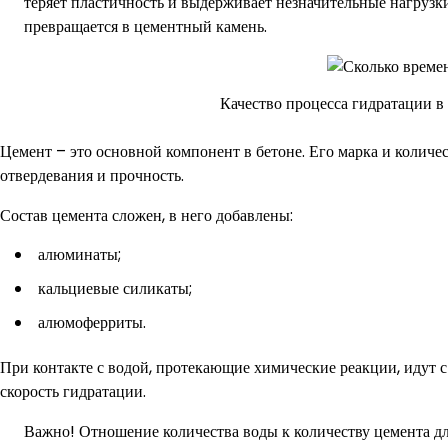
теряет пластичность и выдерживает незначительные нагруз
превращается в цементный камень.
Качество процесса гидратации в
Цемент – это основной компонент в бетоне. Его марка и количе
отвердевания и прочность.
Состав цемента сложен, в него добавлены:
алюминаты;
кальциевые силикаты;
алюмоферриты.
При контакте с водой, протекающие химические реакции, идут с
скорость гидратации.
Важно! Отношение количества воды к количеству цемента дл