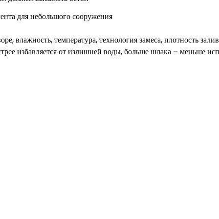
ента для небольшого сооружения
ре, влажность, температура, технология замеса, плотность зали
трее избавляется от излишней воды, больше шлака – меньше исп