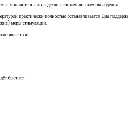
от в монолите и как следствие, снижению качества изделия.
пературой практически полностью останавливается. Для поддерж
ские) меры стимуляции.
ыми являются:
дёт быстрее.