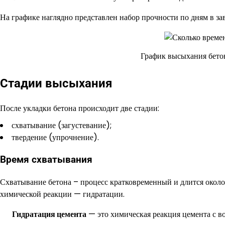
На графике наглядно представлен набор прочности по дням в за
График высыхания бетон
Стадии высыхания
После укладки бетона происходит две стадии:
схватывание (загустевание);
твердение (упрочнение).
Время схватывания
Схватывание бетона – процесс кратковременный и длится около
химической реакции — гидратации.
Гидратация цемента
— это химическая реакция цемента с во