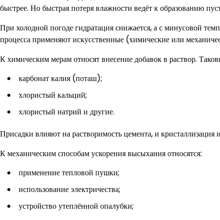
быстрее. Но быстрая потеря влажности ведёт к образованию пуст
При холодной погоде гидратация снижается, а с минусовой тем
процесса применяют искусственные (химические или механиче
К химическим мерам относят внесение добавок в раствор. Таков
карбонат калия (поташ);
хлористый кальций;
хлористый натрий и другие.
Присадки влияют на растворимость цемента, и кристаллизация и
К механическим способам ускорения высыхания относятся:
применение тепловой пушки;
использование электричества;
устройство утеплённой опалубки;