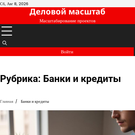
Перейти
Сб, Авг 8, 2026
Деловой масштаб
к
содержимому
Масштабирование проектов
Войти
Рубрика:
Банки и кредиты
Главная
Банки и кредиты