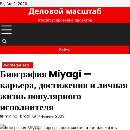
Перейти
Вс, Авг 9, 2026
Деловой масштаб
к
содержимому
Масштабирование проектов
Войти
Uncategorised
Биография Miyagi —
карьера, достижения и личная
жизнь популярного
исполнителя
mining_broth
17 февраля 2023