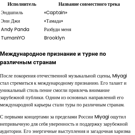
Исполнитель
Название совместного трека
Эндшпиль
«Captain»
Эни Джи
«Тамада»
Andy Panda
Разбуди меня
TumaniYO
Brooklyn
Международное признание и турне по
различным странам
После покорения отечественной музыкальной сцены, Miyagi
стал стремиться к международному признанию. Его талант и
уникальный стиль пение смогли привлечь внимание
зарубежной публики. Одним из основных направлений его
международной карьеры стали туры по различным странам.
С первыми концертами за пределами России Miyagi ощутил
непривычную для себя уверенность и поддержку зарубежной
аудитории. Его энергичные выступления и загадочная харизма