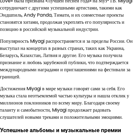
Love» была признана «Лучшей песней года» на Муз-ТВ. Miyagi
сотрудничает с другими успешными артистами, такими как
Эндшпиль, Andy Panda, Тимати, и их совместные проекты
становятся хитами, продолжая укреплять его популярность и
позицию в российской музыкальной индустрии.
Популярность Miyagi распространяется и за пределы России. Он
выступал на концертах в разных странах, таких как Украина,
Беларусь, Казахстан, Латвия и другие. Его музыка получила
признание и любовь зарубежной публики, что подтверждается
международными наградами и приглашениями на фестивали за
границей.
Достижения Miyagi в мире музыки говорят сами за себя. Его
музыка стала неотъемлемой частью культуры и нашла отклик у
миллионов поклонников по всему миру. Благодаря своему
таланту и самобытности, Miyagi продолжает радовать
слушателей новыми треками и положительными эмоциями.
Успешные альбомы и музыкальные премии