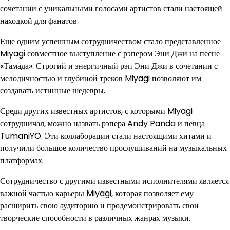
сочетании с уникальными голосами артистов стали настоящей
находкой для фанатов.
Еще одним успешным сотрудничеством стало представленное
Miyagi совместное выступление с рэпером Эни Джи на песне
«Тамада». Строгий и энергичный рэп Эни Джи в сочетании с
мелодичностью и глубиной треков Miyagi позволяют им
создавать истинные шедевры.
Среди других известных артистов, с которыми Miyagi
сотрудничал, можно назвать рэпера Andy Panda и певца
TumaniYO. Эти коллаборации стали настоящими хитами и
получили большое количество прослушиваний на музыкальных
платформах.
Сотрудничество с другими известными исполнителями является
важной частью карьеры Miyagi, которая позволяет ему
расширить свою аудиторию и продемонстрировать свои
творческие способности в различных жанрах музыки.