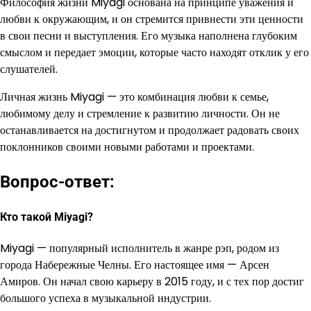
Философия жизни Miyagi основана на принципе уважения и
любви к окружающим, и он стремится привнести эти ценности
в свои песни и выступления. Его музыка наполнена глубоким
смыслом и передает эмоции, которые часто находят отклик у его
слушателей.
Личная жизнь Miyagi — это комбинация любви к семье,
любимому делу и стремление к развитию личности. Он не
останавливается на достигнутом и продолжает радовать своих
поклонников своими новыми работами и проектами.
Вопрос-ответ:
Кто такой Miyagi?
Miyagi — популярный исполнитель в жанре рэп, родом из
города Набережные Челны. Его настоящее имя — Арсен
Амиров. Он начал свою карьеру в 2015 году, и с тех пор достиг
большого успеха в музыкальной индустрии.