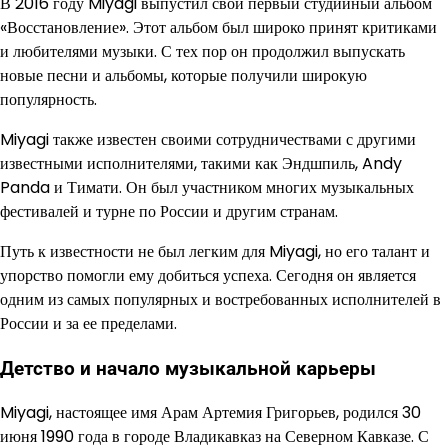
В 2016 году Miyagi выпустил свой первый студийный альбом
«Восстановление». Этот альбом был широко принят критиками
и любителями музыки. С тех пор он продолжил выпускать
новые песни и альбомы, которые получили широкую
популярность.
Miyagi также известен своими сотрудничествами с другими
известными исполнителями, такими как Эндшпиль, Andy
Panda и Тимати. Он был участником многих музыкальных
фестивалей и турне по России и другим странам.
Путь к известности не был легким для Miyagi, но его талант и
упорство помогли ему добиться успеха. Сегодня он является
одним из самых популярных и востребованных исполнителей в
России и за ее пределами.
Детство и начало музыкальной карьеры
Miyagi, настоящее имя Арам Артемия Григорьев, родился 30
июня 1990 года в городе Владикавказ на Северном Кавказе. С