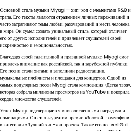
Основной стиль музыки Miyagi — хип-хоп с элементами R&B и
трапа. Его тексты являются отражением личных переживаний и
часто затрагивают темы любви, разочарований и места человека
в мире. Он сумел создать уникальный стиль, который отличает
его от других исполнителей и привлекает слушателей своей
искренностью и эмоциональностью.
Благодаря своей талантливой и правдивой музыке, Miyagi смог
привлечь внимание как российской, так и зарубежной публики.
Его песни стали хитами и заполнили радиостанции,
музыкальные плейлисты и площадки для концертов. Одной из
самых популярных песен Miyagi стала композиция «Детка твоя»,
которая собрала миллионы просмотров на YouTube и покорила
сердца множества слушателей.
Успех Miyagi подтверждается многочисленными наградами и
номинациями. Он стал лауреатом премии «Золотой граммофон»
в категории «Лучший хип-хоп проект». Также его песня «I Got