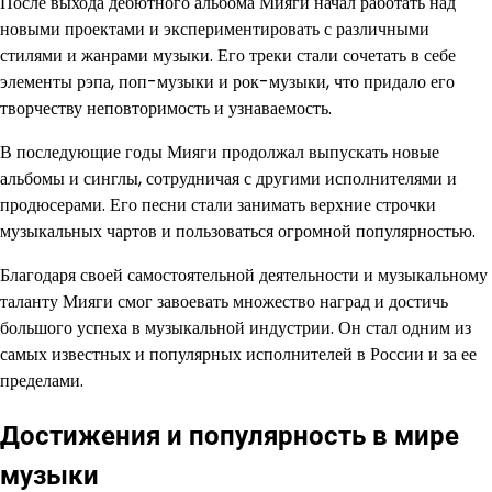
После выхода дебютного альбома Мияги начал работать над
новыми проектами и экспериментировать с различными
стилями и жанрами музыки. Его треки стали сочетать в себе
элементы рэпа, поп-музыки и рок-музыки, что придало его
творчеству неповторимость и узнаваемость.
В последующие годы Мияги продолжал выпускать новые
альбомы и синглы, сотрудничая с другими исполнителями и
продюсерами. Его песни стали занимать верхние строчки
музыкальных чартов и пользоваться огромной популярностью.
Благодаря своей самостоятельной деятельности и музыкальному
таланту Мияги смог завоевать множество наград и достичь
большого успеха в музыкальной индустрии. Он стал одним из
самых известных и популярных исполнителей в России и за ее
пределами.
Достижения и популярность в мире
музыки