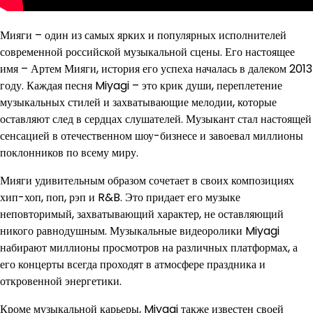
Мияги – один из самых ярких и популярных исполнителей
современной российской музыкальной сцены. Его настоящее
имя – Артем Мияги, история его успеха началась в далеком 2013
году. Каждая песня Miyagi – это крик души, переплетение
музыкальных стилей и захватывающие мелодии, которые
оставляют след в сердцах слушателей. Музыкант стал настоящей
сенсацией в отечественном шоу-бизнесе и завоевал миллионы
поклонников по всему миру.
Мияги удивительным образом сочетает в своих композициях
хип-хоп, поп, рэп и R&B. Это придает его музыке
неповторимый, захватывающий характер, не оставляющий
никого равнодушным. Музыкальные видеоролики Miyagi
набирают миллионы просмотров на различных платформах, а
его концерты всегда проходят в атмосфере праздника и
откровенной энергетики.
Кроме музыкальной карьеры, Miyagi также известен своей