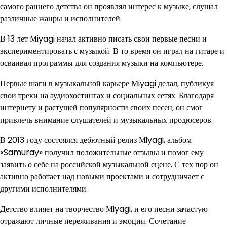
самого раннего детства он проявлял интерес к музыке, слушал
различные жанры и исполнителей.
В 13 лет Мiyagi начал активно писать свои первые песни и
экспериментировать с музыкой. В то время он играл на гитаре и
осваивал программы для создания музыки на компьютере.
Первые шаги в музыкальной карьере Мiyagi делал, публикуя
свои треки на аудиохостингах и социальных сетях. Благодаря
интернету и растущей популярности своих песен, он смог
привлечь внимание слушателей и музыкальных продюсеров.
В 2013 году состоялся дебютный релиз Мiyagi, альбом
«Samuray» получил положительные отзывы и помог ему
заявить о себе на российской музыкальной сцене. С тех пор он
активно работает над новыми проектами и сотрудничает с
другими исполнителями.
Детство влияет на творчество Мiyagi, и его песни зачастую
отражают личные переживания и эмоции. Сочетание