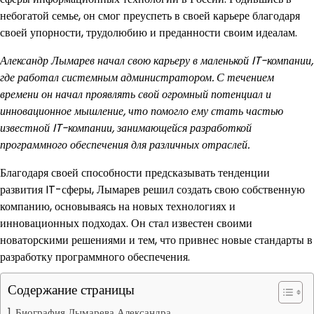
небогатой семье, он смог преуспеть в своей карьере благодаря
своей упорности, трудолюбию и преданности своим идеалам.
Александр Лымарев начал свою карьеру в маленькой IT-компании,
где работал системным администратором. С течением
времени он начал проявлять свой огромный потенциал и
инновационное мышление, что помогло ему стать частью
известной IT-компании, занимающейся разработкой
программного обеспечения для различных отраслей.
Благодаря своей способности предсказывать тенденции
развития IT-сферы, Лымарев решил создать свою собственную
компанию, основываясь на новых технологиях и
инновационных подходах. Он стал известен своими
новаторскими решениями и тем, что привнес новые стандарты в
разработку программного обеспечения.
Содержание страницы
Биография Лымарева Александра