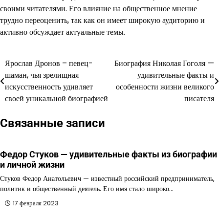
своими читателями. Его влияние на общественное мнение
трудно переоценить, так как он имеет широкую аудиторию и
активно обсуждает актуальные темы.
Ярослав Дронов – певец-
Биография Николая Гоголя —
Навигация
шаман, чья зрелищная
удивительные факты и
по
искусственность удивляет
особенности жизни великого
своей уникальной биографией
писателя
записям
Связанные записи
Федор Стуков — удивительные факты из биографии
и личной жизни
Стуков Федор Анатольевич — известный российский предприниматель,
политик и общественный деятель. Его имя стало широко…
17 февраля 2023