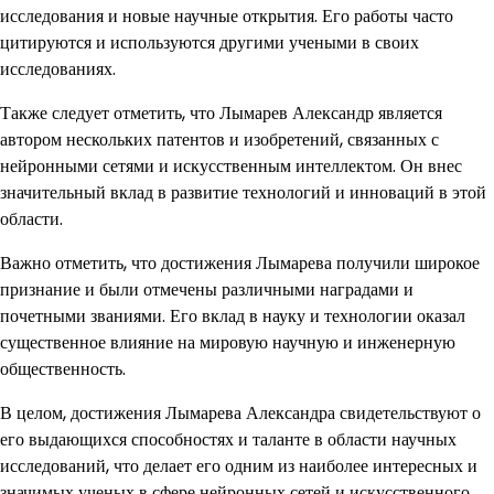
исследования и новые научные открытия. Его работы часто
цитируются и используются другими учеными в своих
исследованиях.
Также следует отметить, что Лымарев Александр является
автором нескольких патентов и изобретений, связанных с
нейронными сетями и искусственным интеллектом. Он внес
значительный вклад в развитие технологий и инноваций в этой
области.
Важно отметить, что достижения Лымарева получили широкое
признание и были отмечены различными наградами и
почетными званиями. Его вклад в науку и технологии оказал
существенное влияние на мировую научную и инженерную
общественность.
В целом, достижения Лымарева Александра свидетельствуют о
его выдающихся способностях и таланте в области научных
исследований, что делает его одним из наиболее интересных и
значимых ученых в сфере нейронных сетей и искусственного