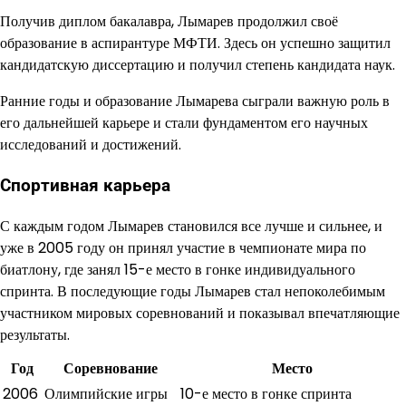
Получив диплом бакалавра, Лымарев продолжил своё
образование в аспирантуре МФТИ. Здесь он успешно защитил
кандидатскую диссертацию и получил степень кандидата наук.
Ранние годы и образование Лымарева сыграли важную роль в
его дальнейшей карьере и стали фундаментом его научных
исследований и достижений.
Спортивная карьера
С каждым годом Лымарев становился все лучше и сильнее, и
уже в 2005 году он принял участие в чемпионате мира по
биатлону, где занял 15-е место в гонке индивидуального
спринта. В последующие годы Лымарев стал непоколебимым
участником мировых соревнований и показывал впечатляющие
результаты.
Год
Соревнование
Место
2006
Олимпийские игры
10-е место в гонке спринта