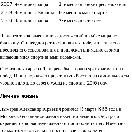
2007
Чемпионат мира
3-е место в гонке преследования
2008
Чемпионат Европы
1-е место в масс-старте
2009
Чемпионат мира
2-е место в эстафете
Лымарев также имеет много достижений в кубке мира по
биатлону. Он неоднократно становился победителем этого
престижного соревнования и привлекал внимание своими
выдающимися спортивными навыками.
Спортивная карьера Лымарева была полна ярких моментов и
побед. И он продолжал представлять Россию на самом высоком
уровне вплоть до своего ухода из спорта в 2016 году.
Личная жизнь
Лымарев Александр Юрьевич родился 13 марта 1966 года в
Москве. О его личной жизни известно немного. Он строго
охраняет свою частную жизнь от посторонних глаз. Известно
только то, что он женат и воспитывает двоих детей.