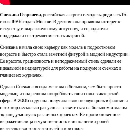
Снежана Георгиева
, российская актриса и модель, родилась 15
июля 1985 года в Москве. В детстве она проявила интерес к
искусству и выразительному искусству, и ее родители
поддержали ее стремление стать актрисой.
Снежана начала свою карьеру как модель в подростковом
возрасте и быстро стала заметной фигурой в модной индустрии.
Ее красота, грациозность и неподражаемый стиль сделали ее
идеальной кандидатурой для работы на подиуме и съемках в
глянцевых журналах.
Однако Снежана всегда мечтала о большем, чем быть просто
моделью, и она решила попробовать свои силы в актерской
сфере. В 2005 году она получила свою первую роль в фильме и
с тех пор несколько раз успела засветиться на большом и малом
экране, участвуя в различных проектах. Ее проникновенное
выражение лица и чувственность в исполнении ролей
вызывают восторг у зрителей и критиков.