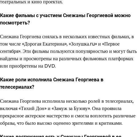
театральных и кино проектах.
Какие фильмы с участием Снежаны Георгиевой можно
посмотреть?
Снежана Георгиева снялась в нескольких известных фильмах, в
том числе «Дорогая Екатерина», «Золушка.ru» и «Первое
сентября». Эти фильмы пользуются популярностью и могут быть
найдены и просмотрены на различных фильмовых платформах
или приобретены на DVD.
Какие роли исполнила Снежана Георгиева в
телесериалах?
Снежана Георгиева исполнила несколько ролей в телесериалах,
включая «Тихий Дон» и «Замуж за Бузову». Она проявила
прекрасное актерское мастерство и смогла воплотить различные
образы, что было высоко оценено зрителями и критиками.
Какие достижения есть у Снежаны Георгиевой в ее