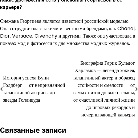
карьере?
Снежана Георгиева является известной российской моделью.
Она сотрудничала с такими известными брендами, как Chanel,
Dior, Versace, Givenchy и другими. Также она участвовала в
показах мод и фотосессиях для множества модных журналов.
Биография Гарик Бульдог
Навигация
Харламов — легенда хоккея,
по
История успеха Вупи
талантливый актер и образец
Голдберг — от непризнанной
стойкости и смелости — от
записям
талантливой актрисы до
самых низов до высот славы,
звезды Голливуда
от счастливой личной жизни
до игровых рекордов и
исчерпывающей карьеры
Связанные записи