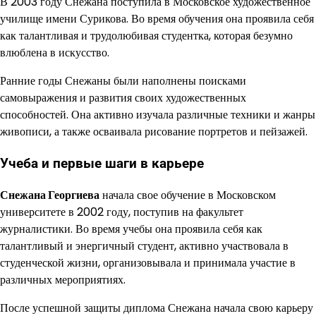
В 2003 году Снежана поступила в Московское художественное
училище имени Сурикова. Во время обучения она проявила себя
как талантливая и трудолюбивая студентка, которая безумно
влюблена в искусство.
Ранние годы Снежаны были наполнены поисками
самовыражения и развития своих художественных
способностей. Она активно изучала различные техники и жанры
живописи, а также осваивала рисование портретов и пейзажей.
Учеба и первые шаги в карьере
Снежана Георгиева
начала свое обучение в Московском
университете в 2002 году, поступив на факультет
журналистики. Во время учебы она проявила себя как
талантливый и энергичный студент, активно участвовала в
студенческой жизни, организовывала и принимала участие в
различных мероприятиях.
После успешной защиты диплома Снежана начала свою карьеру