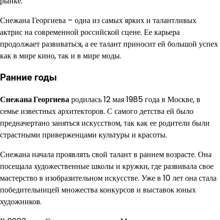
рынке.
Снежана Георгиева – одна из самых ярких и талантливых
актрис на современной российской сцене. Ее карьера
продолжает развиваться, а ее талант приносит ей большой успех
как в мире кино, так и в мире моды.
Ранние годы
Снежана Георгиева
родилась 12 мая 1985 года в Москве, в
семье известных архитекторов. С самого детства ей было
предначертано заняться искусством, так как ее родители были
страстными приверженцами культуры и красоты.
Снежана начала проявлять свой талант в раннем возрасте. Она
посещала художественные школы и кружки, где развивала свое
мастерство в изобразительном искусстве. Уже в 10 лет она стала
победительницей множества конкурсов и выставок юных
художников.