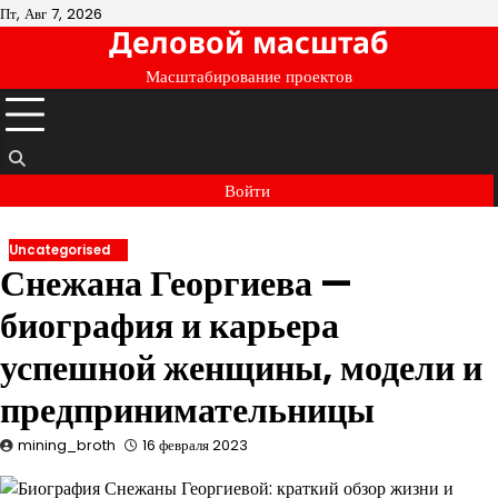
Перейти
Пт, Авг 7, 2026
Деловой масштаб
к
содержимому
Масштабирование проектов
Войти
Uncategorised
Снежана Георгиева —
биография и карьера
успешной женщины, модели и
предпринимательницы
mining_broth
16 февраля 2023