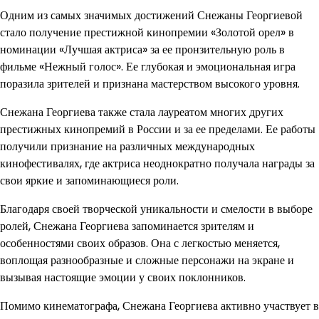
Одним из самых значимых достижений Снежаны Георгиевой
стало получение престижной кинопремии «Золотой орел» в
номинации «Лучшая актриса» за ее пронзительную роль в
фильме «Нежный голос». Ее глубокая и эмоциональная игра
поразила зрителей и признана мастерством высокого уровня.
Снежана Георгиева также стала лауреатом многих других
престижных кинопремий в России и за ее пределами. Ее работы
получили признание на различных международных
кинофестивалях, где актриса неоднократно получала награды за
свои яркие и запоминающиеся роли.
Благодаря своей творческой уникальности и смелости в выборе
ролей, Снежана Георгиева запоминается зрителям и
особенностями своих образов. Она с легкостью меняется,
воплощая разнообразные и сложные персонажи на экране и
вызывая настоящие эмоции у своих поклонников.
Помимо кинематографа, Снежана Георгиева активно участвует в