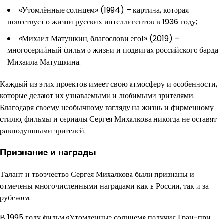
«Утомлённые солнцем» (1994) – картина, которая
повествует о жизни русских интеллигентов в 1936 году;
«Михаил Матушкин, благослови его!» (2019) –
многосерийный фильм о жизни и подвигах российского барда
Михаила Матушкина.
Каждый из этих проектов имеет свою атмосферу и особенности,
которые делают их узнаваемыми и любимыми зрителями.
Благодаря своему необычному взгляду на жизнь и фирменному
стилю, фильмы и сериалы Сергея Михалкова никогда не оставят
равнодушными зрителей.
Признание и награды
Талант и творчество Сергея Михалкова были признаны и
отмечены многочисленными наградами как в России, так и за
рубежом.
В 1995 году фильм «Утомленные солнцем» получил Гран-при