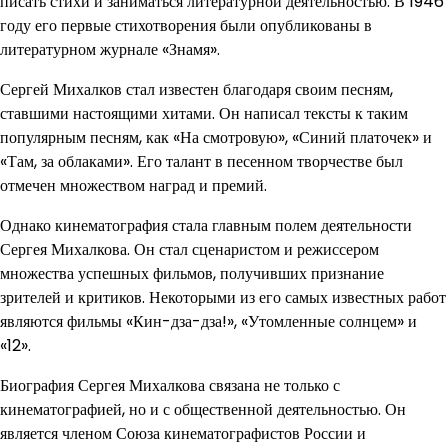
писать стихи и заниматься литературной деятельностью. В 1946
году его первые стихотворения были опубликованы в
литературном журнале «Знамя».
Сергей Михалков стал известен благодаря своим песням,
ставшими настоящими хитами. Он написал тексты к таким
популярным песням, как «На смотровую», «Синий платочек» и
«Там, за облаками». Его талант в песенном творчестве был
отмечен множеством наград и премий.
Однако кинематография стала главным полем деятельности
Сергея Михалкова. Он стал сценаристом и режиссером
множества успешных фильмов, получивших признание
зрителей и критиков. Некоторыми из его самых известных работ
являются фильмы «Кин-дза-дза!», «Утомленные солнцем» и
«12».
Биография Сергея Михалкова связана не только с
кинематографией, но и с общественной деятельностью. Он
является членом Союза кинематографистов России и