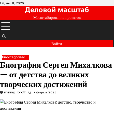
Перейти
Сб, Авг 8, 2026
Деловой масштаб
к
содержимому
Масштабирование проектов
Войти
Uncategorised
Биография Сергея Михалкова
— от детства до великих
творческих достижений
mining_broth
17 февраля 2023