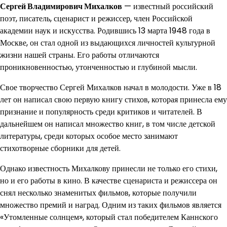
Сергей Владимирович Михалков
— известный российский
поэт, писатель, сценарист и режиссер, член Российской
академии наук и искусства. Родившись 13 марта 1948 года в
Москве, он стал одной из выдающихся личностей культурной
жизни нашей страны. Его работы отличаются
проникновенностью, утонченностью и глубиной мысли.
Свое творчество Сергей Михалков начал в молодости. Уже в 18
лет он написал свою первую книгу стихов, которая принесла ему
признание и популярность среди критиков и читателей. В
дальнейшем он написал множество книг, в том числе детской
литературы, среди которых особое место занимают
стихотворные сборники для детей.
Однако известность Михалкову принесли не только его стихи,
но и его работы в кино. В качестве сценариста и режиссера он
снял несколько знаменитых фильмов, которые получили
множество премий и наград. Одним из таких фильмов является
«Утомленные солнцем», который стал победителем Каннского