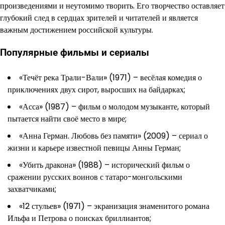
произведениями и неутомимо творить. Его творчество оставляет
глубокий след в сердцах зрителей и читателей и является
важным достижением российской культуры.
Популярные фильмы и сериалы
«Течёт река Трали-Вали» (1971) – весёлая комедия о
приключениях двух сирот, выросших на байдарках;
«Асса» (1987) – фильм о молодом музыканте, который
пытается найти своё место в мире;
«Анна Герман. Любовь без памяти» (2009) – сериал о
жизни и карьере известной певицы Анны Герман;
«Убить дракона» (1988) – исторический фильм о
сражении русских воинов с татаро-монгольскими
захватчиками;
«12 стульев» (1971) – экранизация знаменитого романа
Ильфа и Петрова о поисках бриллиантов;