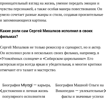
проницательный взгляд на жизнь, умение передать эмоции и
чувства персонажей, а также особая манера повествования. Он
умело сочетает разные жанры и стили, создавая пронзительные
и запоминающиеся картины.
Какие роли сам Сергей Михалков исполнил в своих
фильмах?
Сергей Михалков не только режиссер и сценарист, но и актер.
Он исполнил роли в нескольких своих фильмах, например, в
«Утомлённых солнцем» и «Сибирском цирюльнике». Его
актерская игра всегда яркая и убедительная, и многие критики
отмечают его талант и мастерство.
Биография Miyagi — карьера,
Биография Машной Ольги на
Навигация
достижения и личная жизнь
Википедии — увлекательные
по
популярного исполнителя
факты и значимые успехи
записям