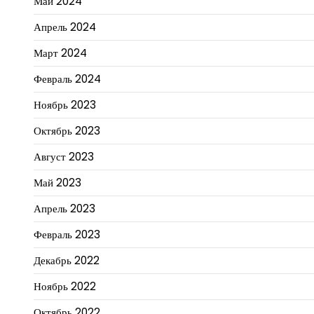
Май 2024
Апрель 2024
Март 2024
Февраль 2024
Ноябрь 2023
Октябрь 2023
Август 2023
Май 2023
Апрель 2023
Февраль 2023
Декабрь 2022
Ноябрь 2022
Октябрь 2022