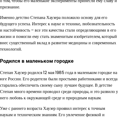
о том, чтобы его маленькие эксперименты принесли ему славу и
признание.
Именно детство Степана Хаузера положило основу для его
будущего успеха. Интерес к науке и технике, любознательность
и настойчивость – все эти качества стали определяющими в его
жизни и помогли ему стать знаменитым изобретателем, который
внес существенный вклад в развитие медицины и современных
технологий.
Родился в маленьком городке
Степан Хаузер родился 12 мая 1985 года в маленьком городке на
юге России. Его родители были простыми работниками и всегда
старались обеспечить своему сыну лучшее будущее. В детстве
Степан много времени проводил среди природы, и это развило у
него любовь к окружающей среде и природным наукам.
Уже с раннего возраста Хаузер проявил интерес к точным
наукам и техническим знаниям. Его увлечение физикой и