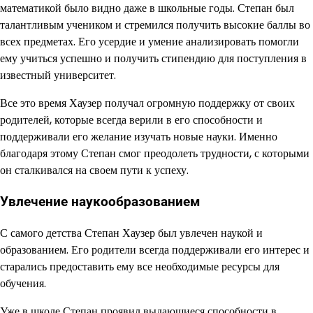
математикой было видно даже в школьные годы. Степан был
талантливым учеником и стремился получить высокие баллы во
всех предметах. Его усердие и умение анализировать помогли
ему учиться успешно и получить стипендию для поступления в
известный университет.
Все это время Хаузер получал огромную поддержку от своих
родителей, которые всегда верили в его способности и
поддерживали его желание изучать новые науки. Именно
благодаря этому Степан смог преодолеть трудности, с которыми
он сталкивался на своем пути к успеху.
Увлечение наукообразованием
С самого детства Степан Хаузер был увлечен наукой и
образованием. Его родители всегда поддерживали его интерес и
старались предоставить ему все необходимые ресурсы для
обучения.
Уже в школе Степан проявил выдающиеся способности в