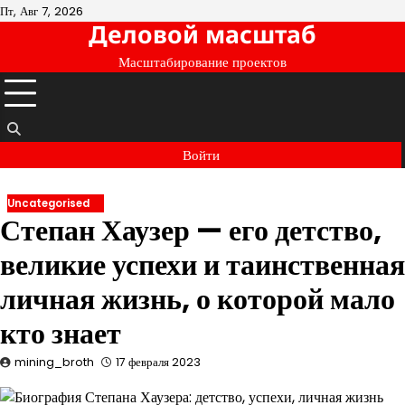
Перейти
Пт, Авг 7, 2026
Деловой масштаб
к
содержимому
Масштабирование проектов
Войти
Uncategorised
Степан Хаузер — его детство,
великие успехи и таинственная
личная жизнь, о которой мало
кто знает
mining_broth
17 февраля 2023