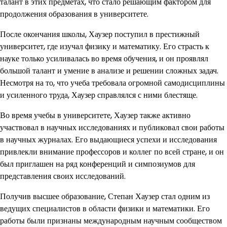
талант в этих предметах, что стало решающим фактором для
продолжения образования в университете.
После окончания школы, Хаузер поступил в престижный
университет, где изучал физику и математику. Его страсть к
науке только усиливалась во время обучения, и он проявлял
большой талант и умение в анализе и решении сложных задач.
Несмотря на то, что учеба требовала огромной самодисциплины
и усиленного труда, Хаузер справлялся с ними блестяще.
Во время учебы в университете, Хаузер также активно
участвовал в научных исследованиях и публиковал свои работы
в научных журналах. Его выдающиеся успехи и исследования
привлекли внимание профессоров и коллег по всей стране, и он
был приглашен на ряд конференций и симпозиумов для
представления своих исследований.
Получив высшее образование, Степан Хаузер стал одним из
ведущих специалистов в области физики и математики. Его
работы были признаны международным научным сообществом