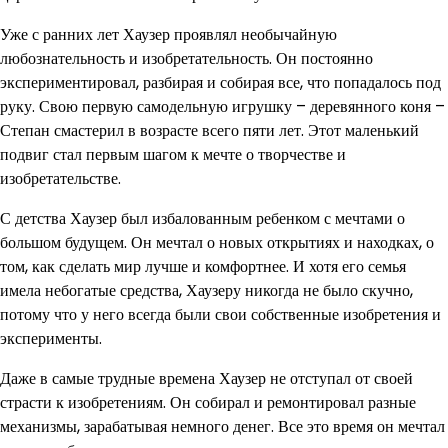
Уже с ранних лет Хаузер проявлял необычайную
любознательность и изобретательность. Он постоянно
экспериментировал, разбирая и собирая все, что попадалось под
руку. Свою первую самодельную игрушку – деревянного коня –
Степан смастерил в возрасте всего пяти лет. Этот маленький
подвиг стал первым шагом к мечте о творчестве и
изобретательстве.
С детства Хаузер был избалованным ребенком с мечтами о
большом будущем. Он мечтал о новых открытиях и находках, о
том, как сделать мир лучше и комфортнее. И хотя его семья
имела небогатые средства, Хаузеру никогда не было скучно,
потому что у него всегда были свои собственные изобретения и
эксперименты.
Даже в самые трудные времена Хаузер не отступал от своей
страсти к изобретениям. Он собирал и ремонтировал разные
механизмы, зарабатывая немного денег. Все это время он мечтал