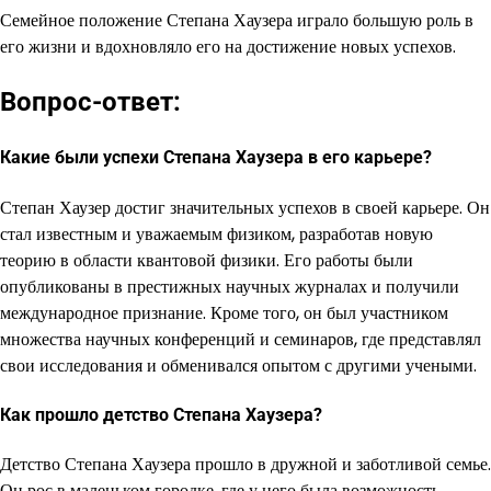
Семейное положение Степана Хаузера играло большую роль в
его жизни и вдохновляло его на достижение новых успехов.
Вопрос-ответ:
Какие были успехи Степана Хаузера в его карьере?
Степан Хаузер достиг значительных успехов в своей карьере. Он
стал известным и уважаемым физиком, разработав новую
теорию в области квантовой физики. Его работы были
опубликованы в престижных научных журналах и получили
международное признание. Кроме того, он был участником
множества научных конференций и семинаров, где представлял
свои исследования и обменивался опытом с другими учеными.
Как прошло детство Степана Хаузера?
Детство Степана Хаузера прошло в дружной и заботливой семье.
Он рос в маленьком городке, где у него была возможность