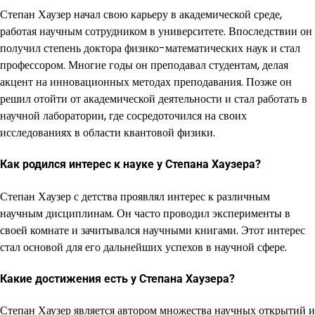
Степан Хаузер начал свою карьеру в академической среде,
работая научным сотрудником в университете. Впоследствии он
получил степень доктора физико-математических наук и стал
профессором. Многие годы он преподавал студентам, делая
акцент на инновационных методах преподавания. Позже он
решил отойти от академической деятельности и стал работать в
научной лаборатории, где сосредоточился на своих
исследованиях в области квантовой физики.
Как родился интерес к науке у Степана Хаузера?
Степан Хаузер с детства проявлял интерес к различным
научным дисциплинам. Он часто проводил эксперименты в
своей комнате и зачитывался научными книгами. Этот интерес
стал основой для его дальнейших успехов в научной сфере.
Какие достижения есть у Степана Хаузера?
Степан Хаузер является автором множества научных открытий и