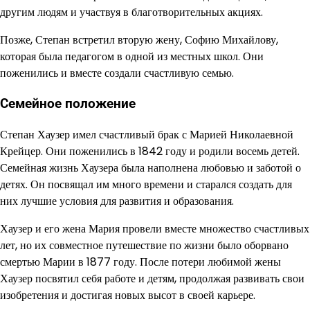
другим людям и участвуя в благотворительных акциях.
Позже, Степан встретил вторую жену, Софию Михайлову,
которая была педагогом в одной из местных школ. Они
поженились и вместе создали счастливую семью.
Семейное положение
Степан Хаузер имел счастливый брак с Марией Николаевной
Крейцер. Они поженились в 1842 году и родили восемь детей.
Семейная жизнь Хаузера была наполнена любовью и заботой о
детях. Он посвящал им много времени и старался создать для
них лучшие условия для развития и образования.
Хаузер и его жена Мария провели вместе множество счастливых
лет, но их совместное путешествие по жизни было оборвано
смертью Марии в 1877 году. После потери любимой жены
Хаузер посвятил себя работе и детям, продолжая развивать свои
изобретения и достигая новых высот в своей карьере.