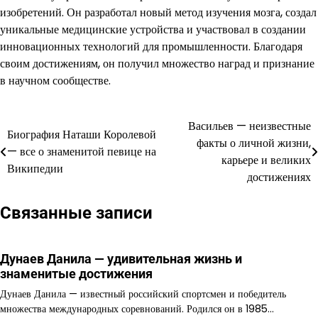
изобретений. Он разработал новый метод изучения мозга, создал
уникальные медицинские устройства и участвовал в создании
инновационных технологий для промышленности. Благодаря
своим достижениям, он получил множество наград и признание
в научном сообществе.
Васильев — неизвестные
Навигация
Биография Наташи Королевой
факты о личной жизни,
— все о знаменитой певице на
по
карьере и великих
Википедии
достижениях
записям
Связанные записи
Дунаев Данила — удивительная жизнь и
знаменитые достижения
Дунаев Данила — известный российский спортсмен и победитель
множества международных соревнований. Родился он в 1985…