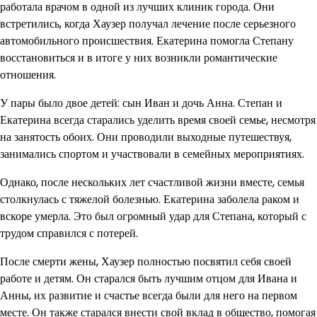
работала врачом в одной из лучших клиник города. Они
встретились, когда Хаузер получал лечение после серьезного
автомобильного происшествия. Екатерина помогла Степану
восстановиться и в итоге у них возникли романтические
отношения.
У пары было двое детей: сын Иван и дочь Анна. Степан и
Екатерина всегда старались уделить время своей семье, несмотря
на занятость обоих. Они проводили выходные путешествуя,
занимались спортом и участвовали в семейных мероприятиях.
Однако, после нескольких лет счастливой жизни вместе, семья
столкнулась с тяжелой болезнью. Екатерина заболела раком и
вскоре умерла. Это был огромный удар для Степана, который с
трудом справился с потерей.
После смерти жены, Хаузер полностью посвятил себя своей
работе и детям. Он старался быть лучшим отцом для Ивана и
Анны, их развитие и счастье всегда были для него на первом
месте. Он также старался внести свой вклад в общество, помогая