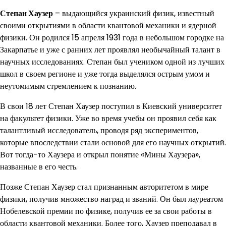
Степан Хаузер
– выдающийся украинский физик, известный
своими открытиями в области квантовой механики и ядерной
физики. Он родился 15 апреля 1931 года в небольшом городке на
Закарпатье и уже с ранних лет проявлял необычайный талант в
научных исследованиях. Степан был учеником одной из лучших
школ в своем регионе и уже тогда выделялся острым умом и
неутомимым стремлением к познанию.
В свои 18 лет Степан Хаузер поступил в Киевский университет
на факультет физики. Уже во время учебы он проявил себя как
талантливый исследователь, проводя ряд экспериментов,
которые впоследствии стали основой для его научных открытий.
Вот тогда-то Хаузера и открыл понятие «Мины Хаузера»,
названные в его честь.
Позже Степан Хаузер стал признанным авторитетом в мире
физики, получив множество наград и званий. Он был лауреатом
Нобелевской премии по физике, получив ее за свои работы в
области квантовой механики. Более того, Хаузер преподавал в