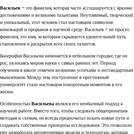
Васильев
– это фамилия, которая часто ассоциируется с яркими
достижениями и великими талантами. Неутомимый, творческий
и уникальный, этот человек стал настоящим символом
инноваций и прорывов в научной среде. Васильев – не просто
фамилия, это имя, за которым скрывается удивительный путь
становления и раскрытия всех своих талантов.
Биография Васильева
начинается в небольшом городке, где он
рос, увлекаясь миром науки с самых ранних лет. Период
обучения в школе отмечен великими успехами и нестандартным
мышлением. Между тем, поступление в престижный
университет стало настоящим поворотным моментом в его
жизни.
Особенностью
Васильева
являлся его необычный подход к
научной работе. Вместо того, чтобы следовать общепринятым
методам и схемам, он всегда предпочитал искать новые пути и
создавать собственные принципы исследования. Это позволило
ему разработать неповторимые модели и технологии, которые