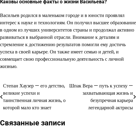
Каковы основные факты о жизни Васильева?
Васильев родился в маленьком городе и в юности проявлял
интерес к науке и технологиям. Он получил высшее образование
в одном из лучших университетов страны и продолжал активно
развиваться в выбранной отрасли. Внимание к деталям и
стремление к достижению результатов помогли ему достичь
успеха в своей карьере. Он также имеет семью и детей, и
совмещает свою профессиональную деятельность с личной
жизнью.
Степан Хаузер — его детство,
Шпак Вера — путь к успеху —
Навигация
великие успехи и
захватывающая жизнь и
по
таинственная личная жизнь, о
безупречная карьера
которой мало кто знает
легендарной актрисы
записям
Связанные записи