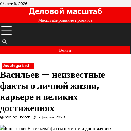
Перейти
Сб, Авг 8, 2026
Деловой масштаб
к
содержимому
Масштабирование проектов
Войти
Uncategorised
Васильев — неизвестные
факты о личной жизни,
карьере и великих
достижениях
mining_broth
17 февраля 2023