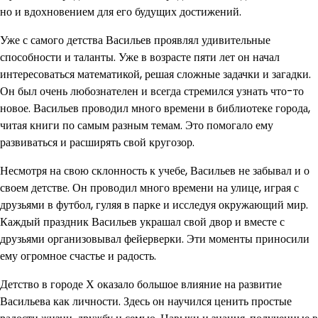
но и вдохновением для его будущих достижений.
Уже с самого детства Васильев проявлял удивительные
способности и таланты. Уже в возрасте пяти лет он начал
интересоваться математикой, решая сложные задачки и загадки.
Он был очень любознателен и всегда стремился узнать что-то
новое. Васильев проводил много времени в библиотеке города,
читая книги по самым разным темам. Это помогало ему
развиваться и расширять свой кругозор.
Несмотря на свою склонность к учебе, Васильев не забывал и о
своем детстве. Он проводил много времени на улице, играя с
друзьями в футбол, гуляя в парке и исследуя окружающий мир.
Каждый праздник Васильев украшал свой двор и вместе с
друзьями организовывал фейерверки. Эти моменты приносили
ему огромное счастье и радость.
Детство в городе Х оказало большое влияние на развитие
Васильева как личности. Здесь он научился ценить простые