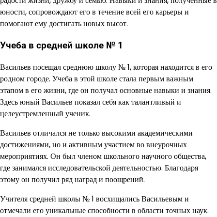
радости жизни, дружбу и семью. Навыки и знания, полученные в
юности, сопровождают его в течение всей его карьеры и
помогают ему достигать новых высот.
Учеба в средней школе № 1
Васильев посещал среднюю школу № 1, которая находится в его
родном городе. Учеба в этой школе стала первым важным
этапом в его жизни, где он получал основные навыки и знания.
Здесь юный Васильев показал себя как талантливый и
целеустремленный ученик.
Васильев отличался не только высокими академическими
достижениями, но и активным участием во внеурочных
мероприятиях. Он был членом школьного научного общества,
где занимался исследовательской деятельностью. Благодаря
этому он получил ряд наград и поощрений.
Учителя средней школы № 1 восхищались Васильевым и
отмечали его уникальные способности в области точных наук.