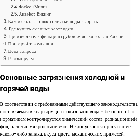
Фибос «Мини»
Аквафор Викинг
Какой фильтр тонкой очистки воды выбрать
Где купить сменные картриджи
Производители фильтров грубой очистки воды в России
Проверяйте компании
Цена вопроса
Резюмируем
Основные загрязнения холодной и
горячей воды
В соответствии с требованиями действующего законодательства
поставляемая в квартиру централизовано вода – безопасна. По
нормативам контролируется химический состав, радиационный
фон, наличие микроорганизмов. Не допускается присутствие
какого-либо запаха, вкуса, цвета, механических примесей.