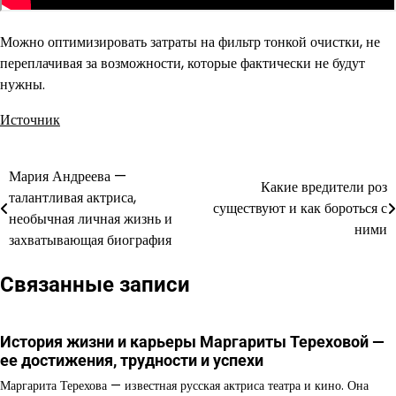
Можно оптимизировать затраты на фильтр тонкой очистки, не
переплачивая за возможности, которые фактически не будут
нужны.
Источник
Мария Андреева —
Навигация
Какие вредители роз
талантливая актриса,
существуют и как бороться с
по
необычная личная жизнь и
ними
захватывающая биография
записям
Связанные записи
История жизни и карьеры Маргариты Тереховой —
ее достижения, трудности и успехи
Маргарита Терехова — известная русская актриса театра и кино. Она