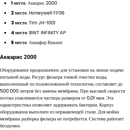
1 место
. Акварис 2000
2 место
. Honeywell FF06
3 место
. Tim JH-1001
4 место
: BWT INFINITY AP
5 место
. Аквафор Викинг
Акварис 2000
Оборудование предназначено для установки на линии подачи
питьевой воды. Ресурс фильтра тонкой очистки воды,
выполненный по половолоконной технологии, составляет до
500 000 литров без замены мембраны. При высокой скорости
потока улавливаются частицы размером от 0,01 мкм. Эта
характеристика позволяет задерживать бактерии. Корпус
оборудования выполнен из нержавеющей стали. Для мойки
мембраны разборка фильтра не потребуется. Система работает
бесшумно.