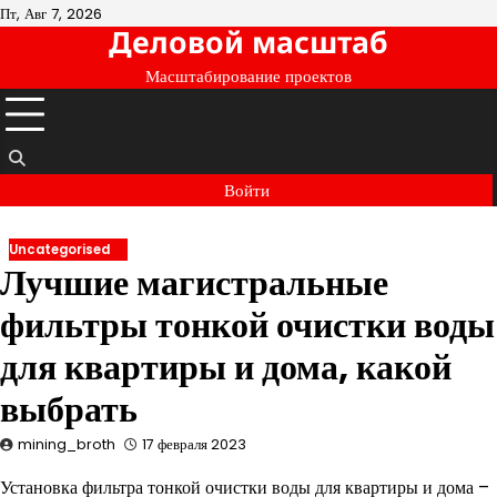
Перейти
Пт, Авг 7, 2026
Деловой масштаб
к
содержимому
Масштабирование проектов
Войти
Uncategorised
Лучшие магистральные
фильтры тонкой очистки воды
для квартиры и дома, какой
выбрать
mining_broth
17 февраля 2023
Установка фильтра тонкой очистки воды для квартиры и дома –