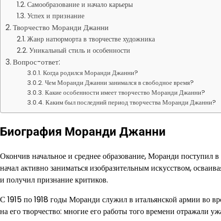
Самообразование и начало карьеры
Успех и признание
Творчество Моранди Джанни
Жанр натюрморта в творчестве художника
Уникальный стиль и особенности
Вопрос-ответ:
Когда родился Моранди Джанни?
Чем Моранди Джанни занимался в свободное время?
Какие особенности имеет творчество Моранди Джанни?
Каким был последний период творчества Моранди Джанни?
Биография Моранди Джанни
Окончив начальное и среднее образование, Моранди поступил в 
начал активно заниматься изобразительным искусством, осваива
и получил признание критиков.
С 1915 по 1918 годы Моранди служил в итальянской армии во в
на его творчество: многие его работы того времени отражали 