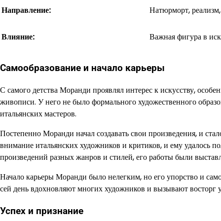
Направление:
Натюрморт, реализм
Влияние:
Важная фигура в иск
Самообразование и начало карьеры
С самого детства Моранди проявлял интерес к искусству, особе
живописи. У него не было формального художественного образо
итальянских мастеров.
Постепенно Моранди начал создавать свои произведения, и стал
внимание итальянских художников и критиков, и ему удалось п
произведений разных жанров и стилей, его работы были выставл
Начало карьеры Моранди было нелегким, но его упорство и само
сей день вдохновляют многих художников и вызывают восторг у
Успех и признание