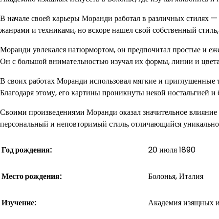
В начале своей карьеры Моранди работал в различных стилях —
жанрами и техниками, но вскоре нашел свой собственный стиль
Моранди увлекался натюрмортом, он предпочитал простые и еже
Он с большой внимательностью изучал их формы, линии и цвета,
В своих работах Моранди использовал мягкие и приглушенные т
Благодаря этому, его картины проникнуты некой ностальгией и
Своими произведениями Моранди оказал значительное влияние на
персональный и неповторимый стиль, отличающийся уникальнос
Год рождения:
20 июля 1890
Место рождения:
Болонья, Италия
Изучение:
Академия изящных и