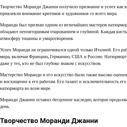
Творчество Моранди Джанни получило признание и успех как в 
привлекли внимание критиков и художников со всего мира.
Моранди был признан одним из величайших мастеров натюрморт
обладают неповторимым очарованием и глубиной. Каждая кисть 
атмосферу тишины и умиротворения.
Успех Моранди не ограничивался одной только Италией. Его ра
мира, включая Францию, Германию, США и Россию. Натюрмор
даже у тех, кто не был глубоко знаком с искусством.
Мастерство Моранди и его искусство были также высоко оцене
и восхищение к его работам. Его талант и исключительность его
натюрморта во всем мире.
Моранди Джанни оставил бесценное наследие, которое продолжа
день.
Творчество Моранди Джанни