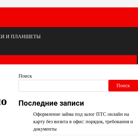
КИ И ПЛАНШЕТЫ
Поиск
Поиск
но
Последние записи
Оформление займа под залог ПТС онлайн на
карту без визита в офис: порядок, требования и
документы