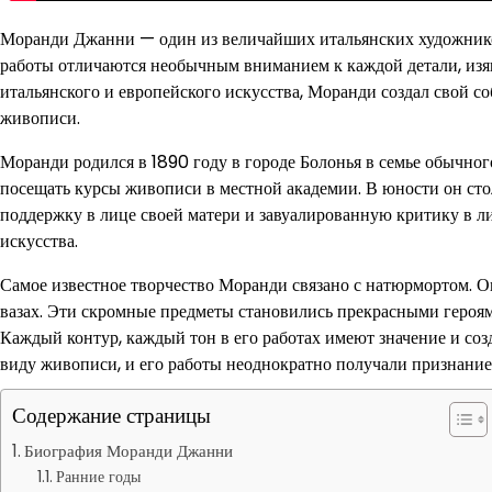
Моранди Джанни — один из величайших итальянских художник
работы отличаются необычным вниманием к каждой детали, изя
итальянского и европейского искусства, Моранди создал свой с
живописи.
Моранди родился в 1890 году в городе Болонья в семье обычного
посещать курсы живописи в местной академии. В юности он стол
поддержку в лице своей матери и завуалированную критику в л
искусства.
Самое известное творчество Моранди связано с натюрмортом. О
вазах. Эти скромные предметы становились прекрасными героям
Каждый контур, каждый тон в его работах имеют значение и со
виду живописи, и его работы неоднократно получали признание к
Содержание страницы
Биография Моранди Джанни
Ранние годы