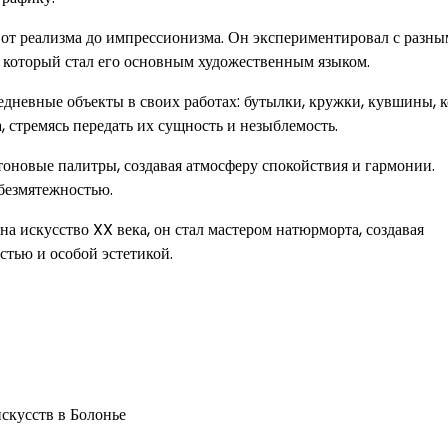
 от реализма до импрессионизма. Он экспериментировал с разн
, который стал его основным художественным языком.
дневные объекты в своих работах: бутылки, кружки, кувшины, к
 стремясь передать их сущность и незыблемость.
оновые палитры, создавая атмосферу спокойствия и гармонии.
 безмятежностью.
 искусство XX века, он стал мастером натюрморта, создавая
тью и особой эстетикой.
скусств в Болонье