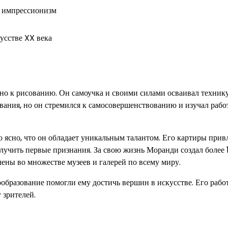
, импрессионизм
усстве XX века
нно к рисованию. Он самоучка и своими силами осваивал техник
вания, но он стремился к самосовершенствованию и изучал рабо
о ясно, что он обладает уникальным талантом. Его картиры прив
олучить первые признания. За свою жизнь Моранди создал более
ены во множестве музеев и галерей по всему миру.
образование помогли ему достичь вершин в искусстве. Его рабо
 зрителей.