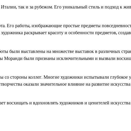
Италии, так и за рубежом. Его уникальный стиль и подход к жи
а. Его работы, изображающие простые предметы повседневност
художника раскрывает красоту и особенности предметов, создав
боты были выставлены на множестве выставок в различных стра
ты Моранди были признаны исключительными и вызвали восхи
ны со стороны коллег. Многие художники испытывали глубокое 
 творчества оказали значительное влияние на развитие искусства
ет восхищать и вдохновлять художников и ценителей искусства