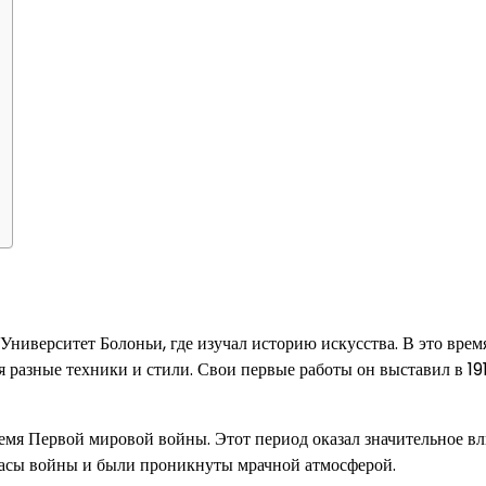
Университет Болоньи, где изучал историю искусства. В это врем
я разные техники и стили. Свои первые работы он выставил в 19
ремя Первой мировой войны. Этот период оказал значительное в
ужасы войны и были проникнуты мрачной атмосферой.