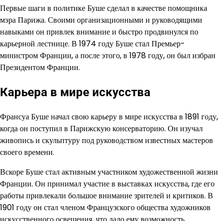
Первые шаги в политике Буше сделал в качестве помощника
мэра Парижа. Своими организационными и руководящими
навыками он привлек внимание и быстро продвинулся по
карьерной лестнице. В 1974 году Буше стал Премьер-
министром Франции, а после этого, в 1978 году, он был избран
Президентом Франции.
Карьера в мире искусства
Франсуа Буше начал свою карьеру в мире искусства в 1891 году,
когда он поступил в Парижскую консерваторию. Он изучал
живопись и скульптуру под руководством известных мастеров
своего времени.
Вскоре Буше стал активным участником художественной жизни
Франции. Он принимал участие в выставках искусства, где его
работы привлекали большое внимание зрителей и критиков. В
1901 году он стал членом Французского общества художников
искусственного освещения, что дало ему возможность