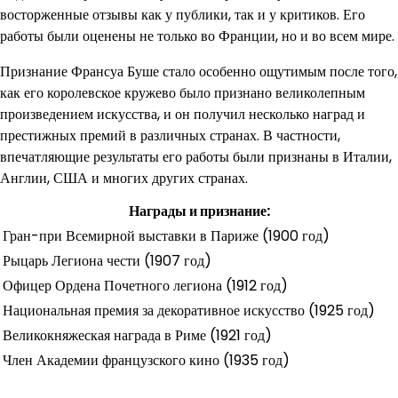
восторженные отзывы как у публики, так и у критиков. Его
работы были оценены не только во Франции, но и во всем мире.
Признание Франсуа Буше стало особенно ощутимым после того,
как его королевское кружево было признано великолепным
произведением искусства, и он получил несколько наград и
престижных премий в различных странах. В частности,
впечатляющие результаты его работы были признаны в Италии,
Англии, США и многих других странах.
Награды и признание:
Гран-при Всемирной выставки в Париже (1900 год)
Рыцарь Легиона чести (1907 год)
Офицер Ордена Почетного легиона (1912 год)
Национальная премия за декоративное искусство (1925 год)
Великокняжеская награда в Риме (1921 год)
Член Академии французского кино (1935 год)