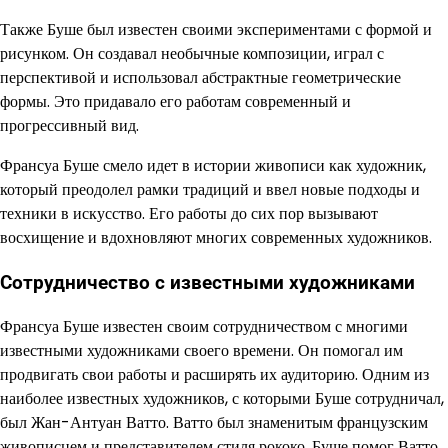
Также Буше был известен своими экспериментами с формой и
рисунком. Он создавал необычные композиции, играл с
перспективой и использовал абстрактные геометрические
формы. Это придавало его работам современный и
прогрессивный вид.
Франсуа Буше смело идет в истории живописи как художник,
который преодолел рамки традиций и ввел новые подходы и
техники в искусство. Его работы до сих пор вызывают
восхищение и вдохновляют многих современных художников.
Сотрудничество с известными художниками
Франсуа Буше известен своим сотрудничеством с многими
известными художниками своего времени. Он помогал им
продвигать свои работы и расширять их аудиторию. Одним из
наиболее известных художников, с которыми Буше сотрудничал,
был Жан-Антуан Ватто. Ватто был знаменитым французским
живописцем и представителем стиля рококо. Буше помог Ватто