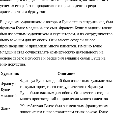
успехом его работ и продвигал его произведения среди
аристократии и буржуазии.
Еще одним художником, с которым Буше тесно сотрудничал, был
Франсуа Буше младший, его сын. Франсуа Буше младший также
был известным художником и скульптором, и их сотрудничество
было важным для их обоих. Они вместе создали много
произведений и привлекли много клиентов. Именно Буше
младший стал осуществлять коммерческую деятельность на
основе своего искусства и расширил влияние семьи Буше на
мир искусства.
Художник
Описание
Франсуа Буше младший был известным художником
Франсуа
и скульптором, и его сотрудничество с Франсуа
Буше
Буше было важным для обоих. Они вместе создали
младший
много произведений и привлекли много клиентов.
Жан-Антуан Ватто был знаменитым французским
Жан-
живописцем и представителем стиля рококо. Буше