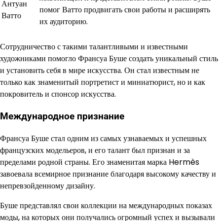
Антуан
помог Ватто продвигать свои работы и расширять
Ватто
их аудиторию.
Сотрудничество с такими талантливыми и известными
художниками помогло Франсуа Буше создать уникальный стиль
и установить себя в мире искусства. Он стал известным не
только как знаменитый портретист и миниатюрист, но и как
покровитель и спонсор искусства.
Международное признание
Франсуа Буше стал одним из самых узнаваемых и успешных
французских модельеров, и его талант был признан и за
пределами родной страны. Его знаменитая марка Hermès
завоевала всемирное признание благодаря высокому качеству и
непревзойденному дизайну.
Буше представлял свои коллекции на международных показах
моды, на которых они получались огромный успех и вызывали