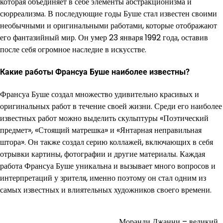
которая объединяет в себе элементы абстракционизма и
сюрреализма. В последующие годы Буше стал известен своими
необычными и оригинальными работами, которые отображают
его фантазийный мир. Он умер 23 января 1992 года, оставив
после себя огромное наследие в искусстве.
Какие работы Франсуа Буше наиболее известны?
Франсуа Буше создал множество удивительно красивых и
оригинальных работ в течение своей жизни. Среди его наиболее
известных работ можно выделить скульптуры «Поэтический
предмет», «Стоящий матрешка» и «Янтарная неправильная
штора». Он также создал серию коллажей, включающих в себя
отрывки картины, фотографии и другие материалы. Каждая
работа Франсуа Буше уникальна и вызывает много вопросов и
интерпретаций у зрителя, именно поэтому он стал одним из
самых известных и влиятельных художников своего времени.
Моранди Джанни – великий