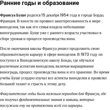
Ранние годы и образование
Франсуа Буше
родился 15 декабря 1954 года в городе Бордо,
Франция. В юности он проявил заинтересованность в мире
виноделия, так как его семья владела небольшими
виноградниками. Буше уже с раннего возраста участвовал в
сборе урожая и процессе производства вина.
После окончания школы Франсуа решил продолжить свою
образовательную карьеру в сфере виноделия. В 1973 году он
поступил в Винодельческую школу Бондо, где обучался
различным аспектам виноделия, включая выращивание
винограда, процесс производства вина и его хранение. Во время
учебы Буше усердно изучал все аспекты виноделия и проявлял
большой талант и страсть к этому делу.
Факультетские годы были важным периодом для Франсуа, где
он получил фундаментальные знания и навыки, которые
послужили ему на протяжении всей его карьеры.