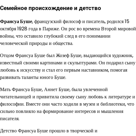
Семейное происхождение и детство
Франсуа Буше
, французский философ и писатель, родился 15
октября 1928 года в Париже. Он рос во времена Второй мировой
войны, что оставило глубокий след в его понимании
человеческой природы и общества.
Отцом Франсуа Буше был Жозеф Буше, выдающийся художник,
известный своими картинами и скульптурами. Он подарил сыну
любовь к искусству и стал его первым наставником, помогая
развивать таланты юного Буше.
Мать Франсуа Буше, Аннет Буше, была увлеченной
читательницей и привитила своему сыну любовь к литературе и
философии. Вместе они часто ходили в музеи и библиотеки, что
сильно повлияло на формирование интересов и мышления
писателя.
Детство Франсуа Буше прошло в творческой и