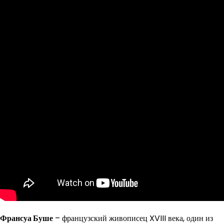
Франсуа Буше
– французский живописец XVIII века, один из