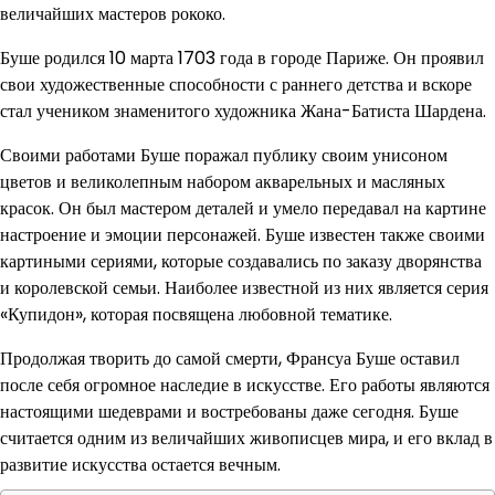
величайших мастеров рококо.
Буше родился 10 марта 1703 года в городе Париже. Он проявил
свои художественные способности с раннего детства и вскоре
стал учеником знаменитого художника Жана-Батиста Шардена.
Своими работами Буше поражал публику своим унисоном
цветов и великолепным набором акварельных и масляных
красок. Он был мастером деталей и умело передавал на картине
настроение и эмоции персонажей. Буше известен также своими
картиными сериями, которые создавались по заказу дворянства
и королевской семьи. Наиболее известной из них является серия
«Купидон», которая посвящена любовной тематике.
Продолжая творить до самой смерти, Франсуа Буше оставил
после себя огромное наследие в искусстве. Его работы являются
настоящими шедеврами и востребованы даже сегодня. Буше
считается одним из величайших живописцев мира, и его вклад в
развитие искусства остается вечным.