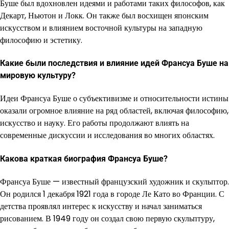
Буше был вдохновлен идеями и работами таких философов, как
Декарт, Ньютон и Локк. Он также был восхищен японским
искусством и влиянием восточной культуры на западную
философию и эстетику.
Какие были последствия и влияние идей Франсуа Буше на
мировую культуру?
Идеи Франсуа Буше о субъективизме и относительности истины
оказали огромное влияние на ряд областей, включая философию,
искусство и науку. Его работы продолжают влиять на
современные дискуссии и исследования во многих областях.
Какова краткая биография Франсуа Буше?
Франсуа Буше — известный французский художник и скульптор.
Он родился 1 декабря 1921 года в городе Ле Като во Франции. С
детства проявлял интерес к искусству и начал заниматься
рисованием. В 1949 году он создал свою первую скульптуру,