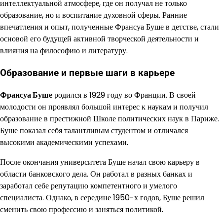
интеллектуальной атмосфере, где он получал не только
образование, но и воспитание духовной сферы. Ранние
впечатления и опыт, полученные Франсуа Буше в детстве, стали
основой его будущей активной творческой деятельности и
влияния на философию и литературу.
Образование и первые шаги в карьере
Франсуа Буше
родился в 1929 году во Франции. В своей
молодости он проявлял большой интерес к наукам и получил
образование в престижной Школе политических наук в Париже.
Буше показал себя талантливым студентом и отличался
высокими академическими успехами.
После окончания университета Буше начал свою карьеру в
области банковского дела. Он работал в разных банках и
заработал себе репутацию компетентного и умелого
специалиста. Однако, в середине 1950-х годов, Буше решил
сменить свою профессию и заняться политикой.