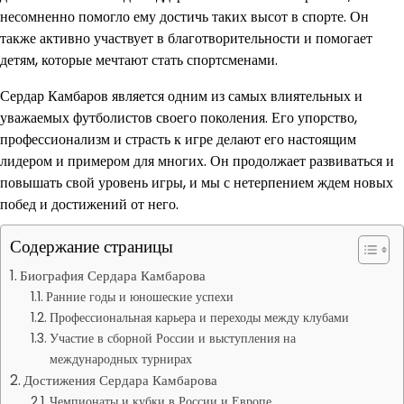
несомненно помогло ему достичь таких высот в спорте. Он
также активно участвует в благотворительности и помогает
детям, которые мечтают стать спортсменами.
Сердар Камбаров является одним из самых влиятельных и
уважаемых футболистов своего поколения. Его упорство,
профессионализм и страсть к игре делают его настоящим
лидером и примером для многих. Он продолжает развиваться и
повышать свой уровень игры, и мы с нетерпением ждем новых
побед и достижений от него.
Содержание страницы
Биография Сердара Камбарова
Ранние годы и юношеские успехи
Профессиональная карьера и переходы между клубами
Участие в сборной России и выступления на
международных турнирах
Достижения Сердара Камбарова
Чемпионаты и кубки в России и Европе