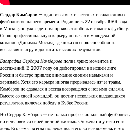
Сердар Камбаров
— один из самых известных и талантливых
футболистов нашего времени. Родившись 22 октября 1989 года
в Москве, он уже с детства проявлял любовь и талант к футболу.
Свою профессиональную карьеру он начал в молодежной
команде «Динамо» Москва, где показал свою способность
возглавлять игру и достигать высоких результатов.
Биография Сердара Камбарова
полна ярких моментов и
достижений. В 2007 году он дебютировал в высшей лиге
России и быстро привлек внимание своими навыками и
харизмой. Хотя его карьера иногда прерывалась из-за травм,
Камбаров не сдавался и всегда возвращался с новыми силами.
Вместе со своей командой, он достиг нескольких выдающихся
результатов, включая победу в Кубке России.
Но Сердар Камбаров — не только профессиональный футболист,
но и человек со своей личной жизнью. Он женат и у него есть
дочь. Его семья всегда поддерживала его во все времена, и это