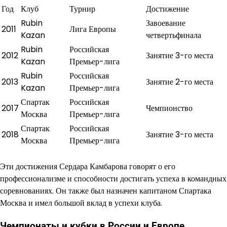
Год
Клуб
Турнир
Достижение
Rubin
Завоевание
2011
Лига Европы
Kazan
четвертьфинала
Rubin
Российская
2012
Занятие 3-го места
Kazan
Премьер-лига
Rubin
Российская
2013
Занятие 2-го места
Kazan
Премьер-лига
Спартак
Российская
2017
Чемпионство
Москва
Премьер-лига
Спартак
Российская
2018
Занятие 3-го места
Москва
Премьер-лига
Эти достижения Сердара Камбарова говорят о его
профессионализме и способности достигать успеха в командных
соревнованиях. Он также был назначен капитаном Спартака
Москва и имел большой вклад в успехи клуба.
Чемпионаты и кубки в России и Европе