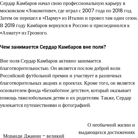
Сердар Камбаров начал свою профессиональную карьеру в
московском «Локомотиве», где играл с 2007 года по 2018 год.
Затем он перешел в «Парму» из Италии и провел там один сезон.
В 2019 году Камбаров вернулся в Россию и присоединился к
«Ахмату» из Грозного.
Чем занимается Сердар Камбаров вне поля?
Вне поля Сердар Камбаров активно занимается
благотворительностью. Он является послом доброй воли
Российской футбольной премии и участвует в различных
благотворительных акциях и проектах. Кроме того, он является
основателем фонда «Беззаботное детство», который оказывает
помощь тяжелобольным детям и их родителям. Также, Сердар
увлекается путешествиями и фотографией.
О необычной жизни и
Навигация
выдающихся достижениях
Моранди Джанни – великий
по