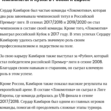
Сердар Камбаров был частью команды «Локомотива», которая
два раза завоевывала чемпионский титул в Российской
Премьер-лиге. В сезонах 2017/2018 и 2019/2020 он стал
чемпионом в составе своей команды. Кроме того, «Локомотив»
выиграл российский Кубок в 2017 году. В этих успехах Сердару
Камбарову удалось сыграть значимую роль своим
профессионализмом и лидерством на поле.
За свою карьеру Камбаров также выступал за «Рубин», который
стал победителем российской Премьер-лиги в сезоне 2008.
Благодаря своим навыкам и стараниям, он сыграл ключевую
роль в этом успехе.
Кроме России, Камбаров также показал высокие результаты на
европейской арене. В составе «Локомотива» он сыграл в Лиге
Европы, где команда добралась до 1/8 финала в сезоне
2017/2018. Сердар Камбаров был одним из главных игроков
команды, помогая ей преодолевать сложные этапы турнира.