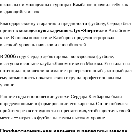
школьных и молодежных турнирах Камбаров проявил себя как
выдающийся игрок.
Благодаря своему старанию и преданности футболу, Сердар был
принят в
молодежную академию «Луч-Энергия»
в Алтайском
крае. В новом коллективе Камбаров продемонстрировал
высокий уровень навыков и способностей.
В 2006 году Сердар дебютировал во взрослом футболе,
выступая в составе клуба «Локомотив» из Москвы. Его талант и
потенциал привлекли внимание тренерского штаба, который дал
ему возможность показать свою игру на профессиональном
уровне.
Ранние годы и юношеские успехи Сердара Камбарова были
определяющими в формировании его карьеры. Он не побоялся
пройти через все трудности и препятствия, чтобы достичь своей
мечты — играть в футбол на самом высоком уровне.
Профессиональная карьера и переходы между