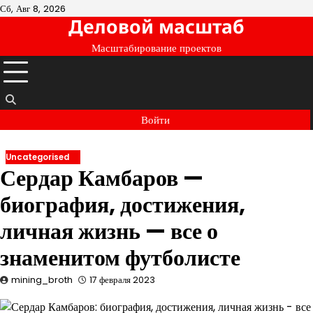
Перейти
Сб, Авг 8, 2026
Деловой масштаб
к
содержимому
Масштабирование проектов
Войти
Uncategorised
Сердар Камбаров —
биография, достижения,
личная жизнь — все о
знаменитом футболисте
mining_broth
17 февраля 2023