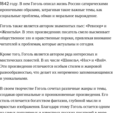
1842 году. В нем Гоголь описал жизнь России сатирическими
ироничными образами, затрагивая такие важные темы, как
социальные проблемы, обман и моральное вырождение.
Гоголь также является автором знаменитых пьес: «Ревизор» и
«Женитьба». В этих произведениях писатель смело высмеивает
общественное зло и нравственные пороки, привлекая внимание
читателей к проблемам, которые актуальны и сегодня.
Кроме того, Гоголь является автором ряда интересных и
мистических повестей. В их числе «Шинель», «Нос» и «Вий».
Эти произведения отличаются особым стилем и жанровой
разнообразностью, что делает их непременно запоминающимися
и уникальными.
В своем творчестве Гоголь сочетал различные жанры и темы,
создавая оригинальные и проникновенные произведения. Его
стиль отличается богатством фантазии, глубиной мысли и
яркостью изображения. Благодаря этому Гоголь остается одним
из самых популярных и известных русских писателей в мире.