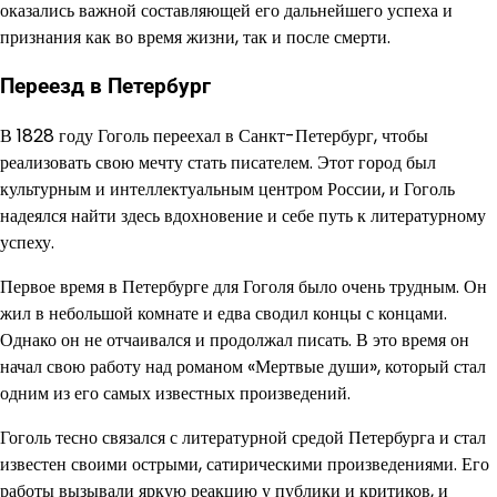
оказались важной составляющей его дальнейшего успеха и
признания как во время жизни, так и после смерти.
Переезд в Петербург
В 1828 году Гоголь переехал в Санкт-Петербург, чтобы
реализовать свою мечту стать писателем. Этот город был
культурным и интеллектуальным центром России, и Гоголь
надеялся найти здесь вдохновение и себе путь к литературному
успеху.
Первое время в Петербурге для Гоголя было очень трудным. Он
жил в небольшой комнате и едва сводил концы с концами.
Однако он не отчаивался и продолжал писать. В это время он
начал свою работу над романом «Мертвые души», который стал
одним из его самых известных произведений.
Гоголь тесно связался с литературной средой Петербурга и стал
известен своими острыми, сатирическими произведениями. Его
работы вызывали яркую реакцию у публики и критиков, и