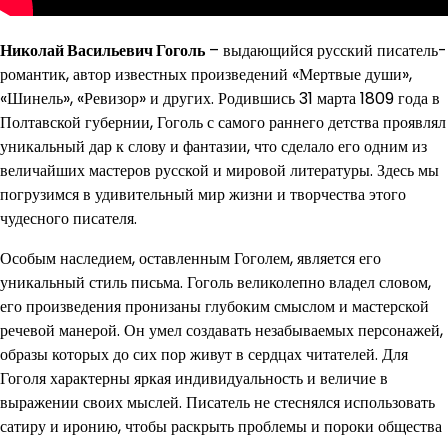
Николай Васильевич Гоголь
– выдающийся русский писатель-
романтик, автор известных произведений «Мертвые души»,
«Шинель», «Ревизор» и других. Родившись 31 марта 1809 года в
Полтавской губернии, Гоголь с самого раннего детства проявлял
уникальный дар к слову и фантазии, что сделало его одним из
величайших мастеров русской и мировой литературы. Здесь мы
погрузимся в удивительный мир жизни и творчества этого
чудесного писателя.
Особым наследием, оставленным Гоголем, является его
уникальный стиль письма. Гоголь великолепно владел словом,
его произведения пронизаны глубоким смыслом и мастерской
речевой манерой. Он умел создавать незабываемых персонажей,
образы которых до сих пор живут в сердцах читателей. Для
Гоголя характерны яркая индивидуальность и величие в
выражении своих мыслей. Писатель не стеснялся использовать
сатиру и иронию, чтобы раскрыть проблемы и пороки общества