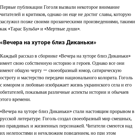
Первые публикации Гоголя вызвали некоторое внимание
читателей и критиков, однако он еще не достиг славы, которую
заслужил позже своими прозаическими произведениями, такими
как «Тарас Бульба» и «Мертвые души».
«Вечера на хуторе близ Диканьки»
Каждый рассказ в сборнике «Вечера на хуторе близ Диканьки»
имеет свою собственную историю и героев. Однако все они
имеют общую черту — своеобразный юмор, сатирическую
остроту и мастерство передачи национального колорита. Гоголь
с юмором и любовью изображает жизнь украинского села и его
обитателей, показывая различные аспекты истории и обычаев
этого времени.
«Вечера на хуторе близ Диканьки» стали настоящим прорывом в
русской литературе. Гоголь создал своеобразный мир смешных,
но правдивых и жизненных персонажей. Читатели смеются над
их нелепостями и неуклюжим поведением, но при этом