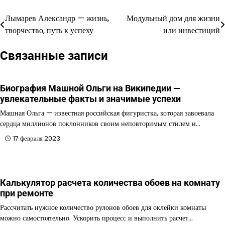
Лымарев Александр — жизнь,
Модульный дом для жизни
Навигация
творчество, путь к успеху
или инвестиций
по
Связанные записи
записям
Биография Машной Ольги на Википедии —
увлекательные факты и значимые успехи
Машная Ольга — известная российская фигуристка, которая завоевала
сердца миллионов поклонников своим неповторимым стилем и…
17 февраля 2023
Калькулятор расчета количества обоев на комнату
при ремонте
Рассчитать нужное количество рулонов обоев для оклейки комнаты
можно самостоятельно. Ускорить процесс и выполнить расчет…