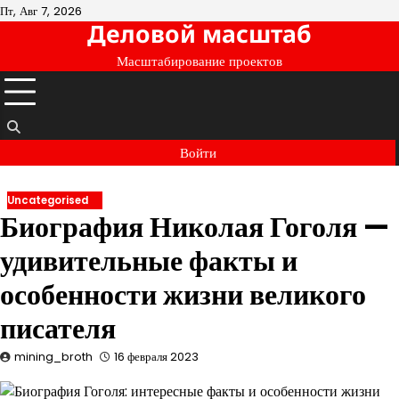
Перейти
Пт, Авг 7, 2026
Деловой масштаб
к
содержимому
Масштабирование проектов
Войти
Uncategorised
Биография Николая Гоголя —
удивительные факты и
особенности жизни великого
писателя
mining_broth
16 февраля 2023