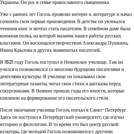
Украины. Он рос в семье православного священника.
Уже с ранних лет Гоголь проявлял интерес к литературе и начал
сочинять свои первые произведения. В детстве он увлекался
чтением книг и мечтал стать писателем. В семейном доме была
книжная полка, на которой мальчик нашел работы русских
классиков. Он восхищался творчеством Александра Пушкина,
Ивана Крылова и других знаменитых писателей.
В 1821 году Гоголь поступил в Нежинское училище. Там он
учился и познакомился со многими будущими писателями и
деятелями культуры. В училище он показывал свои
литературные таланты, читал свои стихи и рассказы перед
сокурсниками. В Нежине прошли годы его юности, которые
повлияли на формирование его писательского стиля.
После окончания училища Гоголь поехал в Санкт-Петербург.
Здесь он поступил в Петербургский университет, где изучал
историю и филологию. В то время это был центр русской
культуры, где молодой Гоголь познакомился с другими