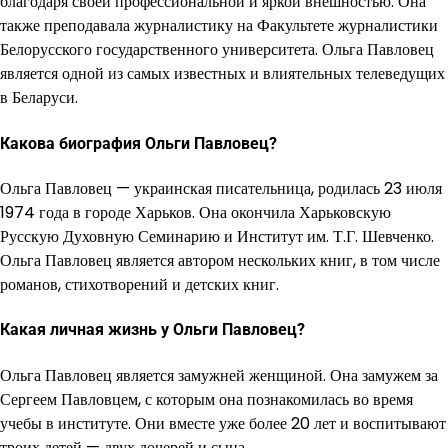
благодаря своей профессиональной и яркой внешностью. Она
также преподавала журналистику на Факультете журналистики
Белорусского государственного университета. Ольга Павловец
является одной из самых известных и влиятельных телеведущих
в Беларуси.
Какова биография Ольги Павловец?
Ольга Павловец — украинская писательница, родилась 23 июля
1974 года в городе Харьков. Она окончила Харьковскую
Русскую Духовную Семинарию и Институт им. Т.Г. Шевченко.
Ольга Павловец является автором нескольких книг, в том числе
романов, стихотворений и детских книг.
Какая личная жизнь у Ольги Павловец?
Ольга Павловец является замужней женщиной. Она замужем за
Сергеем Павловцем, с которым она познакомилась во время
учебы в институте. Они вместе уже более 20 лет и воспитывают
троих детей — двух дочерей и сына.