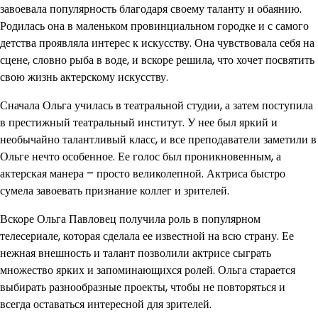
завоевала популярность благодаря своему таланту и обаянию.
Родилась она в маленьком провинциальном городке и с самого
детства проявляла интерес к искусству. Она чувствовала себя на
сцене, словно рыба в воде, и вскоре решила, что хочет посвятить
свою жизнь актерскому искусству.
Сначала Ольга училась в театральной студии, а затем поступила
в престижный театральный институт. У нее был яркий и
необычайно талантливый класс, и все преподаватели заметили в
Ольге нечто особенное. Ее голос был проникновенным, а
актерская манера – просто великолепной. Актриса быстро
сумела завоевать признание коллег и зрителей.
Вскоре Ольга Павловец получила роль в популярном
телесериале, которая сделала ее известной на всю страну. Ее
нежная внешность и талант позволили актрисе сыграть
множество ярких и запоминающихся ролей. Ольга старается
выбирать разнообразные проекты, чтобы не повторяться и
всегда оставаться интересной для зрителей.