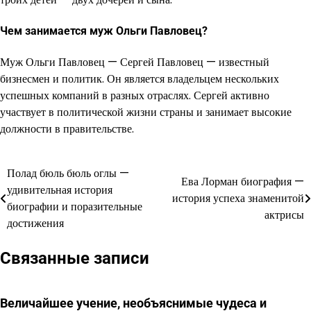
Чем занимается муж Ольги Павловец?
Муж Ольги Павловец — Сергей Павловец — известный
бизнесмен и политик. Он является владельцем нескольких
успешных компаний в разных отраслях. Сергей активно
участвует в политической жизни страны и занимает высокие
должности в правительстве.
Полад бюль бюль оглы —
Навигация
Ева Лорман биография —
удивительная история
история успеха знаменитой
по
биографии и поразительные
актрисы
достижения
записям
Связанные записи
Величайшее учение, необъяснимые чудеса и