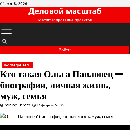
Перейти
Сб, Авг 8, 2026
Деловой масштаб
к
содержимому
Масштабирование проектов
Войти
Uncategorised
Кто такая Ольга Павловец —
биография, личная жизнь,
муж, семья
mining_broth
17 февраля 2023