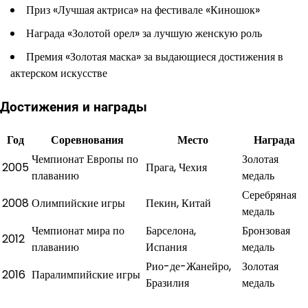
Приз «Лучшая актриса» на фестивале «Киношок»
Награда «Золотой орел» за лучшую женскую роль
Премия «Золотая маска» за выдающиеся достижения в
актерском искусстве
Достижения и награды
Год
Соревнования
Место
Награда
Чемпионат Европы по
Золотая
2005
Прага, Чехия
плаванию
медаль
Серебряная
2008
Олимпийские игры
Пекин, Китай
медаль
Чемпионат мира по
Барселона,
Бронзовая
2012
плаванию
Испания
медаль
Рио-де-Жанейро,
Золотая
2016
Паралимпийские игры
Бразилия
медаль