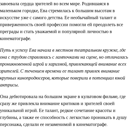
завоевала сердца зрителей во всем мире. Родившаяся в
маленьком городке, Ева стремилась к большим высотам в
искусстве уже с самого детства. Ее необычайный талант и
приверженность своей профессии помогли ей преодолеть все
преграды и стать уважаемой и популярной личностью в
кинематографе.
Путь к успеху Ева начала в местном театральном кружке, где
она с трудом справлялась с лампочками на сцене, но отличалась
проникновенной игрой и харизмой, привлекающей внимание всех
зрителей. С течением времени ее талант привлек внимание
крупных кинопродюсеров, которые поверили в потенциал юной
актрисы.
Она дебютировала на большом экране в культовом фильме, где
сразу же привлекла внимание критиков и зрителей своей
уникальной игрой. Ее талант, редкое сочетание красоты и
глубины, а также ее способность с легкостью проникать в душу
персонажа, сделали ее незаменимой в кинематографе.