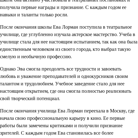
получила первые награды и признание. С каждым годом ее
навыки и таланты только росли.
После окончания школы Ева Лорман поступила в театральное
училище, где углубленно изучала актерское мастерство. Учеба в
училище стала для нее настоящим испытанием, так как она была
единственным человеком из своего города, кто выбрал такую
смелую и необычную профессию.
Однако Эва смогла преодолеть все трудности и завоевать
любовь и уважение преподавателей и однокурсников своим
талантом и трудолюбием. Учебное заведение стало для нее
настоящим открытием, где она смогла полностью реализовать
свой творческий потенциал.
После окончания училища Ева Лорман переехала в Москву, где
начала свою профессиональную карьеру в кино. Ее первые
работы были замечены критиками и получили признание
зрителей. С каждым годом Ева становилась все более