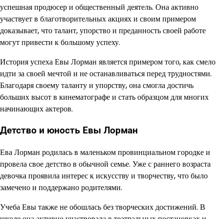
успешная продюсер и общественный деятель. Она активно
участвует в благотворительных акциях и своим примером
доказывает, что талант, упорство и преданность своей работе
могут привести к большому успеху.
История успеха Евы Лорман является примером того, как смело
идти за своей мечтой и не останавливаться перед трудностями.
Благодаря своему таланту и упорству, она смогла достичь
больших высот в кинематографе и стать образцом для многих
начинающих актеров.
Детство и юность Евы Лорман
Ева Лорман родилась в маленьком провинциальном городке и
провела свое детство в обычной семье. Уже с раннего возраста
девочка проявила интерес к искусству и творчеству, что было
замечено и поддержано родителями.
Учеба Евы также не обошлась без творческих достижений. В
школе она активно участвовала в театральных постановках и