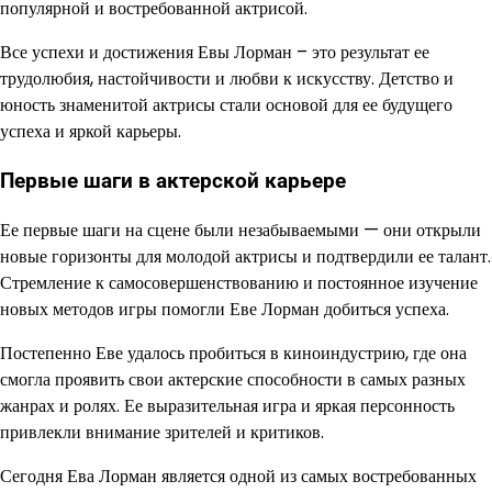
популярной и востребованной актрисой.
Все успехи и достижения Евы Лорман – это результат ее
трудолюбия, настойчивости и любви к искусству. Детство и
юность знаменитой актрисы стали основой для ее будущего
успеха и яркой карьеры.
Первые шаги в актерской карьере
Ее первые шаги на сцене были незабываемыми — они открыли
новые горизонты для молодой актрисы и подтвердили ее талант.
Стремление к самосовершенствованию и постоянное изучение
новых методов игры помогли Еве Лорман добиться успеха.
Постепенно Еве удалось пробиться в киноиндустрию, где она
смогла проявить свои актерские способности в самых разных
жанрах и ролях. Ее выразительная игра и яркая персонность
привлекли внимание зрителей и критиков.
Сегодня Ева Лорман является одной из самых востребованных