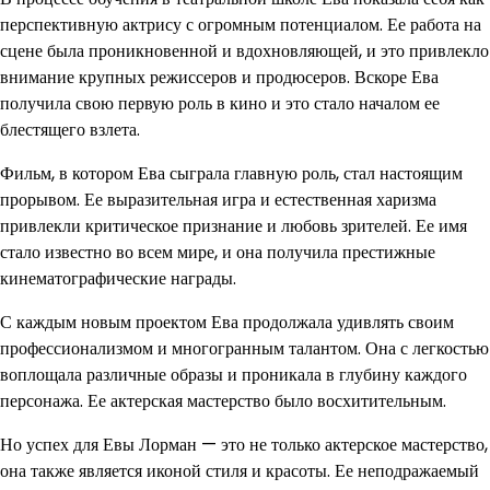
перспективную актрису с огромным потенциалом. Ее работа на
сцене была проникновенной и вдохновляющей, и это привлекло
внимание крупных режиссеров и продюсеров. Вскоре Ева
получила свою первую роль в кино и это стало началом ее
блестящего взлета.
Фильм, в котором Ева сыграла главную роль, стал настоящим
прорывом. Ее выразительная игра и естественная харизма
привлекли критическое признание и любовь зрителей. Ее имя
стало известно во всем мире, и она получила престижные
кинематографические награды.
С каждым новым проектом Ева продолжала удивлять своим
профессионализмом и многогранным талантом. Она с легкостью
воплощала различные образы и проникала в глубину каждого
персонажа. Ее актерская мастерство было восхитительным.
Но успех для Евы Лорман — это не только актерское мастерство,
она также является иконой стиля и красоты. Ее неподражаемый