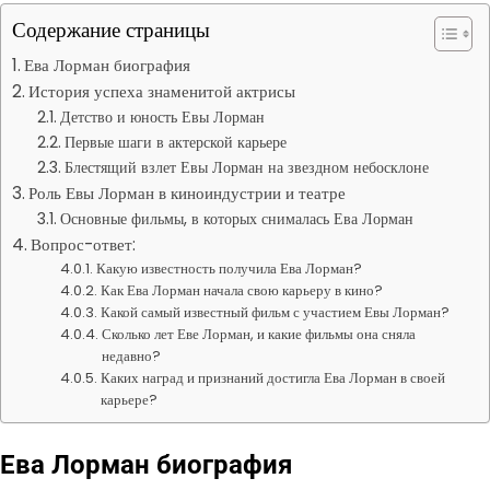
Содержание страницы
Ева Лорман биография
История успеха знаменитой актрисы
Детство и юность Евы Лорман
Первые шаги в актерской карьере
Блестящий взлет Евы Лорман на звездном небосклоне
Роль Евы Лорман в киноиндустрии и театре
Основные фильмы, в которых снималась Ева Лорман
Вопрос-ответ:
Какую известность получила Ева Лорман?
Как Ева Лорман начала свою карьеру в кино?
Какой самый известный фильм с участием Евы Лорман?
Сколько лет Еве Лорман, и какие фильмы она сняла
недавно?
Каких наград и признаний достигла Ева Лорман в своей
карьере?
Ева Лорман биография