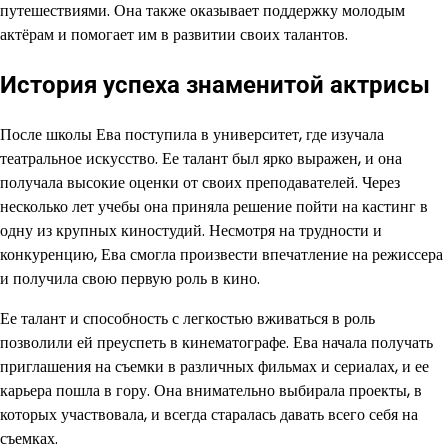
путешествиями. Она также оказывает поддержку молодым
актёрам и помогает им в развитии своих талантов.
История успеха знаменитой актрисы
После школы Ева поступила в университет, где изучала
театральное искусство. Ее талант был ярко выражен, и она
получала высокие оценки от своих преподавателей. Через
несколько лет учебы она приняла решение пойти на кастинг в
одну из крупных киностудий. Несмотря на трудности и
конкуренцию, Ева смогла произвести впечатление на режиссера
и получила свою первую роль в кино.
Ее талант и способность с легкостью вживаться в роль
позволили ей преуспеть в кинематографе. Ева начала получать
приглашения на съемки в различных фильмах и сериалах, и ее
карьера пошла в гору. Она внимательно выбирала проекты, в
которых участвовала, и всегда старалась давать всего себя на
съемках.