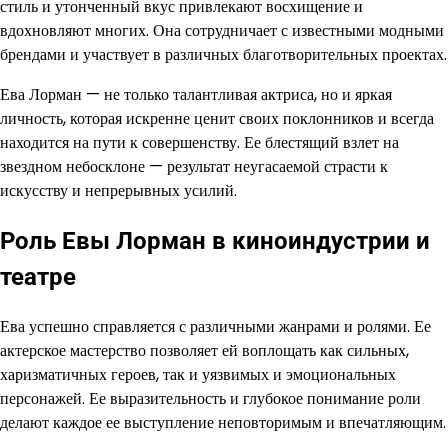
стиль и утонченный вкус привлекают восхищение и
вдохновляют многих. Она сотрудничает с известными модными
брендами и участвует в различных благотворительных проектах.
Ева Лорман — не только талантливая актриса, но и яркая
личность, которая искренне ценит своих поклонников и всегда
находится на пути к совершенству. Ее блестящий взлет на
звездном небосклоне — результат неугасаемой страсти к
искусству и непрерывных усилий.
Роль Евы Лорман в киноиндустрии и
театре
Ева успешно справляется с различными жанрами и ролями. Ее
актерское мастерство позволяет ей воплощать как сильных,
харизматичных героев, так и уязвимых и эмоциональных
персонажей. Ее выразительность и глубокое понимание роли
делают каждое ее выступление неповторимым и впечатляющим.