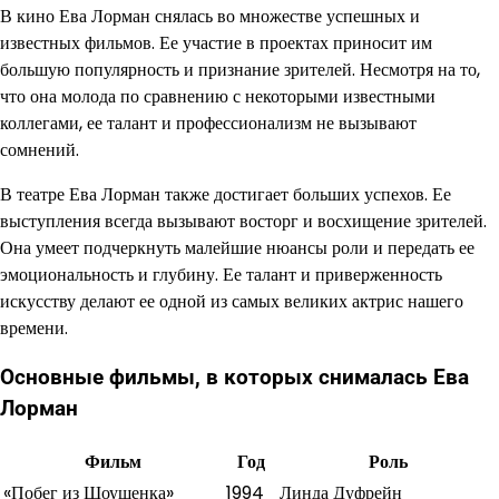
В кино Ева Лорман снялась во множестве успешных и
известных фильмов. Ее участие в проектах приносит им
большую популярность и признание зрителей. Несмотря на то,
что она молода по сравнению с некоторыми известными
коллегами, ее талант и профессионализм не вызывают
сомнений.
В театре Ева Лорман также достигает больших успехов. Ее
выступления всегда вызывают восторг и восхищение зрителей.
Она умеет подчеркнуть малейшие нюансы роли и передать ее
эмоциональность и глубину. Ее талант и приверженность
искусству делают ее одной из самых великих актрис нашего
времени.
Основные фильмы, в которых снималась Ева
Лорман
Фильм
Год
Роль
«Побег из Шоушенка»
1994
Линда Дуфрейн