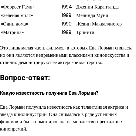
«Форрест Гамп»
1994
Дженни Карантанда
«Зеленая миля»
1999
Мелинда Муни
«Один дома»
1990
¡Кевин Маккаллистер
«Матрица»
1999
Тринити
Это лишь малая часть фильмов, в которых Ева Лорман снялась,
но они являются непременными классиками киноискусства и
отлично демонстрируют ее актерское мастерство.
Вопрос-ответ:
Какую известность получила Ева Лорман?
Ева Лорман получила известность как талантливая актриса и
звезда киноиндустрии. Она снималась в ряде успешных
фильмов и была номинирована на множество престижных
кинопремий.