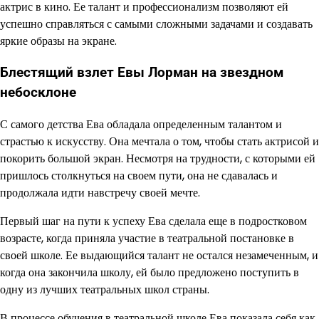
актрис в кино. Ее талант и профессионализм позволяют ей
успешно справляться с самыми сложными задачами и создавать
яркие образы на экране.
Блестящий взлет Евы Лорман на звездном
небосклоне
С самого детства Ева обладала определенным талантом и
страстью к искусству. Она мечтала о том, чтобы стать актрисой и
покорить большой экран. Несмотря на трудности, с которыми ей
пришлось столкнуться на своем пути, она не сдавалась и
продолжала идти навстречу своей мечте.
Первый шаг на пути к успеху Ева сделала еще в подростковом
возрасте, когда приняла участие в театральной постановке в
своей школе. Ее выдающийся талант не остался незамеченным, и
когда она закончила школу, ей было предложено поступить в
одну из лучших театральных школ страны.
В процессе обучения в театральной школе Ева показала себя как