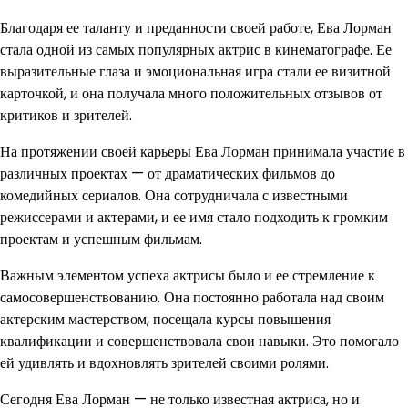
Благодаря ее таланту и преданности своей работе, Ева Лорман
стала одной из самых популярных актрис в кинематографе. Ее
выразительные глаза и эмоциональная игра стали ее визитной
карточкой, и она получала много положительных отзывов от
критиков и зрителей.
На протяжении своей карьеры Ева Лорман принимала участие в
различных проектах — от драматических фильмов до
комедийных сериалов. Она сотрудничала с известными
режиссерами и актерами, и ее имя стало подходить к громким
проектам и успешным фильмам.
Важным элементом успеха актрисы было и ее стремление к
самосовершенствованию. Она постоянно работала над своим
актерским мастерством, посещала курсы повышения
квалификации и совершенствовала свои навыки. Это помогало
ей удивлять и вдохновлять зрителей своими ролями.
Сегодня Ева Лорман — не только известная актриса, но и