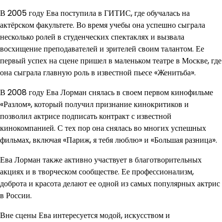
В 2005 году Ева поступила в ГИТИС, где обучалась на
актёрском факультете. Во время учебы она успешно сыграла
несколько ролей в студенческих спектаклях и вызвала
восхищение преподавателей и зрителей своим талантом. Ее
первый успех на сцене пришел в маленьком театре в Москве, где
она сыграла главную роль в известной пьесе «Женитьба».
В 2008 году Ева Лорман снялась в своем первом кинофильме
«Разлом», который получил признание кинокритиков и
позволил актрисе подписать контракт с известной
кинокомпанией. С тех пор она снялась во многих успешных
фильмах, включая «Париж, я тебя люблю» и «Большая разница».
Ева Лорман также активно участвует в благотворительных
акциях и в творческом сообществе. Ее профессионализм,
доброта и красота делают ее одной из самых популярных актрис
в России.
Вне сцены Ева интересуется модой, искусством и