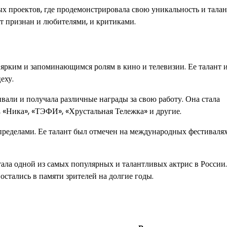
ых проектов, где продемонстрировала свою уникальность и талан
нт признан и любителями, и критиками.
 ярким и запоминающимся ролям в кино и телевизии. Ее талант 
еху.
али и получала различные награды за свою работу. Она стала
 «Ника», «ТЭФИ», «Хрустальная Тележка» и другие.
е пределами. Ее талант был отмечен на международных фестиваля
тала одной из самых популярных и талантливых актрис в России.
остались в памяти зрителей на долгие годы.