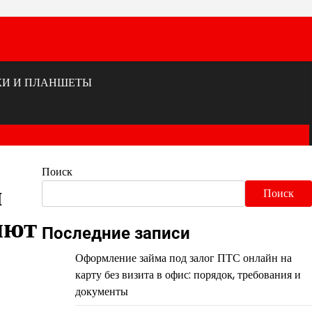
КИ И ПЛАНШЕТЫ
Поиск
и
Поиск
яют
Последние записи
Оформление займа под залог ПТС онлайн на
карту без визита в офис: порядок, требования и
документы