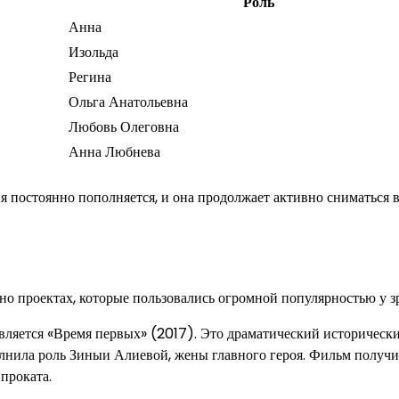
Роль
Анна
Изольда
Регина
Ольга Анатольевна
Любовь Олеговна
Анна Любнева
 постоянно пополняется, и она продолжает активно сниматься в
о проектах, которые пользовались огромной популярностью у з
вляется «Время первых» (2017). Это драматический историческ
полнила роль Зиныи Алиевой, жены главного героя. Фильм получ
проката.