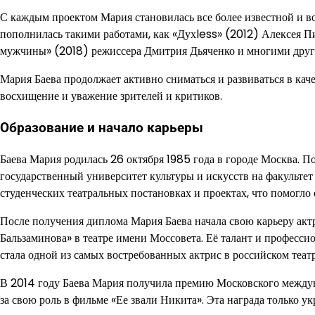
С каждым проектом Мария становилась все более известной и во
пополнилась такими работами, как «Духless» (2012) Алексея П
мужчины» (2018) режиссера Дмитрия Дьяченко и многими друг
Мария Баева продолжает активно сниматься и развиваться в кач
восхищение и уважение зрителей и критиков.
Образование и начало карьеры
Баева Мария родилась 26 октября 1985 года в городе Москва. 
государственный университет культуры и искусств на факультет
студенческих театральных постановках и проектах, что помогло 
После получения диплома Мария Баева начала свою карьеру акт
Бальзаминова» в театре имени Моссовета. Её талант и професс
стала одной из самых востребованных актрис в российском теат
В 2014 году Баева Мария получила премию Московского между
за свою роль в фильме «Ее звали Никита». Эта награда только 