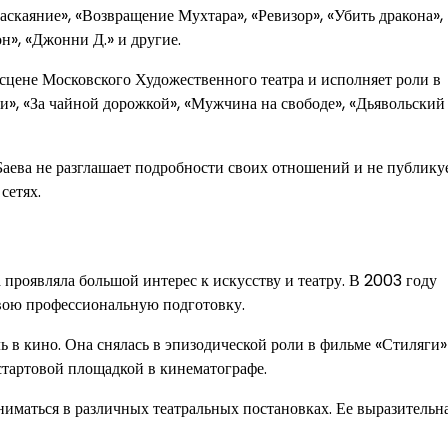
Раскаяние», «Возвращение Мухтара», «Ревизор», «Убить дракона»,
н», «Джонни Д.» и другие.
а сцене Московского Художественного театра и исполняет роли в
ки», «За чайной дорожкой», «Мужчина на свободе», «Дьявольский
Баева не разглашает подробности своих отношений и не публику
сетях.
а проявляла большой интерес к искусству и театру. В 2003 году
свою профессиональную подготовку.
 в кино. Она снялась в эпизодической роли в фильме «Стиляги
стартовой площадкой в кинематографе.
иматься в различных театральных постановках. Ее выразительна