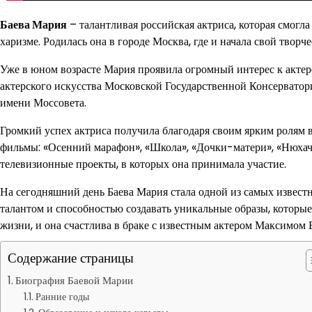
Баева Мария
– талантливая российская актриса, которая смогла
харизме. Родилась она в городе Москва, где и начала свой твор
Уже в юном возрасте Мария проявила огромный интерес к актерск
актерского искусства Московской Государственной Консерватори
имени Моссовета.
Громкий успех актриса получила благодаря своим ярким ролям 
фильмы: «Осенний марафон», «Школа», «Дочки-матери», «Нюхач»,
телевизионные проекты, в которых она принимала участие.
На сегодняшний день Баева Мария стала одной из самых извест
талантом и способностью создавать уникальные образы, которые 
жизни, и она счастлива в браке с известным актером Максимом 
Содержание страницы
Биография Баевой Марии
Ранние годы