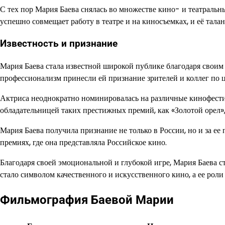
С тех пор Мария Баева снялась во множестве кино- и театральн
успешно совмещает работу в театре и на киносъемках, и её тала
Известность и признание
Мария Баева стала известной широкой публике благодаря своим
профессионализм принесли ей признание зрителей и коллег по ц
Актриса неоднократно номинировалась на различные кинофестив
обладательницей таких престижных премий, как «Золотой орел»,
Мария Баева получила признание не только в России, но и за е
премиях, где она представляла Российское кино.
Благодаря своей эмоциональной и глубокой игре, Мария Баева с
стало символом качественного и искусственного кино, а ее роли 
Фильмография Баевой Марии