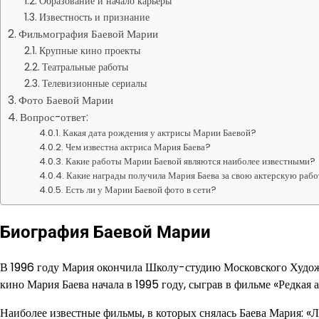
Образование и начало карьеры
Известность и признание
Фильмография Баевой Марии
Крупные кино проекты
Театральные работы
Телевизионные сериалы
Фото Баевой Марии
Вопрос-ответ:
Какая дата рождения у актрисы Марии Баевой?
Чем известна актриса Мария Баева?
Какие работы Марии Баевой являются наиболее известными?
Какие награды получила Мария Баева за свою актерскую раб
Есть ли у Марии Баевой фото в сети?
Биография Баевой Марии
В 1996 году Мария окончила Школу-студию Московского Художест
кино Мария Баева начала в 1995 году, сыграв в фильме «Редкая 
Наиболее известные фильмы, в которых снялась Баева Мария: «Л