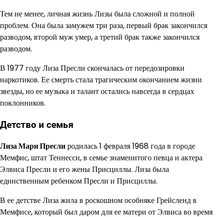
Тем не менее, личная жизнь Лизы была сложной и полной
проблем. Она была замужем три раза, первый брак закончился
разводом, второй муж умер, а третий брак также закончился
разводом.
В 1977 году Лиза Пресли скончалась от передозировки
наркотиков. Ее смерть стала трагическим окончанием жизни
звезды, но ее музыка и талант остались навсегда в сердцах
поклонников.
Детство и семья
Лиза Мари Пресли
родилась 1 февраля 1968 года в городе
Мемфис, штат Теннесси, в семье знаменитого певца и актера
Элвиса Пресли и его жены Присциллы. Лиза была
единственным ребенком Пресли и Присциллы.
В ее детстве Лиза жила в роскошном особняке Грейсленд в
Мемфисе, который был даром для ее матери от Элвиса во время