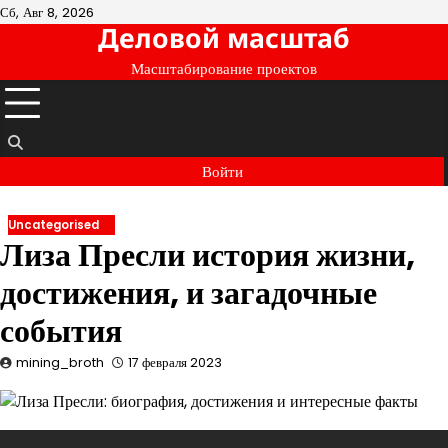
Перейти
Сб, Авг 8, 2026
Деловой масштаб
к
содержимому
Масштабирование проектов
Войти
Uncategorised
Лиза Пресли история жизни,
достижения, и загадочные
события
mining_broth
17 февраля 2023