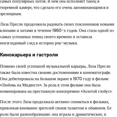
самых популярных хитов. В нем она исполняет танец в
тюремной камере, что сделало его очень запоминающимся и
зрелищным.
Лиза Пресли продолжила радовать своих поклонников новыми
клипами и хитами в течение 1960-х годов. Она стала одной из
самых успешных певиц своего времени и оставила
неизгладимый след в истории рок-музыки.
Кинокарьера и гастроли
Помимо своей успешной музыкальной карьеры, Лиза Пресли
также была известна своими достижениями в кинематографе.
Она дебютировала на большом экране в 1970 году в фильме
«Любовь на Мидвесте». За роль в этом фильме она была
номинирована на престижную кинопремию «Золотой глобус».
После этого Лиза продолжала активно сниматься в фильмах,
привлекая внимание зрителей своим талантом и обаянием. Ее
роли были разнообразными: она играла и драматические, и