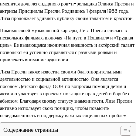
именитая дочь легендарного рок-н-рольщика Элвиса Пресли и
актрисы Присциллы Пресли. Родившись 1 февраля 1968 года,
Лиза продолжает удивлять публику своим талантом и красотой.
Помимо своей музыкальной карьеры, Лиза Пресли снялась в
нескольких фильмах, включая «На пути в Нэшвилл» и «Трудная
цель». Ее выдающаяся иконичная внешность и актёрский талант
позволяют ей успешно справляться с разными ролями и
привлекать внимание аудитории.
Лиза Пресли также известна своими благотворительными
деятельностью и социальной активностью. Она является
посолом Детского фонда ООН по вопросам помощи детям и
активно участвует в проектах по защите прав детей и борьбе с
абьюзом. Благодаря своему статусу знаменитости, Лиза Пресли
активно использует свою позицию, чтобы повысить
осведомленность и поддержку важных социальных проблем.
Содержание страницы