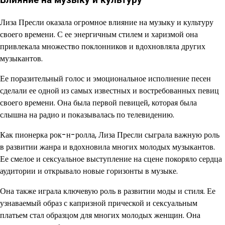
Влияние на музыку и культуру
Лиза Пресли оказала огромное влияние на музыку и культуру
своего времени. С ее энергичным стилем и харизмой она
привлекала множество поклонников и вдохновляла других
музыкантов.
Ее поразительный голос и эмоциональное исполнение песен
сделали ее одной из самых известных и востребованных певиц
своего времени. Она была первой певицей, которая была
слышна на радио и показывалась по телевидению.
Как пионерка рок-н-ролла, Лиза Пресли сыграла важную роль
в развитии жанра и вдохновила многих молодых музыкантов.
Ее смелое и сексуальное выступление на сцене покоряло сердца
аудитории и открывало новые горизонты в музыке.
Она также играла ключевую роль в развитии моды и стиля. Ее
узнаваемый образ с капризной прической и сексуальным
платьем стал образцом для многих молодых женщин. Она