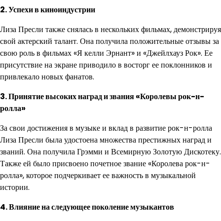
2. Успехи в киноиндустрии
Лиза Пресли также снялась в нескольких фильмах, демонстрируя
свой актерский талант. Она получила положительные отзывы за
свою роль в фильмах «Я келли Эрнант» и «Джейлхауз Рок». Ее
присутствие на экране приводило в восторг ее поклонников и
привлекало новых фанатов.
3. Принятие высоких наград и звания «Королевы рок-н-
ролла»
За свои достижения в музыке и вклад в развитие рок-н-ролла
Лиза Пресли была удостоена множества престижных наград и
званий. Она получила Грэмми и Всемирную Золотую Дискотеку.
Также ей было присвоено почетное звание «Королева рок-н-
ролла», которое подчеркивает ее важность в музыкальной
истории.
4. Влияние на следующее поколение музыкантов