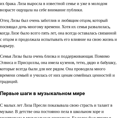
их брака. Лиза выросла в известной семье и уже в молодом
возрасте ощущала на себе внимание публики.
Отец Лизы был очень заботлив и любящим отцом, который
посвящал дочь многому времени. Хотя их семья развалилась,
когда Лизе было всего пять лет, она всегда оставалась связанной
с отцом и продолжала испытывать его влияние на свою жизнь и
карьеру.
Семья Лизы была очень близка и поддерживающая. Помимо
Элвиса и Присциллы, она имела кузенов, тетю, дядю и бабушку,
которые всегда были для нее рядом. Она проводила много
времени семьей и училась от них ценам семейных ценностей и
традиций.
Первые шаги в музыкальном мире
С малых лет Лиза Пресли показывала свою страсть и талант в
музыке. В детстве она постоянно пела в школьном хоре и
участвовала в музыкальных конкурсах. Ее голос был ярким и