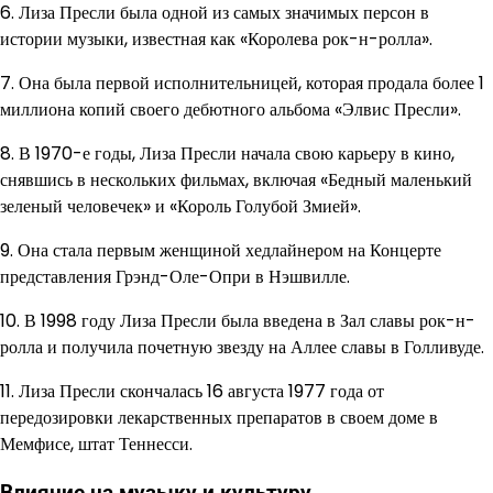
6. Лиза Пресли была одной из самых значимых персон в
истории музыки, известная как «Королева рок-н-ролла».
7. Она была первой исполнительницей, которая продала более 1
миллиона копий своего дебютного альбома «Элвис Пресли».
8. В 1970-е годы, Лиза Пресли начала свою карьеру в кино,
снявшись в нескольких фильмах, включая «Бедный маленький
зеленый человечек» и «Король Голубой Змией».
9. Она стала первым женщиной хедлайнером на Концерте
представления Грэнд-Оле-Опри в Нэшвилле.
10. В 1998 году Лиза Пресли была введена в Зал славы рок-н-
ролла и получила почетную звезду на Аллее славы в Голливуде.
11. Лиза Пресли скончалась 16 августа 1977 года от
передозировки лекарственных препаратов в своем доме в
Мемфисе, штат Теннесси.