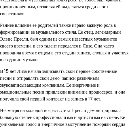
проникновенным, позволяя ей выделяться среди своих
сверстников.
Раннее влияние ее родителей также играло важную роль в
формировании ее музыкального стиля. Ее отец, легендарный
Элвис Пресли, был одним из самых известных музыкантов
своего времени, и его талант передался и Лизе. Она часто
проводила время с отцом в его студии записи, слушая и участвуя
в создании музыки.
В 15 лет Лиза начала записывать свои первые собственные
песни и отправлять свои демо-записи различным
звукозаписывающим компаниям. Ее энергичные и
эмоциональные песни привлекли внимание продюсеров, и она
получила свой первый контракт на запись в 17 лет.
Несмотря на молодой возраст, Лиза Пресли демонстрировала
большую степень профессионализма и артистизма на сцене. Ее
уникальный голос и энергичное выступление покоряли сердца