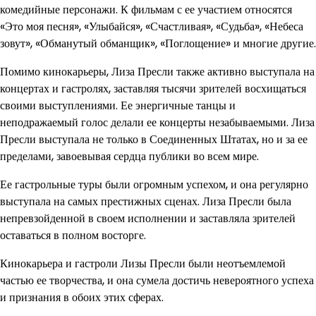
комедийные персонажи. К фильмам с ее участием относятся
«Это моя песня», «Улыбайся», «Счастливая», «Судьба», «Небеса
зовут», «Обманутый обманщик», «Поглощение» и многие другие.
Помимо кинокарьеры, Лиза Пресли также активно выступала на
концертах и гастролях, заставляя тысячи зрителей восхищаться
своими выступлениями. Ее энергичные танцы и
неподражаемый голос делали ее концерты незабываемыми. Лиза
Пресли выступала не только в Соединенных Штатах, но и за ее
пределами, завоевывая сердца публики во всем мире.
Ее гастрольные туры были огромным успехом, и она регулярно
выступала на самых престижных сценах. Лиза Пресли была
непревзойденной в своем исполнении и заставляла зрителей
оставаться в полном восторге.
Кинокарьера и гастроли Лизы Пресли были неотъемлемой
частью ее творчества, и она сумела достичь невероятного успеха
и признания в обоих этих сферах.