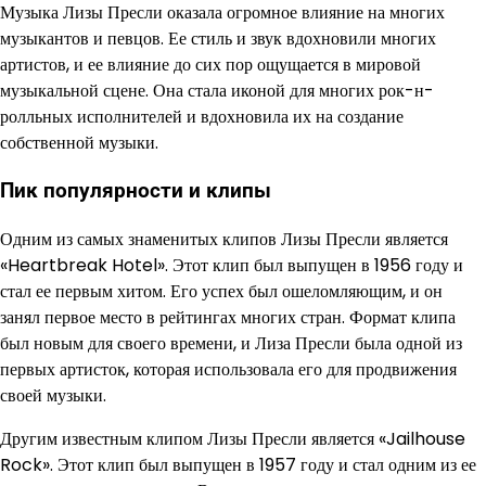
Музыка Лизы Пресли оказала огромное влияние на многих
музыкантов и певцов. Ее стиль и звук вдохновили многих
артистов, и ее влияние до сих пор ощущается в мировой
музыкальной сцене. Она стала иконой для многих рок-н-
ролльных исполнителей и вдохновила их на создание
собственной музыки.
Пик популярности и клипы
Одним из самых знаменитых клипов Лизы Пресли является
«Heartbreak Hotel». Этот клип был выпущен в 1956 году и
стал ее первым хитом. Его успех был ошеломляющим, и он
занял первое место в рейтингах многих стран. Формат клипа
был новым для своего времени, и Лиза Пресли была одной из
первых артисток, которая использовала его для продвижения
своей музыки.
Другим известным клипом Лизы Пресли является «Jailhouse
Rock». Этот клип был выпущен в 1957 году и стал одним из ее