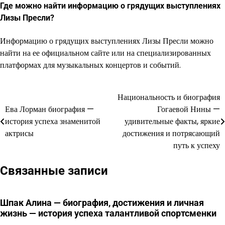
Где можно найти информацию о грядущих выступлениях
Лизы Пресли?
Информацию о грядущих выступлениях Лизы Пресли можно
найти на ее официальном сайте или на специализированных
платформах для музыкальных концертов и событий.
Национальность и биография
Навигация
Ева Лорман биография —
Гогаевой Нины —
по
история успеха знаменитой
удивительные факты, яркие
актрисы
достижения и потрясающий
записям
путь к успеху
Связанные записи
Шпак Алина — биография, достижения и личная
жизнь — история успеха талантливой спортсменки