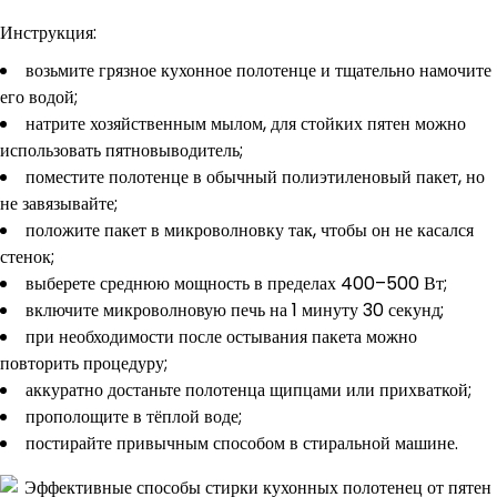
Инструкция:
возьмите грязное кухонное полотенце и тщательно намочите
его водой;
натрите хозяйственным мылом, для стойких пятен можно
использовать пятновыводитель;
поместите полотенце в обычный полиэтиленовый пакет, но
не завязывайте;
положите пакет в микроволновку так, чтобы он не касался
стенок;
выберете среднюю мощность в пределах 400–500 Вт;
включите микроволновую печь на 1 минуту 30 секунд;
при необходимости после остывания пакета можно
повторить процедуру;
аккуратно достаньте полотенца щипцами или прихваткой;
прополощите в тёплой воде;
постирайте привычным способом в стиральной машине.