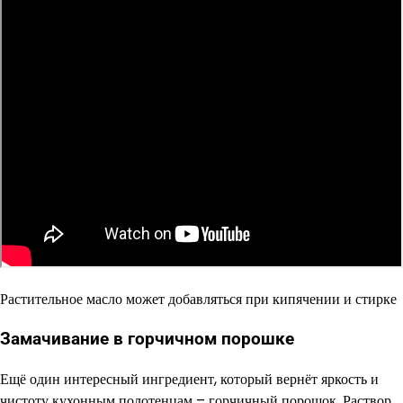
Растительное масло может добавляться при кипячении и стирке
Замачивание в горчичном порошке
Ещё один интересный ингредиент, который вернёт яркость и
чистоту кухонным полотенцам – горчичный порошок. Раствор