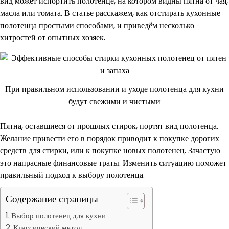
вид может испортить полотенце, на котором видны пятна от чая,
масла или томата. В статье расскажем, как отстирать кухонные
полотенца простыми способами, и приведём несколько
хитростей от опытных хозяек.
При правильном использовании и уходе полотенца для кухни
будут свежими и чистыми
Пятна, оставшиеся от прошлых стирок, портят вид полотенца.
Желание привести его в порядок приводит к покупке дорогих
средств для стирки, или к покупке новых полотенец. Зачастую
это напрасные финансовые траты. Изменить ситуацию поможет
правильный подход к выбору полотенца.
Содержание страницы
Выбор полотенец для кухни
Классический метод