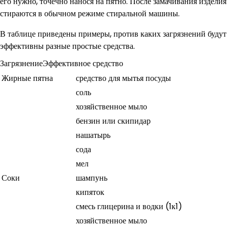
его нужно, точечно нанося на пятно. После замачивания изделия
стираются в обычном режиме стиральной машины.
В таблице приведены примеры, против каких загрязнений будут
эффективны разные простые средства.
ЗагрязнениеЭффективное средство
Жирные пятна
средство для мытья посуды
соль
хозяйственное мыло
бензин или скипидар
нашатырь
сода
мел
Соки
шампунь
кипяток
смесь глицерина и водки (1к1)
хозяйственное мыло