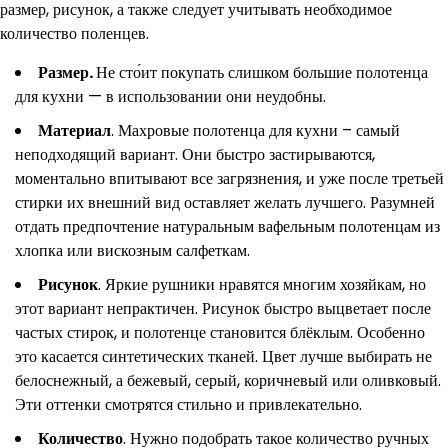
размер, рисунок, а также следует учитывать необходимое
количество поленцев.
Размер.
Не сто́ит покупать слишком большие полотенца
для кухни — в использовании они неудобны.
Материал
. Махровые полотенца для кухни – самый
неподходящий вариант. Они быстро застирываются,
моментально впитывают все загрязнения, и уже после третьей
стирки их внешний вид оставляет желать лучшего. Разумней
отдать предпочтение натуральным вафельным полотенцам из
хлопка или вискозным салфеткам.
Рисунок
. Яркие рушники нравятся многим хозяйкам, но
этот вариант непрактичен. Рисунок быстро выцветает после
частых стирок, и полотенце становится блёклым. Особенно
это касается синтетических тканей. Цвет лучше выбирать не
белоснежный, а бежевый, серый, коричневый или оливковый.
Эти оттенки смотрятся стильно и привлекательно.
Количество
. Нужно подобрать такое количество ручных