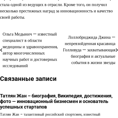
стала одной из ведущих в отрасли. Кроме того, он получил
несколько престижных наград за инновационность и качество
своей работы.
Ольга Медынич — известный
Навигация
Лоллобриджида Джина —
специалист в области
непревзойденная красавица
по
медицины и здравоохранения,
Голливуда — захватывающая
автор многочисленных
записям
биография и актуальные
научных работ и достоверных
события в жизни звезды
исследований
Связанные записи
Татлян Жан – биография, Википедия, достижения,
фото — инновационный бизнесмен и основатель
успешных стартапов
Татлян Жан – талантливый российский спортсмен, известный