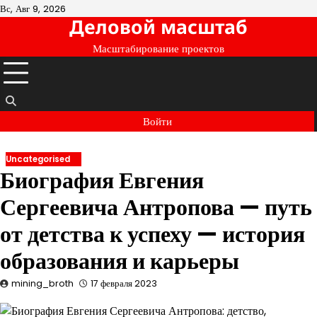
Перейти
Вс, Авг 9, 2026
Деловой масштаб
к
содержимому
Масштабирование проектов
Войти
Uncategorised
Биография Евгения
Сергеевича Антропова — путь
от детства к успеху — история
образования и карьеры
mining_broth
17 февраля 2023