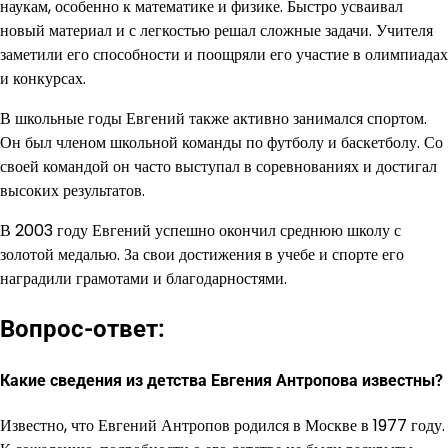
наукам, особенно к математике и физике. Быстро усваивал
новый материал и с легкостью решал сложные задачи. Учителя
заметили его способности и поощряли его участие в олимпиадах
и конкурсах.
В школьные годы Евгений также активно занимался спортом.
Он был членом школьной команды по футболу и баскетболу. Со
своей командой он часто выступал в соревнованиях и достигал
высоких результатов.
В 2003 году Евгений успешно окончил среднюю школу с
золотой медалью. За свои достижения в учебе и спорте его
наградили грамотами и благодарностями.
Вопрос-ответ:
Какие сведения из детства Евгения Антропова известны?
Известно, что Евгений Антропов родился в Москве в 1977 году.