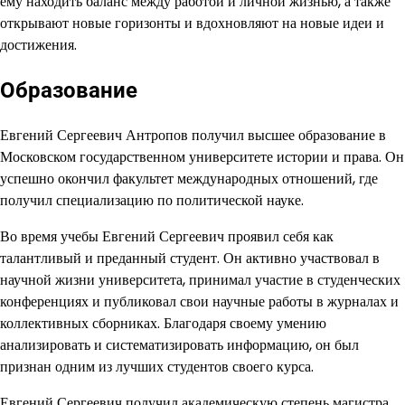
ему находить баланс между работой и личной жизнью, а также
открывают новые горизонты и вдохновляют на новые идеи и
достижения.
Образование
Евгений Сергеевич Антропов получил высшее образование в
Московском государственном университете истории и права. Он
успешно окончил факультет международных отношений, где
получил специализацию по политической науке.
Во время учебы Евгений Сергеевич проявил себя как
талантливый и преданный студент. Он активно участвовал в
научной жизни университета, принимал участие в студенческих
конференциях и публиковал свои научные работы в журналах и
коллективных сборниках. Благодаря своему умению
анализировать и систематизировать информацию, он был
признан одним из лучших студентов своего курса.
Евгений Сергеевич получил академическую степень магистра