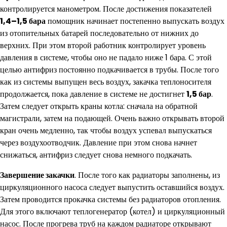
контролируется манометром. После достижения показателей
1,4–1,5 бара
помощник начинает постепенно выпускать воздух
из отопительных батарей последовательно от нижних до
верхних. При этом второй работник контролирует уровень
давления в системе, чтобы оно не падало ниже 1 бара. С этой
целью антифриз постоянно подкачивается в трубы. После того
как из системы выпущен весь воздух, закачка теплоносителя
продолжается, пока давление в системе не достигнет
1,5 бар
.
Затем следует открыть краны котла: сначала на обратной
магистрали, затем на подающей. Очень важно открывать второй
кран очень медленно, так чтобы воздух успевал выпускаться
через воздухоотводчик. Давление при этом снова начнет
снижаться, антифриз следует снова немного подкачать.
Завершение закачки
. После того как радиаторы заполнены, из
циркуляционного насоса следует выпустить оставшийся воздух.
Затем проводится прокачка системы без радиаторов отопления.
Для этого включают теплогенератор (котел) и циркуляционный
насос. После прогрева труб на каждом радиаторе открывают