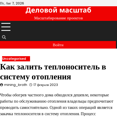
Перейти
Пт, Авг 7, 2026
Деловой масштаб
к
содержимому
Масштабирование проектов
Войти
Uncategorised
Как залить теплоноситель в
систему отопления
mining_broth
17 февраля 2023
Чтобы обогрев частного дома обходился дешевле, некоторые
работы по обслуживанию отопления владельцы предпочитают
проводить самостоятельно. Одной из таких операций является
закачка теплоносителя в систему отопления. Процесс