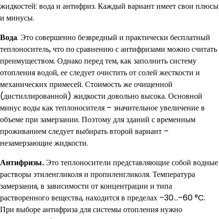
жидкостей: вода и антифриз. Каждый вариант имеет свои плюсы
и минусы.
Вода
. Это совершенно безвредный и практически бесплатный
теплоноситель, что по сравнению с антифризами можно считать
преимуществом. Однако перед тем, как заполнить систему
отопления водой, ее следует очистить от солей жесткости и
механических примесей. Стоимость же очищенной
(дистиллированной) жидкости довольно высока. Основной
минус воды как теплоносителя – значительное увеличение в
объеме при замерзании. Поэтому для зданий с временным
проживанием следует выбирать второй вариант –
незамерзающие жидкости.
Антифризы.
Это теплоносители представляющие собой водные
растворы этиленгликоля и пропиленгликоля. Температура
замерзания, в зависимости от концентрации и типа
растворенного вещества, находится в пределах –30…–60 °C.
При выборе антифриза для системы отопления нужно