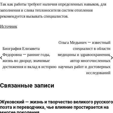
Так как работы требуют наличия определенных навыков, для
заполнения и слива теплоносителя систем отопления
рекомендуется вызывать специалистов.
Источник
Ольга Медынич — известный
Навигация
Биография Елизавета
специалист в области
по
Федоровна — ранние годы,
медицины и здравоохранения,
жизнь во дворце, значимые
автор многочисленных
записям
достижения и вклад в историю
научных работ и достоверных
исследований
Связанные записи
Жуковский — жизнь и творчество великого русского
поэта и переводчика, чье влияние простирается на
многие поколения