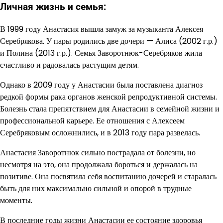
Личная жизнь и семья:
В 1999 году Анастасия вышла замуж за музыканта Алексея
Серебрякова. У пары родились две дочери — Алиса (2002 г.р.)
и Полина (2013 г.р.). Семья Заворотнюк-Серебряков жила
счастливо и радовалась растущим детям.
Однако в 2009 году у Анастасии была поставлена диагноз
редкой формы рака органов женской репродуктивной системы.
Болезнь стала препятствием для Анастасии в семейной жизни и
профессиональной карьере. Ее отношения с Алексеем
Серебряковым осложнились, и в 2013 году пара развелась.
Анастасия Заворотнюк сильно пострадала от болезни, но
несмотря на это, она продолжала бороться и держалась на
позитиве. Она посвятила себя воспитанию дочерей и старалась
быть для них максимально сильной и опорой в трудные
моменты.
В последние годы жизни Анастасии ее состояние здоровья