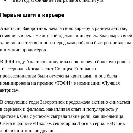
1993 год: Окончание театрального института.
Первые шаги в карьере
Анастасия Заворотнюк начала свою карьеру в раннем детстве,
снявшись в рекламе детской одежды и игрушек. Благодаря своей
харизме и естественности перед камерой, она быстро привлекла
внимание продюсеров.
В 1994 году Анастасия получила свою первую большую роль в
телесериале «Когда гаснет Солнце». Ее талант и
профессионализм были отмечены критиками, и она была
номинирована на премию «ТЭФИ» в номинации «Лучшая
актриса».
В следующие годы Заворотнюк продолжала активно сниматься
в сериалах и фильмах, накапливая опыт и популярность у
зрителей. Она с успехом сыграла такие роли, как школьница
Света в фильме «Школа», секретарша Люся в сериале «Огонь
любви» и и многие другие.