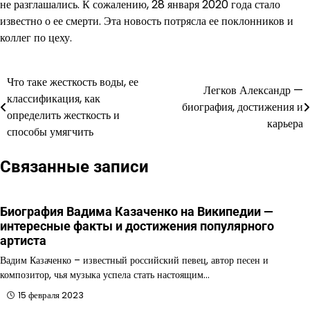
не разглашались. К сожалению, 28 января 2020 года стало
известно о ее смерти. Эта новость потрясла ее поклонников и
коллег по цеху.
Что таке жесткость воды, ее
Навигация
Легков Александр —
классификация, как
биография, достижения и
по
определить жесткость и
карьера
способы умягчить
записям
Связанные записи
Биография Вадима Казаченко на Википедии —
интересные факты и достижения популярного
артиста
Вадим Казаченко – известный российский певец, автор песен и
композитор, чья музыка успела стать настоящим…
15 февраля 2023