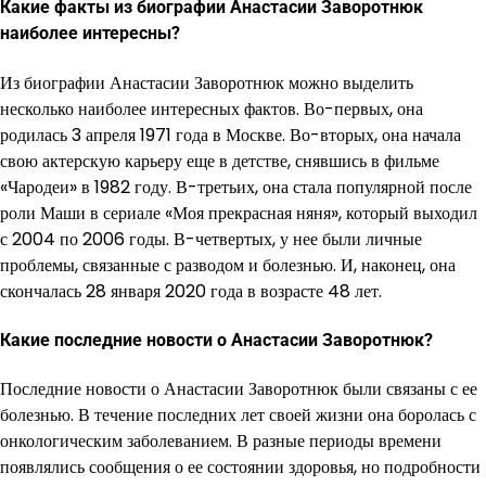
Какие факты из биографии Анастасии Заворотнюк
наиболее интересны?
Из биографии Анастасии Заворотнюк можно выделить
несколько наиболее интересных фактов. Во-первых, она
родилась 3 апреля 1971 года в Москве. Во-вторых, она начала
свою актерскую карьеру еще в детстве, снявшись в фильме
«Чародеи» в 1982 году. В-третьих, она стала популярной после
роли Маши в сериале «Моя прекрасная няня», который выходил
с 2004 по 2006 годы. В-четвертых, у нее были личные
проблемы, связанные с разводом и болезнью. И, наконец, она
скончалась 28 января 2020 года в возрасте 48 лет.
Какие последние новости о Анастасии Заворотнюк?
Последние новости о Анастасии Заворотнюк были связаны с ее
болезнью. В течение последних лет своей жизни она боролась с
онкологическим заболеванием. В разные периоды времени
появлялись сообщения о ее состоянии здоровья, но подробности