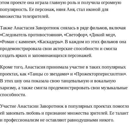
этом проекте она играла главную роль и получила огромную
популярность. Ее персонаж, няня Аня, стал иконой для
множества телезрителей.
Также Анастасия Заворотнюк снялась в ряде фильмов, включая
«Следователь противостояния», «Светофор», «Дикий мед»,
«Роман с камнем», «Каскадеры». В каждом из этих фильмов она
продемонстрировала свои актерские способности и смогла
создать ярких и запоминающихся персонажей.
Кроме того, Анастасия принимала участие в таких популярных
проектах, как «Танцы со звездами» и «Прожекторперисхилтон».
В этих шоу она показала свою танцевальную и вокальную
харизму, а также смогла продемонстрировать свои музыкальные
способности.
Участие Анастасии Заворотнюк в популярных проектах помогло
ей завоевать любовь и признание множества зрителей. Ее талант
и профессионализм не оставляют равнодушными никого.