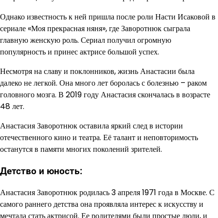
Однако известность к ней пришла после роли Насти Исаковой в
сериале «Моя прекрасная няня», где Заворотнюк сыграла
главную женскую роль. Сериал получил огромную
популярность и принес актрисе большой успех.
Несмотря на славу и поклонников, жизнь Анастасии была
далеко не легкой. Она много лет боролась с болезнью – раком
головного мозга. В 2019 году Анастасия скончалась в возрасте
48 лет.
Анастасия Заворотнюк оставила яркий след в истории
отечественного кино и театра. Её талант и неповторимость
останутся в памяти многих поколений зрителей.
Детство и юность:
Анастасия Заворотнюк родилась 3 апреля 1971 года в Москве. С
самого раннего детства она проявляла интерес к искусству и
мечтала стать актрисой. Ее родителями были простые люди, и