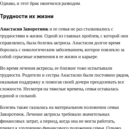
Однако, и этот брак окончился разводом.
Трудности их жизни
Анастасия Заворотнюк
и ее семья не раз сталкивались с
трудностями в жизни. Одной из главных проблем, с которой они
справлялись, была болезнь актрисы. Анастасия долгое время
боролась с онкологическим заболеванием, которое повлекло за
собой серьезные изменения в ее жизни и карьере.
Во время лечения актрисы, ее близкие тоже испытывали
трудности. Родители и сестры Анастасии были постоянно рядом,
оказывая поддержку и помогая своей дочери преодолевать все
сложности. Несмотря на тяжелые времена, семья оставалась
единой и сильной.
Болезнь также сказалась на материальном положении семьи
Заворотнюк. Лечение актрисы требовало значительных
финансовых затрат, а период, когда она не могла работать,
привел к ухудшению финансового положения семьи. Однако,