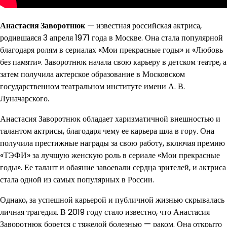
Анастасия Заворотнюк
— известная российская актриса,
родившаяся 3 апреля 1971 года в Москве. Она стала популярной
благодаря ролям в сериалах «Мои прекрасные годы» и «Любовь
без памяти». Заворотнюк начала свою карьеру в детском театре, а
затем получила актерское образование в Московском
государственном театральном институте имени А. В.
Луначарского.
Анастасия Заворотнюк обладает харизматичной внешностью и
талантом актрисы, благодаря чему ее карьера шла в гору. Она
получила престижные награды за свою работу, включая премию
«ТЭФИ» за лучшую женскую роль в сериале «Мои прекрасные
годы». Ее талант и обаяние завоевали сердца зрителей, и актриса
стала одной из самых популярных в России.
Однако, за успешной карьерой и публичной жизнью скрывалась
личная трагедия. В 2019 году стало известно, что Анастасия
Заворотнюк борется с тяжелой болезнью — раком. Она открыто