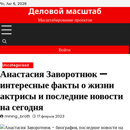
Перейти
Чт, Авг 6, 2026
Деловой масштаб
к
содержимому
Масштабирование проектов
Войти
Uncategorised
Анастасия Заворотнюк —
интересные факты о жизни
актрисы и последние новости
на сегодня
mining_broth
17 февраля 2023