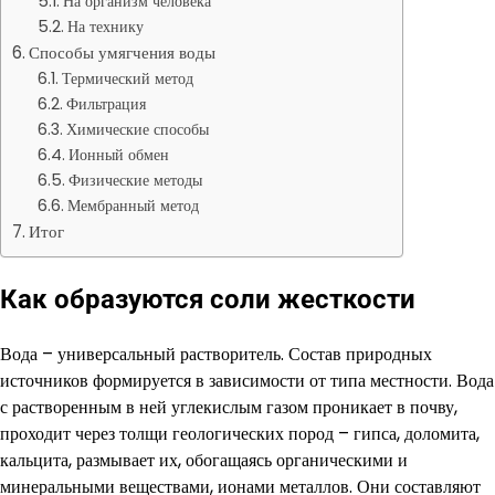
На организм человека
На технику
Способы умягчения воды
Термический метод
Фильтрация
Химические способы
Ионный обмен
Физические методы
Мембранный метод
Итог
Как образуются соли жесткости
Вода – универсальный растворитель. Состав природных
источников формируется в зависимости от типа местности. Вода
с растворенным в ней углекислым газом проникает в почву,
проходит через толщи геологических пород – гипса, доломита,
кальцита, размывает их, обогащаясь органическими и
минеральными веществами, ионами металлов. Они составляют