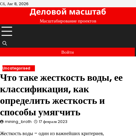
Перейти
Сб, Авг 8, 2026
Деловой масштаб
к
содержимому
Масштабирование проектов
Войти
Uncategorised
Что таке жесткость воды, ее
классификация, как
определить жесткость и
способы умягчить
mining_broth
17 февраля 2023
Жесткость воды – один из важнейших критериев,