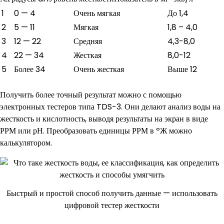
1
0 — 4
Очень мягкая
До 1,4
2
5 — 11
Мягкая
1,8 – 4,0
3
12 — 22
Средняя
4,3-8,0
4
22 — 34
Жесткая
8,0-12
5
Более 34
Очень жесткая
Выше 12
Получить более точный результат можно с помощью
электронных тестеров типа TDS-3. Они делают анализ воды на
жесткость и кислотность, выводя результаты на экран в виде
РРМ или рН. Преобразовать единицы РРМ в ºЖ можно
калькулятором.
Быстрый и простой способ получить данные — использовать
цифровой тестер жесткости