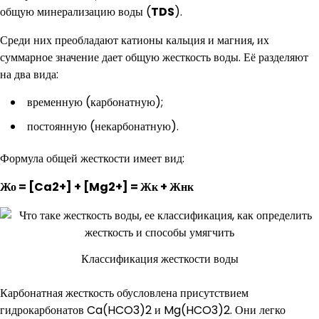
общую минерализацию воды (
TDS
).
Среди них преобладают катионы кальция и магния, их
суммарное значение дает общую жесткость воды. Её разделяют
на два вида:
временную (карбонатную);
постоянную (некарбонатную).
Формула общей жесткости имеет вид:
Жо = [Ca2+] + [Mg2+] = Жк + Жнк
Классификация жесткости воды
Карбонатная жесткость обусловлена присутствием
гидрокарбонатов Ca(HCO3)2 и Mg(HCO3)2. Они легко