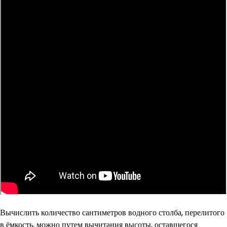
Вычислить количество сантиметров водного столба, перелитого
в ёмкость, можно путем вычитания высоты, оставшегося