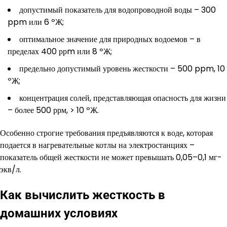
допустимый показатель для водопроводной воды – 300
ppm или 6 ºЖ;
оптимальное значение для природных водоемов – в
пределах 400 ррm или 8 ºЖ;
предельно допустимый уровень жесткости – 500 ppm, 10
ºЖ;
концентрация солей, представляющая опасность для жизни
– более 500 ррм, > 10 ºЖ.
Особенно строгие требования предъявляются к воде, которая
подается в нагревательные котлы на электростанциях –
показатель общей жесткости не может превышать 0,05–0,1 мг-
экв/л.
Как вычислить жесткость в
домашних условиях