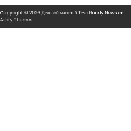
Copyright © 2026
Деловой масштаб
Тема Hourly News от
Artify Themes
.