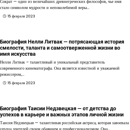
Сократ — один из величайших древнегреческих философов, чье имя
стало символом мудрости и непоколебимой веры…
15 февраля 2023
Биография Нелли Литвак — потрясающая история
смелости, таланта и самоотверженной жизни во
имя искусства
Нелли Литвак – талантливый и уникальный представитель
современного кинематографа. Она является известной и уважаемой
режиссером,…
15 февраля 2023
Биография Таисии Недзвецкая — от детства до
успехов в карьере и важных этапов личной жизни
Таисия Недзвецкая — талантливая российская актриса, которая завоевала
сердца зрителей своим обаянием и профессионализмом. Она…