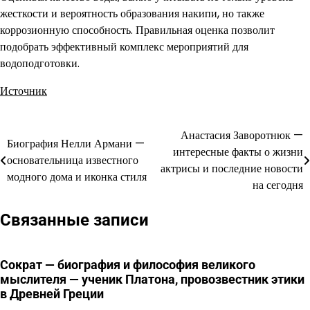
жесткости и вероятность образования накипи, но также
коррозионную способность. Правильная оценка позволит
подобрать эффективный комплекс мероприятий для
водоподготовки.
Источник
Анастасия Заворотнюк —
Навигация
Биография Нелли Армани —
интересные факты о жизни
основательница известного
по
актрисы и последние новости
модного дома и иконка стиля
на сегодня
записям
Связанные записи
Сократ — биография и философия великого
мыслителя — ученик Платона, провозвестник этики
в Древней Греции