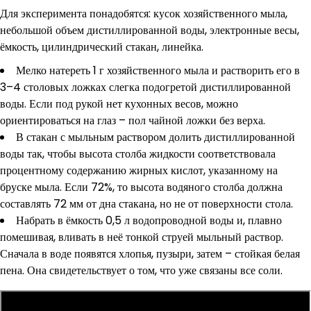
Для эксперимента понадобятся: кусок хозяйственного мыла,
небольшой объем дистиллированной воды, электронные весы,
ёмкость, цилиндрический стакан, линейка.
Мелко натереть 1 г хозяйственного мыла и растворить его в
3–4 столовых ложках слегка подогретой дистиллированной
воды. Если под рукой нет кухонных весов, можно
ориентироваться на глаз – пол чайной ложки без верха.
В стакан с мыльным раствором долить дистиллированной
воды так, чтобы высота столба жидкости соответствовала
процентному содержанию жирных кислот, указанному на
бруске мыла. Если 72%, то высота водяного столба должна
составлять 72 мм от дна стакана, но не от поверхности стола.
Набрать в ёмкость 0,5 л водопроводной воды и, плавно
помешивая, вливать в неё тонкой струей мыльный раствор.
Сначала в воде появятся хлопья, пузыри, затем – стойкая белая
пена. Она свидетельствует о том, что уже связаны все соли.