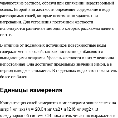
удаляются из раствора, образуя при кипячении нерастворимый
осадок. Второй вид жесткости определяет содержание в воде
растворимых солей, которые невозможно удалить при
нагревании. Для устранения постоянной жесткости
используются различные методы, о которых расскажем далее в
статье.
В отличие от подземных источников поверхностные воды
содержат меньше солей, так как постоянно разбавляются
выпадающими осадками. Уровень жесткости в них – величина
непостоянная. Она достигает предельных значений зимой, а в
период паводков снижается. В подземных водах этот показатель
более стабилен.
Единицы измерения
Концентрация солей измеряется в миллиграмм эквивалентах на
литр: 1 мг-экв/л = 20,04 мг Са2+ и 12,16 мг Мg2+. В
международной системе СИ показатель численно выражается в