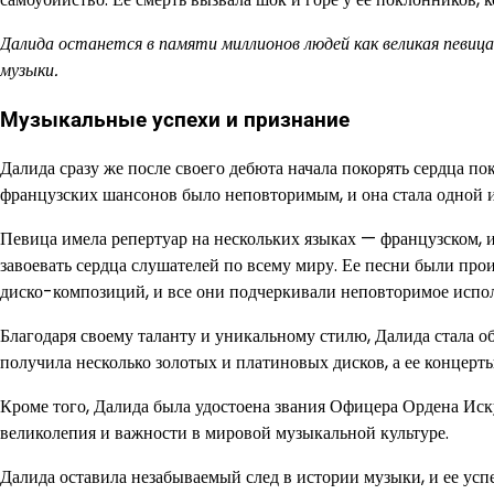
Далида останется в памяти миллионов людей как великая певиц
музыки.
Музыкальные успехи и признание
Далида сразу же после своего дебюта начала покорять сердца 
французских шансонов было неповторимым, и она стала одной 
Певица имела репертуар на нескольких языках — французском, ит
завоевать сердца слушателей по всему миру. Ее песни были про
диско-композиций, и все они подчеркивали неповторимое испо
Благодаря своему таланту и уникальному стилю, Далида стала 
получила несколько золотых и платиновых дисков, а ее концерты
Кроме того, Далида была удостоена звания Офицера Ордена Иск
великолепия и важности в мировой музыкальной культуре.
Далида оставила незабываемый след в истории музыки, и ее ус