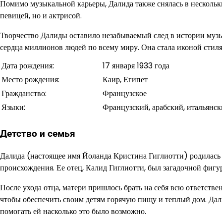
Помимо музыкальной карьеры, Далида также снялась в нескольк
певицей, но и актрисой.
Творчество Далиды оставило незабываемый след в истории музы
сердца миллионов людей по всему миру. Она стала иконой стил
Дата рождения:
17 января 1933 года
Место рождения:
Каир, Египет
Гражданство:
Французское
Языки:
Французский, арабский, итальянск
Детство и семья
Далида (настоящее имя Йоланда Кристина Гиглиотти) родилась 1
происхождения. Ее отец, Калид Гиглиотти, был загадочной фигур
После ухода отца, матери пришлось брать на себя всю ответстве
чтобы обеспечить своим детям горячую пищу и теплый дом. Дали
помогать ей насколько это было возможно.