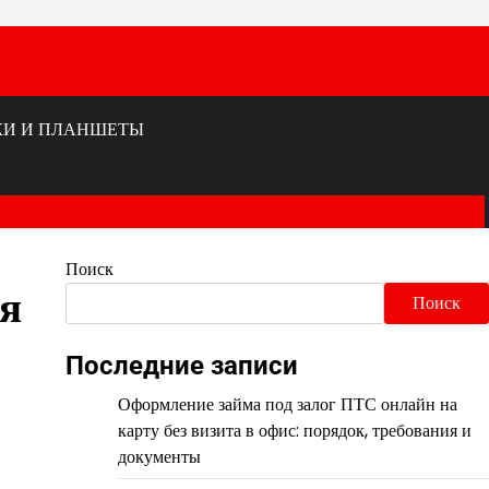
КИ И ПЛАНШЕТЫ
Поиск
я
Поиск
Последние записи
Оформление займа под залог ПТС онлайн на
карту без визита в офис: порядок, требования и
документы