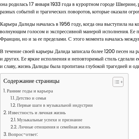
она родилась 17 января 1933 года в курортном городе Шверине
разных событий и трагических поворотов, которые оказали огром
Карьера Далиды началась в 1956 году, когда она выступила на 
волнующим голосом и экспрессивной манерой исполнения. Ее п
Франции, но и за ее пределами. С этого момента началась межд
В течение своей карьеры Далида записала более 1200 песен на р
и других. Ее яркие исполнения и неповторимый стиль сделали е
и славу, жизнь Далиды была пропитана глубокой трагедией и од
Содержание страницы
Ранние годы и карьера
Детство и семья
Первые шаги в музыкальной индустрии
Известность и личная жизнь
Музыкальные успехи и признание
Личные отношения и семейная жизнь
Вопрос-ответ: