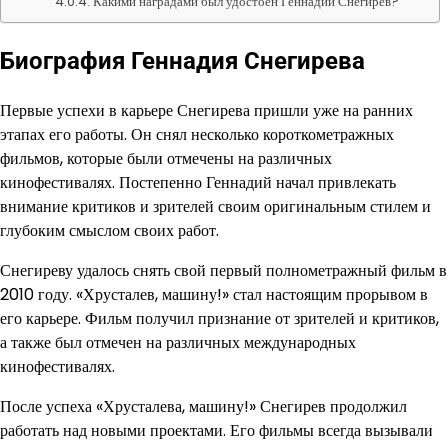
Какими наградами был удостоен Геннадий Снегирев?
Биография Геннадия Снегирева
Первые успехи в карьере Снегирева пришли уже на ранних
этапах его работы. Он снял несколько короткометражных
фильмов, которые были отмечены на различных
кинофестивалях. Постепенно Геннадий начал привлекать
внимание критиков и зрителей своим оригинальным стилем и
глубоким смыслом своих работ.
Снегиреву удалось снять свой первый полнометражный фильм в
2010 году. «Хрусталев, машину!» стал настоящим прорывом в
его карьере. Фильм получил признание от зрителей и критиков,
а также был отмечен на различных международных
кинофестивалях.
После успеха «Хрусталева, машину!» Снегирев продолжил
работать над новыми проектами. Его фильмы всегда вызывали