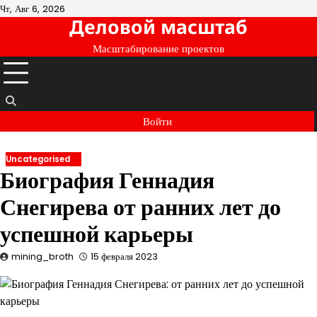
Перейти
Чт, Авг 6, 2026
Деловой масштаб
к
содержимому
Масштабирование проектов
Войти
Uncategorised
Биография Геннадия
Снегирева от ранних лет до
успешной карьеры
mining_broth
15 февраля 2023