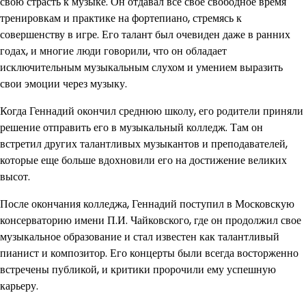
свою страсть к музыке. Он отдавал все свое свободное время
тренировкам и практике на фортепиано, стремясь к
совершенству в игре. Его талант был очевиден даже в ранних
годах, и многие люди говорили, что он обладает
исключительным музыкальным слухом и умением выразить
свои эмоции через музыку.
Когда Геннадий окончил среднюю школу, его родители приняли
решение отправить его в музыкальный колледж. Там он
встретил других талантливых музыкантов и преподавателей,
которые еще больше вдохновили его на достижение великих
высот.
После окончания колледжа, Геннадий поступил в Московскую
консерваторию имени П.И. Чайковского, где он продолжил свое
музыкальное образование и стал известен как талантливый
пианист и композитор. Его концерты были всегда восторженно
встречены публикой, и критики пророчили ему успешную
карьеру.