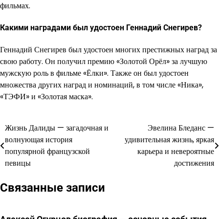
фильмах.
Какими наградами был удостоен Геннадий Снегирев?
Геннадий Снегирев был удостоен многих престижных наград за
свою работу. Он получил премию «Золотой Орёл» за лучшую
мужскую роль в фильме «Ёлки». Также он был удостоен
множества других наград и номинаций, в том числе «Ника»,
«ТЭФИ» и «Золотая маска».
Жизнь Далиды — загадочная и
Эвелина Бледанс —
Навигация
волнующая история
удивительная жизнь, яркая
по
популярной французской
карьера и невероятные
певицы
достижения
записям
Связанные записи