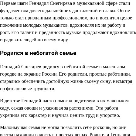
Первые шаги Геннадия Снегирева в музыкальной сфере стали
фундаментом для его дальнейших достижений и славы. Он не
только стал признанным профессионалом, но и воспитал целое
поколение молодых музыкантов, вдохновляя их на работу и
рост. Его талант и преданность музыке продолжают вдохновлять
и радовать людей по всему миру.
Родился в небогатой семье
Геннадий Снегирев родился в небогатой семье в маленьком
городке на окраине России. Его родители, простые работники,
старались обеспечить достойную жизнь своему сыну, несмотря
на финансовые трудности.
В детстве Геннадий часто помогал родителям в их маленьком
саду, сажая овощи и ухаживая за растениями. Эта работа
укрепила его характер и научила ценить труд и упорство.
Малоимущая семья не могла позволить себе роскошь, но они
всегда находили радость в простых вещах. Родители Геннадия