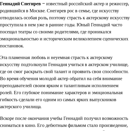
Геннадий Снегирев
– известный российский актер и режиссер,
родившийся в Москве. Снегирев рос в семье, где искусству
отводилась особая роль, поэтому страсть к актерскому искусству
проступила в нем уже в ранние годы. Юный Геннадий часто
посещал театры со своими родителями, где проникался
эмоциональностью и историческим великолепием сценических
постановок.
Эта пламенная любовь и неуемная страсть к актерскому
искусству подтолкнули Геннадия учиться в актерском училище,
где он смог раскрыть свой талант и проявить свои способности.
Во время обучения молодой актер обратил на себя внимание
преподавателей своим ярким и талантливым исполнением
ролей. Его глубокое понимание характеров и эмоциональная
гибкость сделали его одним из самых ярких выпускников
актерского училища.
Вскоре после окончания учебы Геннадий получил возможность
сниматься в кино. Его дебютным фильмом стало произведение,