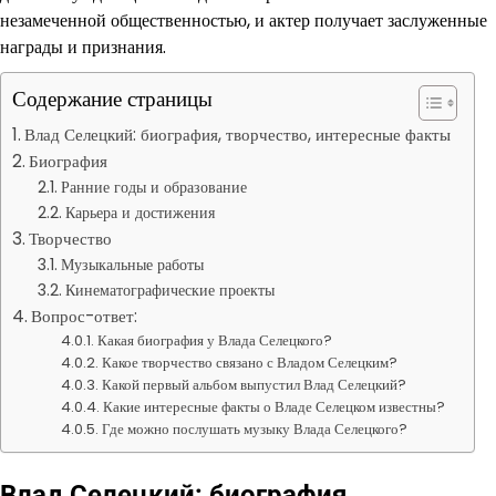
незамеченной общественностью, и актер получает заслуженные
награды и признания.
Содержание страницы
Влад Селецкий: биография, творчество, интересные факты
Биография
Ранние годы и образование
Карьера и достижения
Творчество
Музыкальные работы
Кинематографические проекты
Вопрос-ответ:
Какая биография у Влада Селецкого?
Какое творчество связано с Владом Селецким?
Какой первый альбом выпустил Влад Селецкий?
Какие интересные факты о Владе Селецком известны?
Где можно послушать музыку Влада Селецкого?
Влад Селецкий: биография,