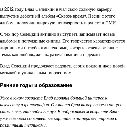
В 2012 году Влад Селецкий начал свою сольную карьеру,
выпустив дебютный альбом «Сквозь время». Песни с этого
альбома получили широкую популярность в рунете и СМИ.
С тех пор Селецкий активно выступает, записывает новые
альбомы и популярные синглы. Его творчество характеризуется
лиричными и глубокими текстами, которые освещают такие
темы, как любовь, жизнь, разочарования и надежды.
Влад Селецкий продолжает радовать своих поклонников новой
музыкой и уникальным творчеством.
Ранние годы и образование
Уже в юном возрасте Влад проявил большой интерес к
искусству и фотографии. Он часто брал камеру своего отца и
снимал все, что видел вокруг. В подростковом возрасте Влад
уже создавал собственные картины и экспериментировал с
различными техниками.