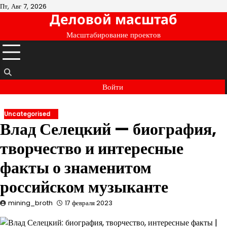
Перейти
Пт, Авг 7, 2026
Деловой масштаб
к
содержимому
Масштабирование проектов
Войти
Uncategorised
Влад Селецкий — биография,
творчество и интересные
факты о знаменитом
российском музыканте
mining_broth
17 февраля 2023