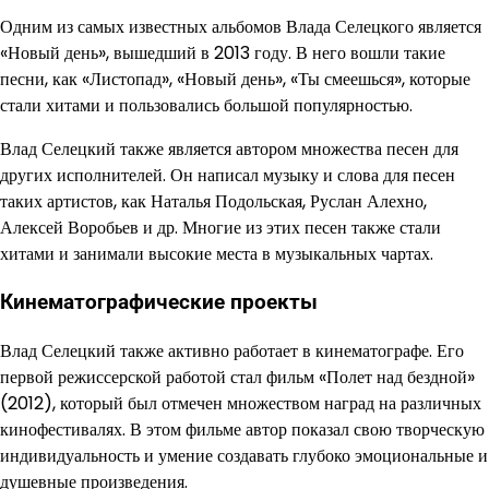
Одним из самых известных альбомов Влада Селецкого является
«Новый день», вышедший в 2013 году. В него вошли такие
песни, как «Листопад», «Новый день», «Ты смеешься», которые
стали хитами и пользовались большой популярностью.
Влад Селецкий также является автором множества песен для
других исполнителей. Он написал музыку и слова для песен
таких артистов, как Наталья Подольская, Руслан Алехно,
Алексей Воробьев и др. Многие из этих песен также стали
хитами и занимали высокие места в музыкальных чартах.
Кинематографические проекты
Влад Селецкий также активно работает в кинематографе. Его
первой режиссерской работой стал фильм «Полет над бездной»
(2012), который был отмечен множеством наград на различных
кинофестивалях. В этом фильме автор показал свою творческую
индивидуальность и умение создавать глубоко эмоциональные и
душевные произведения.