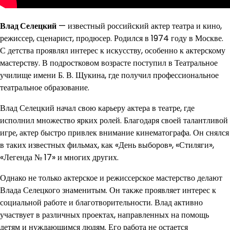
Влад Селецкий
— известный российский актер театра и кино,
режиссер, сценарист, продюсер. Родился в 1974 году в Москве.
С детства проявлял интерес к искусству, особенно к актерскому
мастерству. В подростковом возрасте поступил в Театральное
училище имени Б. В. Щукина, где получил профессиональное
театральное образование.
Влад Селецкий начал свою карьеру актера в театре, где
исполнил множество ярких ролей. Благодаря своей талантливой
игре, актер быстро привлек внимание кинематографа. Он снялся
в таких известных фильмах, как «День выборов», «Стиляги»,
«Легенда № 17» и многих других.
Однако не только актерское и режиссерское мастерство делают
Влада Селецкого знаменитым. Он также проявляет интерес к
социальной работе и благотворительности. Влад активно
участвует в различных проектах, направленных на помощь
детям и нуждающимся людям. Его работа не остается