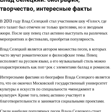
творчество, интересные факты
В 2013 году Влад Селецкий стал участником шоу «Голос», где
его талант был отмечен не только зрителями, но и звездным
жюри. После шоу певец стал активно выступать на различных
мероприятиях и фестивалях, приобретая популярность.
Влад Селецкий является автором множества песен, в которых
часто звучат романтические и философские темы. Певец
исполняет на русском языке, а его музыкальный стиль можно
охарактеризовать как поп-рок с элементами баллад и романсов.
Интересными фактами из биографии Влада Селецкого является
то, что он окончил Московский государственный университет
культуры и искусств по специальности «менеджмент в
культуре». Кроме того, певец активно участвует в
благотворительности и занимается социальными проектами.
Среди наиболее популярных песен Влада Селецкого стоит