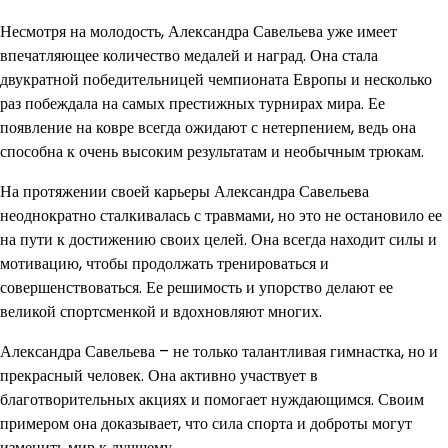
Несмотря на молодость, Александра Савельева уже имеет
впечатляющее количество медалей и наград. Она стала
двукратной победительницей чемпионата Европы и несколько
раз побеждала на самых престижных турнирах мира. Ее
появление на ковре всегда ожидают с нетерпением, ведь она
способна к очень высоким результатам и необычным трюкам.
На протяжении своей карьеры Александра Савельева
неоднократно сталкивалась с травмами, но это не остановило ее
на пути к достижению своих целей. Она всегда находит силы и
мотивацию, чтобы продолжать тренироваться и
совершенствоваться. Ее решимость и упорство делают ее
великой спортсменкой и вдохновляют многих.
Александра Савельева – не только талантливая гимнастка, но и
прекрасный человек. Она активно участвует в
благотворительных акциях и помогает нуждающимся. Своим
примером она доказывает, что сила спорта и доброты могут
изменить мир к лучшему.