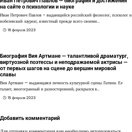
Иван Петрович Павлов — биография и достижения
на сайте о психологии и науке
Иван Петрович Павлов – выдающийся российский физиолог, психолог и
нобелевский лауреат, известный прежде всего своими…
16 февраля 2023
Биография Вия Артмане — талантливой драматург,
виртуозной поэтессы и неподражаемой актрисы —
от первых шагов на сцене до вершин мировой
славы
Вия Артмане — выдающаяся личность культурной сцены Латвии. Ее
талант, многогранный и разносторонний, раскрылся в…
15 февраля 2023
Добавить комментарий
Для отправки комментария вам необходимо
авторизоваться
.