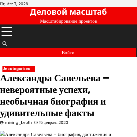
Перейти
Пт, Авг 7, 2026
Деловой масштаб
к
содержимому
Масштабирование проектов
Войти
Uncategorised
Александра Савельева –
невероятные успехи,
необычная биография и
удивительные факты
mining_broth
15 февраля 2023