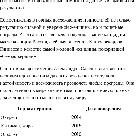
спортсменов и гидов, которые помогли ей достичь выдающихся
результатов.
Её достижения в горных восхождениях принесли ей не только
репутацию сильной и уверенной женщины, но и почетные
награды. Александра Савельева получила звание кандидата в
мастера спорта России, а её имя внесено в Книгу рекордов
Гиннесса в качестве самой молодой женщины, покорившей
«Семью вершин».
Спортивные достижения Александры Савельевой являются
великим вдохновением для всех, кто верит в силу воли,
настойчивость и возможность преодолеть любые преграды. Она
стала легендой в мире альпинизма и поставила новую планку
для женщин-спортсменок по всему миру.
Горная вершина
Дата покорения
Эверест
2014
Килиманджаро
2015
Эльбрус
2016