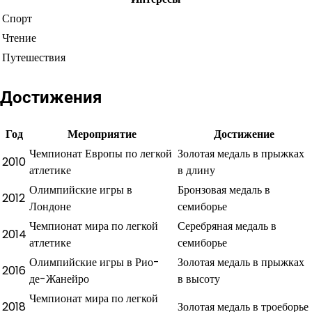
Спорт
Чтение
Путешествия
Достижения
Год
Мероприятие
Достижение
Чемпионат Европы по легкой
Золотая медаль в прыжках
2010
атлетике
в длину
Олимпийские игры в
Бронзовая медаль в
2012
Лондоне
семиборье
Чемпионат мира по легкой
Серебряная медаль в
2014
атлетике
семиборье
Олимпийские игры в Рио-
Золотая медаль в прыжках
2016
де-Жанейро
в высоту
Чемпионат мира по легкой
2018
Золотая медаль в троеборье