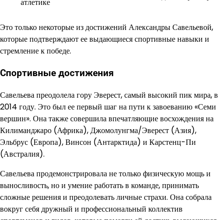
атлетике
Это только некоторые из достижений Александры Савельевой,
которые подтверждают ее выдающиеся спортивные навыки и
стремление к победе.
Спортивные достижения
Савельева преодолела гору Эверест, самый высокий пик мира, в
2014 году. Это был ее первый шаг на пути к завоеванию «Семи
вершин». Она также совершила впечатляющие восхождения на
Килиманджаро (Африка), Джомолунгма/Эверест (Азия),
Эльбрус (Европа), Винсон (Антарктида) и Карстенц-Пи
(Австралия).
Савельева продемонстрировала не только физическую мощь и
выносливость, но и умение работать в команде, принимать
сложные решения и преодолевать личные страхи. Она собрала
вокруг себя дружный и профессиональный коллектив