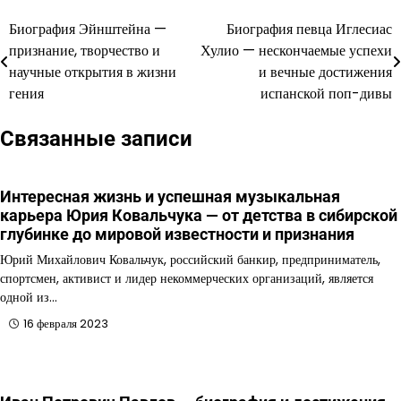
Биография Эйнштейна —
Биография певца Иглесиас
Навигация
признание, творчество и
Хулио — нескончаемые успехи
по
научные открытия в жизни
и вечные достижения
гения
испанской поп-дивы
записям
Связанные записи
Интересная жизнь и успешная музыкальная
карьера Юрия Ковальчука — от детства в сибирской
глубинке до мировой известности и признания
Юрий Михайлович Ковальчук, российский банкир, предприниматель,
спортсмен, активист и лидер некоммерческих организаций, является
одной из…
16 февраля 2023