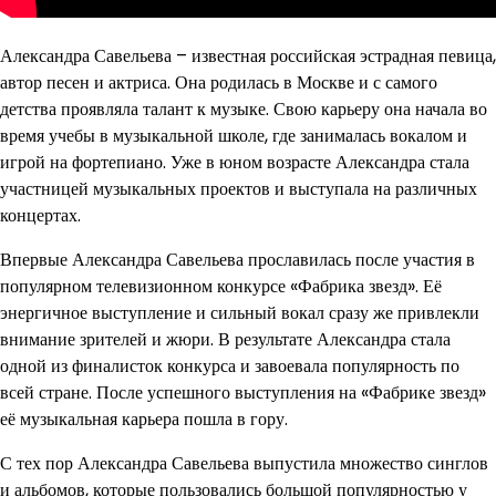
Александра Савельева – известная российская эстрадная певица,
автор песен и актриса. Она родилась в Москве и с самого
детства проявляла талант к музыке. Свою карьеру она начала во
время учебы в музыкальной школе, где занималась вокалом и
игрой на фортепиано. Уже в юном возрасте Александра стала
участницей музыкальных проектов и выступала на различных
концертах.
Впервые Александра Савельева прославилась после участия в
популярном телевизионном конкурсе «Фабрика звезд». Её
энергичное выступление и сильный вокал сразу же привлекли
внимание зрителей и жюри. В результате Александра стала
одной из финалисток конкурса и завоевала популярность по
всей стране. После успешного выступления на «Фабрике звезд»
её музыкальная карьера пошла в гору.
С тех пор Александра Савельева выпустила множество синглов
и альбомов, которые пользовались большой популярностью у