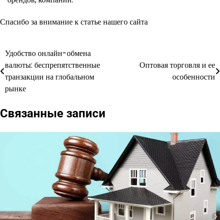
Спасибо за внимание к статье нашего сайта
Удобство онлайн-обмена
Навигация
валюты: беспрепятственные
Оптовая торговля и ее
по
транзакции на глобальном
особенности
рынке
записям
Связанные записи