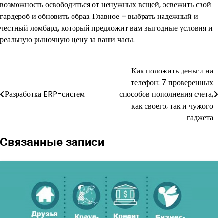
возможность освободиться от ненужных вещей, освежить свой
гардероб и обновить образ. Главное – выбрать надежный и
честный ломбард, который предложит вам выгодные условия и
реальную рыночную цену за ваши часы.
Как положить деньги на
Навигация
телефон: 7 проверенных
по
Разработка ERP-систем
способов пополнения счета,
как своего, так и чужого
записям
гаджета
Связанные записи