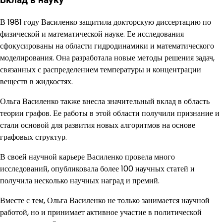
Вклад в науку
В 1981 году Василенко защитила докторскую диссертацию по
физической и математической науке. Ее исследования
сфокусированы на области гидродинамики и математического
моделирования. Она разработала новые методы решения задач,
связанных с распределением температуры и концентрации
веществ в жидкостях.
Ольга Василенко также внесла значительный вклад в область
теории графов. Ее работы в этой области получили признание и
стали основой для развития новых алгоритмов на основе
графовых структур.
В своей научной карьере Василенко провела много
исследований, опубликовала более 100 научных статей и
получила несколько научных наград и премий.
Вместе с тем, Ольга Василенко не только занимается научной
работой, но и принимает активное участие в политической