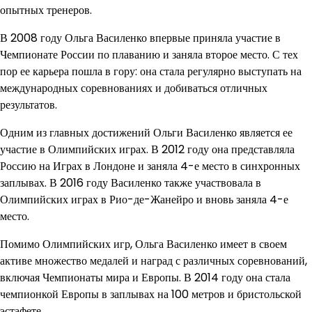
опытных тренеров.
В 2008 году Ольга Василенко впервые приняла участие в
Чемпионате России по плаванию и заняла второе место. С тех
пор ее карьера пошла в гору: она стала регулярно выступать на
международных соревнованиях и добиваться отличных
результатов.
Одним из главных достижений Ольги Василенко является ее
участие в Олимпийских играх. В 2012 году она представляла
Россию на Играх в Лондоне и заняла 4-е место в синхронных
заплывах. В 2016 году Василенко также участвовала в
Олимпийских играх в Рио-де-Жанейро и вновь заняла 4-е
место.
Помимо Олимпийских игр, Ольга Василенко имеет в своем
активе множество медалей и наград с различных соревнований,
включая Чемпионаты мира и Европы. В 2014 году она стала
чемпионкой Европы в заплывах на 100 метров и бристольской
эстафете.