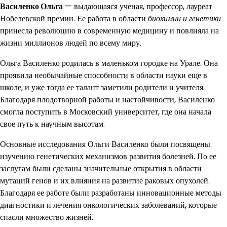
Василенко Ольга
— выдающаяся ученая, профессор, лауреат
Нобелевской премии. Ее работа в области
биохимии и генетики
принесла революцию в современную медицину и повлияла на
жизни миллионов людей по всему миру.
Ольга Василенко родилась в маленьком городке на Урале. Она
проявила необычайные способности в области науки еще в
школе, и уже тогда ее талант заметили родители и учителя.
Благодаря плодотворной работы и настойчивости, Василенко
смогла поступить в Московский университет, где она начала
свое путь к научным высотам.
Основные исследования Ольги Василенко были посвящены
изучению генетических механизмов развития болезней. По ее
заслугам были сделаны значительные открытия в области
мутаций генов и их влияния на развитие раковых опухолей.
Благодаря ее работе были разработаны инновационные методы
диагностики и лечения онкологических заболеваний, которые
спасли множество жизней.