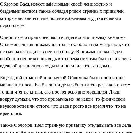
Обломов Вася, известный людьми своей ленивостью и
бездельничеством, также обладал рядом странных привычек,
которые делали его еще более необычным и удивительным
персонажем.
Одной из его привычек было всегда носить пижаму вне дома.
Обломов считал пижаму настолько удобной и комфортной, что
не смущался ходить в ней по городу. В пижаме он выглядел
особенно непривычно, ведь в то время пижамы были считались
одеждой для ночного отдыха и носились только дома.
Еще одной странной привычкой Обломова было постоянное
морщение носа. Что бы он ни делал, был ли это разговор с кем-
то или чтение книги, его нос непрерывно морщился. Люди
вокруг думали, что это привычка из-за какой-то физической
неудобности или оттого, что Васе просто все время что-то не
нравилось.
Также Обломов имел странную привычку откладывать все дела
на потом. Книги, которые надо было прочитать, письма, которые