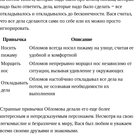
надо было ответить, дела, которые надо было сделать – все
откладывалось и откладывалось до бесконечности. Вася считал,
что все дела сделаются сами по себе или их можно просто
игнорировать.
Привычка
Описание
Носить
Обломов всегда носил пижаму на улице, считая ее
пижаму
удобной и комфортной
Морщить
Обломов непрерывно морщил нос независимо от
нос
ситуации, вызывая удивление у окружающих
Обломов настойчиво откладывал все дела на
Откладывать
потом, не осознавая необходимости их
дела
выполнения
Странные привычки Обломова делали его еще более
интересным и непредсказуемым персонажем. Несмотря на свою
легкомыслие и безразличие к миру, Вася был любим и уважаем
всеми своими друзьями и знакомыми.