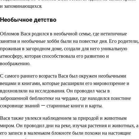
и запоминающихся.
Необычное детство
Обломов Вася родился в необычной семье, где нетипичные
занятия и необычные хобби были на повестке дня. Его родители,
проживая в загородном доме, создали для него уникальную
атмосферу, которая способствовала его развитию и
воображению.
С самого раннего возраста Вася был окружен необычными
вещами и книгами, которые расширяли его мировоззрение и
вдохновляли на исследования. Он проводил часы в
заброшенной библиотеке на чердаке, где находился поистине
сокровище знаний — старинные книги и карты.
Вася также увлекся наблюдением за природой и животным
миром. Он проводил дни на реке, изучая растения и животных, а
его записи в маленьком блокноте были похожи на настоящие