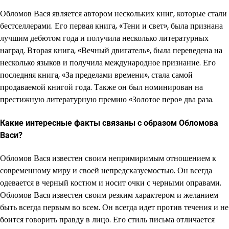
Обломов Вася является автором нескольких книг, которые стали
бестселлерами. Его первая книга, «Тени и свет», была признана
лучшим дебютом года и получила несколько литературных
наград. Вторая книга, «Вечный двигатель», была переведена на
несколько языков и получила международное признание. Его
последняя книга, «За пределами времени», стала самой
продаваемой книгой года. Также он был номинирован на
престижную литературную премию «Золотое перо» два раза.
Какие интересные факты связаны с образом Обломова
Васи?
Обломов Вася известен своим непримиримым отношением к
современному миру и своей непредсказуемостью. Он всегда
одевается в черный костюм и носит очки с черными оправами.
Обломов Вася известен своим резким характером и желанием
быть всегда первым во всем. Он всегда идет против течения и не
боится говорить правду в лицо. Его стиль письма отличается