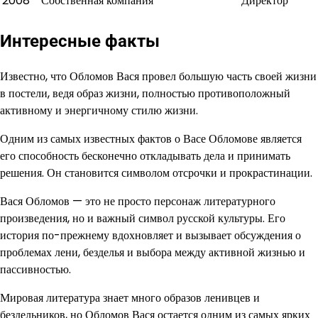
2008
Собственная компания
Директор
Интересные факты
Известно, что Обломов Вася провел большую часть своей жизни
в постели, ведя образ жизни, полностью противоположный
активному и энергичному стилю жизни.
Одним из самых известных фактов о Васе Обломове является
его способность бесконечно откладывать дела и принимать
решения. Он становится символом отсрочки и прокрастинации.
Вася Обломов — это не просто персонаж литературного
произведения, но и важный символ русской культуры. Его
история по-прежнему вдохновляет и вызывает обсуждения о
проблемах лени, безделья и выбора между активной жизнью и
пассивностью.
Мировая литература знает много образов ленивцев и
бездельников, но Обломов Вася остается одним из самых ярких