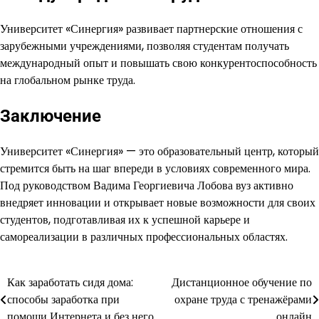
Университет «Синергия» развивает партнерские отношения с
зарубежными учреждениями, позволяя студентам получать
международный опыт и повышать свою конкурентоспособность
на глобальном рынке труда.
Заключение
Университет «Синергия» — это образовательный центр, который
стремится быть на шаг впереди в условиях современного мира.
Под руководством Вадима Георгиевича Лобова вуз активно
внедряет инновации и открывает новые возможности для своих
студентов, подготавливая их к успешной карьере и
самореализации в различных профессиональных областях.
Как заработать сидя дома:
Дистанционное обучение по
Навигация
способы заработка при
охране труда с тренажёрами
по
помощи Интернета и без него
онлайн