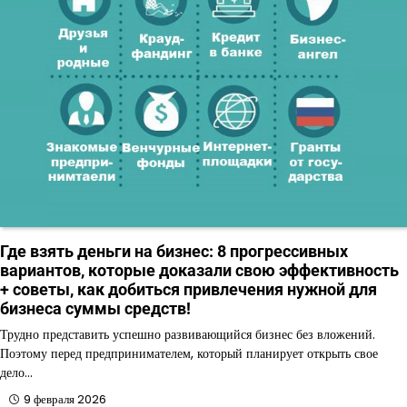
Где взять деньги на бизнес: 8 прогрессивных
вариантов, которые доказали свою эффективность
+ советы, как добиться привлечения нужной для
бизнеса суммы средств!
Трудно представить успешно развивающийся бизнес без вложений.
Поэтому перед предпринимателем, который планирует открыть свое
дело…
9 февраля 2026