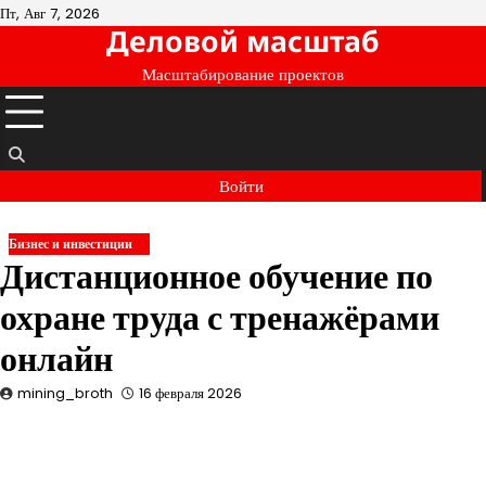
Перейти
Пт, Авг 7, 2026
Деловой масштаб
к
содержимому
Масштабирование проектов
Войти
Бизнес и инвестиции
Дистанционное обучение по
охране труда с тренажёрами
онлайн
mining_broth
16 февраля 2026