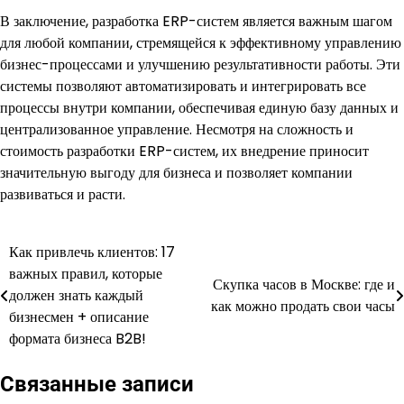
В заключение, разработка ERP-систем является важным шагом
для любой компании, стремящейся к эффективному управлению
бизнес-процессами и улучшению результативности работы. Эти
системы позволяют автоматизировать и интегрировать все
процессы внутри компании, обеспечивая единую базу данных и
централизованное управление. Несмотря на сложность и
стоимость разработки ERP-систем, их внедрение приносит
значительную выгоду для бизнеса и позволяет компании
развиваться и расти.
Как привлечь клиентов: 17
Навигация
важных правил, которые
Скупка часов в Москве: где и
по
должен знать каждый
как можно продать свои часы
бизнесмен + описание
записям
формата бизнеса B2B!
Связанные записи