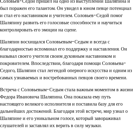
Соловьев-Седой пришел на одно из выступлений Шаляпина и
был поражен его талантом. Он увидел в юном певце потенциал
и стал его наставником и учителем. Соловьев-Седой помог
Шаляпину развить его голосовые способности и научиться
контролировать его эмоции на сцене.
Шаляпин восхищался Соловьевым-Седым и всегда с
благодарностью вспоминал его поддержку и наставления. Он
называл своего учителя своим духовным наставником и
покровителем. Впоследствии, благодаря помощи Соловьева-
Седого, Шаляпин стал легендой оперного искусства и одним из
самых узнаваемых и востребованных певцов своего времени.
Встреча с Соловьевым-Седым стала важным моментом в жизни
Федора Ивановича Шаляпина. Она показала ему путь
настоящего великого исполнителя и поставила базу для его
дальнейших достижений. Благодаря этой встрече, мир узнал о
Шаляпине и его уникальном голосе, который завораживал
слушателей и заставлял их верить в силу музыки.