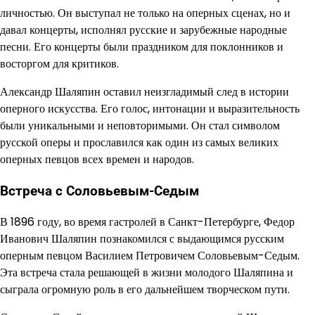
личностью. Он выступал не только на оперных сценах, но и
давал концерты, исполнял русские и зарубежные народные
песни. Его концерты были праздником для поклонников и
восторгом для критиков.
Александр Шаляпин оставил неизгладимый след в истории
оперного искусства. Его голос, интонации и выразительность
были уникальными и неповторимыми. Он стал символом
русской оперы и прославился как один из самых великих
оперных певцов всех времен и народов.
Встреча с Соловьевым-Седым
В 1896 году, во время гастролей в Санкт-Петербурге, Федор
Иванович Шаляпин познакомился с выдающимся русским
оперным певцом Василием Петровичем Соловьевым-Седым.
Эта встреча стала решающей в жизни молодого Шаляпина и
сыграла огромную роль в его дальнейшем творческом пути.