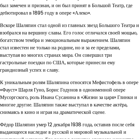
был замечен и признан, и он был принят в Большой Театр, где
дебютировал в 1895 году в опере «Алеко».
Вскоре Шаляпин стал одной из главных звезд Большого Театра и
взобрался на вершину славы. Его голос отличался своей мощью,
богатством тембра и эмоциональным выражением. Шаляпин
стал известен не только на родине, но и за ее пределами,
выступая во многих странах мира. Он совершил три
гастрольные поездки по США, которые принесли ему
грандиозный успех и славу.
К уникальным ролям Шаляпина относятся Мефистофель в опере
«Фауст» Шарля Гуно, Борис Годунов в одноименной опере
Мусоргского, роль Ивана Сусанина в «Жизни за царя» Глинки и
многие другие. Шаляпин также выступал в качестве актёра,
снимаясь в кино и играя на драматической сцене.
Фёдор Шаляпин умер 12 декабря 1938 года, оставив после себя
выдающееся наследие в русской и мировой музыкальной и