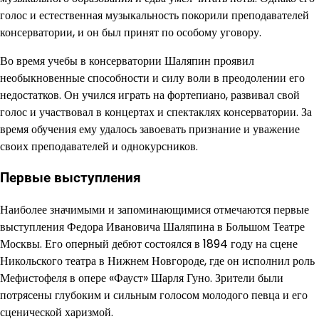
голос и естественная музыкальность покорили преподавателей
консерватории, и он был принят по особому уговору.
Во время учебы в консерватории Шаляпин проявил
необыкновенные способности и силу воли в преодолении его
недостатков. Он учился играть на фортепиано, развивал свой
голос и участвовал в концертах и спектаклях консерватории. За
время обучения ему удалось завоевать признание и уважение
своих преподавателей и однокурсников.
Первые выступления
Наиболее значимыми и запоминающимися отмечаются первые
выступления Федора Ивановича Шаляпина в Большом Театре
Москвы. Его оперный дебют состоялся в 1894 году на сцене
Никольского театра в Нижнем Новгороде, где он исполнил роль
Мефистофеля в опере «Фауст» Шарля Гуно. Зрители были
потрясены глубоким и сильным голосом молодого певца и его
сценической харизмой.