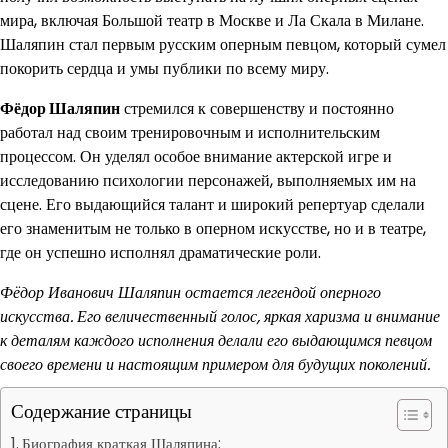
мира, включая Большой театр в Москве и Ла Скала в Милане.
Шаляпин стал первым русским оперным певцом, который сумел
покорить сердца и умы публики по всему миру.
Фёдор Шаляпин
стремился к совершенству и постоянно
работал над своим тренировочным и исполнительским
процессом. Он уделял особое внимание актерской игре и
исследованию психологии персонажей, выполняемых им на
сцене. Его выдающийся талант и широкий репертуар сделали
его знаменитым не только в оперном искусстве, но и в театре,
где он успешно исполнял драматические роли.
Фёдор Иванович Шаляпин остается легендой оперного
искусства. Его величественный голос, яркая харизма и внимание
к деталям каждого исполнения делали его выдающимся певцом
своего времени и настоящим примером для будущих поколений.
Содержание страницы
Биография краткая Шаляпина: