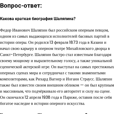
Вопрос-ответ:
Какова краткая биография Шаляпина?
Федор Иванович Шаляпин был российским оперным певцом,
одним из самых выдающихся исполнителей басовых партий в
истории оперы. Он родился 13 февраля 1873 года в Казани и
начал свою карьеру в оперном театре Михайловского дворца в
Санкт-Петербурге. Шаляпин быстро стал известным благодаря
своему мощному и выразительному голосу, а также уникальной
сценической актерской игре. Он выступал на самых престижных
оперных сценах мира и сотрудничал с такими знаменитыми
композиторами, как Рихард Вагнер и Иоганн Страусс. Шаляпин
также был известен своим внешним обликом — он был крупным
и массивным, что подчёркивало его авторитет и силу на сцене.
Он скончался 12 апреля 1938 года в Париже, оставив после себя
богатое наследие в истории оперного искусства.