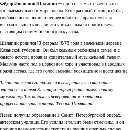
Фёдор Иванович Шаляпин
— одно из самых известных и
узнаваемых имен в мире оперы. Его красивый и мощный бас,
глубокое исполнение и непревзойденная драматическая
выразительность делали его уникальным исполнителем,
настоящим гением оперного искусства.
Шаляпин родился 13 февраля 1873 года в маленькой деревне
Казанской губернии. Он был седьмым ребенком в семье, и с
самого детства проявил удивительный музыкальный талант.
Мальчик часто пел в церковном хоре и участвовал в народных
празднествах, где его голос вызывал восхищение и восхищение.
Талантище, как его прозвали в селе, привлекло внимание
знатного жителя Казани, который решил помочь юному
музыканту. Так началась невероятная жизненная и
профессиональная история Фёдора Шаляпина.
Певец получил образование в Санкт-Петербургской операх,
актерском училище. Его усилия и талант были отмечены, и он
получил возможность выступать на лучших оперных сценах