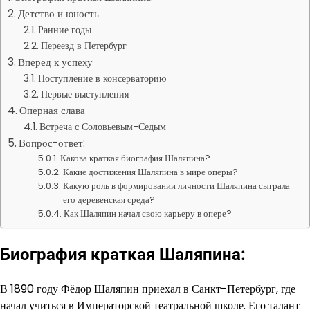
Детство и юность
Ранние годы
Переезд в Петербург
Вперед к успеху
Поступление в консерваторию
Первые выступления
Оперная слава
Встреча с Соловьевым-Седым
Вопрос-ответ:
Какова краткая биография Шаляпина?
Какие достижения Шаляпина в мире оперы?
Какую роль в формировании личности Шаляпина сыграла
его деревенская среда?
Как Шаляпин начал свою карьеру в опере?
Биография краткая Шаляпина:
В 1890 году Фёдор Шаляпин приехал в Санкт-Петербург, где
начал учиться в Императорской театральной школе. Его талант