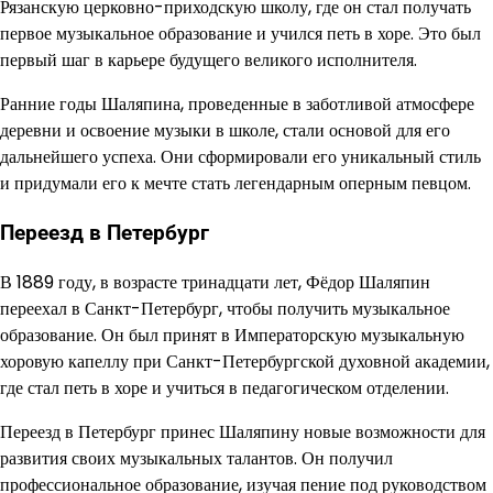
Рязанскую церковно-приходскую школу, где он стал получать
первое музыкальное образование и учился петь в хоре. Это был
первый шаг в карьере будущего великого исполнителя.
Ранние годы Шаляпина, проведенные в заботливой атмосфере
деревни и освоение музыки в школе, стали основой для его
дальнейшего успеха. Они сформировали его уникальный стиль
и придумали его к мечте стать легендарным оперным певцом.
Переезд в Петербург
В 1889 году, в возрасте тринадцати лет, Фёдор Шаляпин
переехал в Санкт-Петербург, чтобы получить музыкальное
образование. Он был принят в Императорскую музыкальную
хоровую капеллу при Санкт-Петербургской духовной академии,
где стал петь в хоре и учиться в педагогическом отделении.
Переезд в Петербург принес Шаляпину новые возможности для
развития своих музыкальных талантов. Он получил
профессиональное образование, изучая пение под руководством