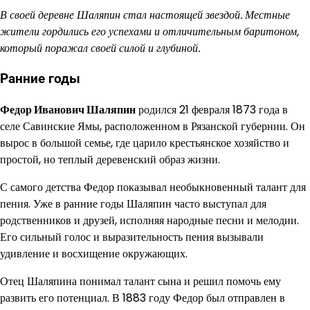
В своей деревне Шаляпин стал настоящей звездой. Местные
жители гордились его успехами и отличительным баритоном,
который поражал своей силой и глубиной.
Ранние годы
Федор Иванович Шаляпин
родился 21 февраля 1873 года в
селе Савинские Ямы, расположенном в Рязанской губернии. Он
вырос в большой семье, где царило крестьянское хозяйство и
простой, но теплый деревенский образ жизни.
С самого детства Федор показывал необыкновенный талант для
пения. Уже в ранние годы Шаляпин часто выступал для
родственников и друзей, исполняя народные песни и мелодии.
Его сильный голос и выразительность пения вызывали
удивление и восхищение окружающих.
Отец Шаляпина понимал талант сына и решил помочь ему
развить его потенциал. В 1883 году Федор был отправлен в