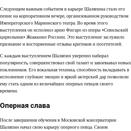
Следующим важным событием в карьере Шаляпина стало его
пение на корпоративном вечере, организованном руководством
Императорского Мариинского театра. Во время этого
выступления он исполнил арию Фигаро из оперы «Севильский
цирюльник» Жоаккино Россини. Это выступление заслужило
признание и восторженные отзывы критиков и посетителей.
С каждым выступлением Шаляпин уверенно набирал
популярность, совершенствовал свой талант и завоевывал новых
поклонников. Его вокальная техника, способность вкладывать в
исполнение глубокие эмоции и яркий актерский дар позволили
ему стать одним из величайших оперных певцов своего
времени.
Оперная слава
После завершения обучения в Московской консерватории
Шаляпин начал свою карьеру оперного певца. Своим