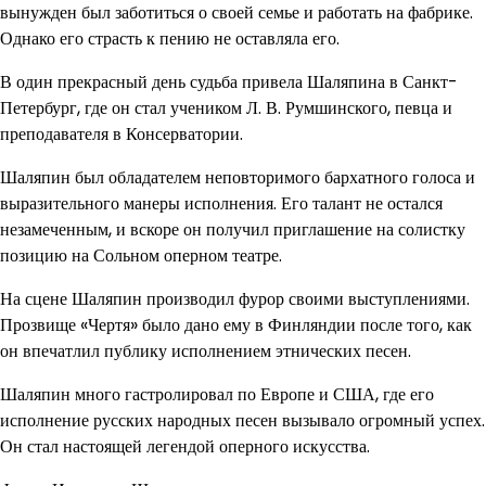
вынужден был заботиться о своей семье и работать на фабрике.
Однако его страсть к пению не оставляла его.
В один прекрасный день судьба привела Шаляпина в Санкт-
Петербург, где он стал учеником Л. В. Румшинского, певца и
преподавателя в Консерватории.
Шаляпин был обладателем неповторимого бархатного голоса и
выразительного манеры исполнения. Его талант не остался
незамеченным, и вскоре он получил приглашение на солистку
позицию на Сольном оперном театре.
На сцене Шаляпин производил фурор своими выступлениями.
Прозвище «Чертя» было дано ему в Финляндии после того, как
он впечатлил публику исполнением этнических песен.
Шаляпин много гастролировал по Европе и США, где его
исполнение русских народных песен вызывало огромный успех.
Он стал настоящей легендой оперного искусства.