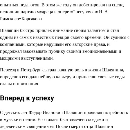
опытных педагогов. В этом же году он дебютировал на сцене,
исполнив партию мудреца в опере «Снегурочка» Н. А.
Римского-Корсакова
Шаляпин быстро привлек внимание своим талантом и стал
одним из самых известных певцов своего времени. Он судился с
компаниями, которые нарушали его авторские права, и
продолжал завоевывать публику своими эмоциональными и
мощными выступлениями.
Переезд в Петербург сыграл важную роль в жизни Шаляпина,
определив его дальнейшую карьеру и принесши светлые годы
славы и признания.
Вперед к успеху
С детских лет Федор Иванович Шаляпин проявлял потребность
в музыке и пении. Его талант был замечен соседями и
деревенским священником. После смерти отца Шаляпин