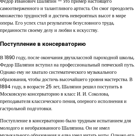
Федор Иванович Шаляпин — это пример настоящего
самоотверженного и талантливого артиста. Он смог преодолеть
множество трудностей и достичь невероятных высот в мире
оперы. Его успех стал результатом безусловного труда,
преданности своему делу и любви к искусству.
Поступление в консерваторию
В 1890 году, после окончания двухклассной пароходной школы,
Федор Шаляпин вступил на профессиональный певческий путь.
Однако ему не хватало систематического музыкального
образования, чтобы достичь высочайшего уровня мастерства. В
1894 году, в возрасте 25 лет, Шаляпин решил поступить в
Московскую консерваторию в класс И. И. Соколова,
преподавателя классического пения, оперного исполнения и
гастрольной подготовки.
Поступление в консерваторию было трудным испытанием для
молодого и необразованного Шаляпина. Он не имел
музыкального образования и едва умел читать ноты. Однако его