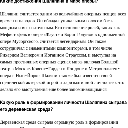
Какие достижения Шаляпина в мире оперы?
Шаляпин считается одним из величайших оперных певцов всех
времен и народов. Он обладал уникальным голосом баса,
мощным и выразительным. Его исполнение ролей, таких как
Мефистофель в опере «Фауст» и Борис Годунов в одноименной
опере Мусоргского, считается легендарным. Он также
сотрудничал с знаменитыми композиторами, в том числе
Рихардом Вагнером и Иоганном Страуссом, и выступал на
самых престижных оперных сценах мира, включая Большой
театр в Москве, Ковент-Гарден в Лондоне и Метрополитен-
опера в Нью-Йорке. Шаляпин также был известен своей
сценической актерской игрой и харизматичной личностью, что
делало его выступления ещё более запоминающимися.
Какую роль в формировании личности Шаляпина сыграла
его деревенская среда?
Деревенская среда сыграла огромную роль в формировании