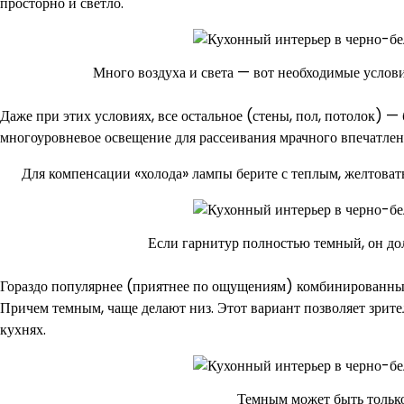
просторно и светло.
Много воздуха и света — вот необходимые услови
Даже при этих условиях, все остальное (стены, пол, потолок) —
многоуровневое освещение для рассеивания мрачного впечатлен
Для компенсации «холода» лампы берите с теплым, желтоват
Если гарнитур полностью темный, он до
Гораздо популярнее (приятнее по ощущениям) комбинированные 
Причем темным, чаще делают низ. Этот вариант позволяет зрит
кухнях.
Темным может быть только