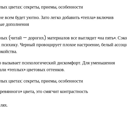
е всем будет уютно. Зато легко добавить «тепла» включив
ые дополнения
ых (читай — дорогих) материалов все выглядит «на пять». Сэк
а психику. Черный провоцирует плохое настроение, белый ассоц
койства.
что вызывает психологический дискомфорт. Для уменьшения
али «теплых» цветовых оттенков.
еревянного» цвета, это смягчит контрастность
лях.