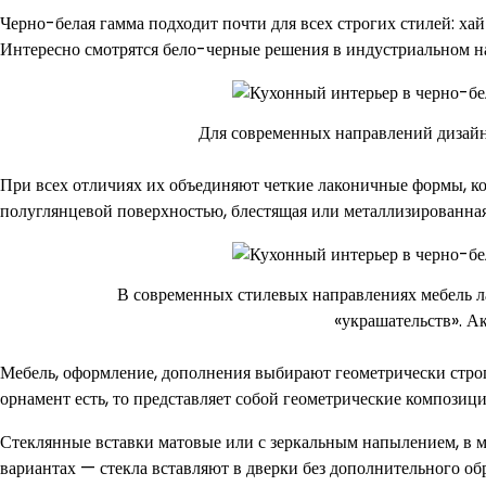
Черно-белая гамма подходит почти для всех строгих стилей: ха
Интересно смотрятся бело-черные решения в индустриальном н
Для современных направлений дизайна
При всех отличиях их объединяют четкие лаконичные формы, ко
полуглянцевой поверхностью, блестящая или металлизированна
В современных стилевых направлениях мебель л
«украшательств». А
Мебель, оформление, дополнения выбирают геометрически строги
орнамент есть, то представляет собой геометрические компози
Стеклянные вставки матовые или с зеркальным напылением, в 
вариантах — стекла вставляют в дверки без дополнительного об