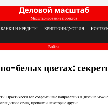
Деловой масштаб
Масштабирование проектов
БАНКИ И КРЕДИТЫ
КРИПТОИНДУСТРИЯ
НОУТБУ
Войти
но-белых цветах: секрет
ости. Практически все современные направления в дизайне можн
олландского стиля, прованс и некоторые другие.