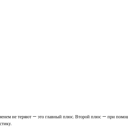
менем не теряют — это главный плюс. Второй плюс — при помо
стику.