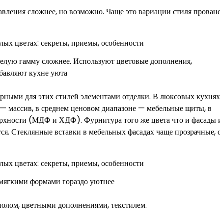
авления сложнее, но возможно. Чаще это вариации стиля прован
белую гамму сложнее. Используют цветовые дополнения,
бавляют кухне уюта
терными для этих стилей элементами отделки. В люксовых кухнях
 — массив, в среднем ценовом диапазоне — мебельные щиты, в
рхности (МДФ и ХДФ). Фурнитура того же цвета что и фасады 
тся. Стеклянные вставки в мебельных фасадах чаще прозрачные, 
мягкими формами гораздо уютнее
полом, цветными дополнениями, текстилем.