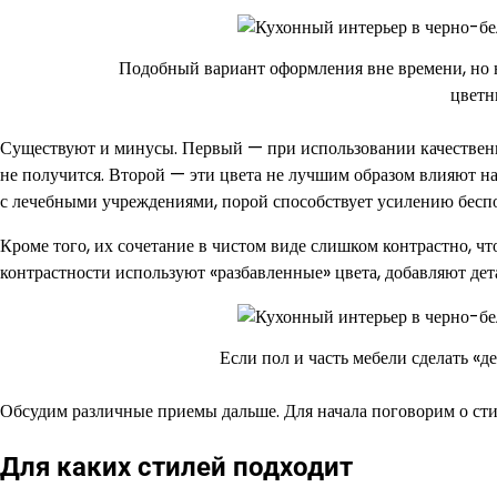
Подобный вариант оформления вне времени, но н
цветн
Существуют и минусы. Первый — при использовании качественн
не получится. Второй — эти цвета не лучшим образом влияют н
с лечебными учреждениями, порой способствует усилению беспо
Кроме того, их сочетание в чистом виде слишком контрастно, 
контрастности используют «разбавленные» цвета, добавляют дет
Если пол и часть мебели сделать «д
Обсудим различные приемы дальше. Для начала поговорим о сти
Для каких стилей подходит