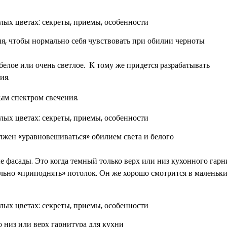
я, чтобы нормально себя чувствовать при обилии черноты
 белое или очень светлое. К тому же придется разрабатывать
ия.
ым спектром свечения.
лжен «уравновешиваться» обилием света и белого
фасады. Это когда темный только верх или низ кухонного гарн
ельно «приподнять» потолок. Он же хорошо смотрится в маленьк
 низ или верх гарнитура для кухни