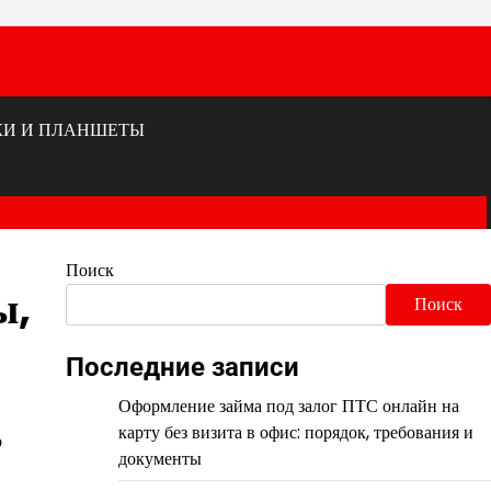
КИ И ПЛАНШЕТЫ
Поиск
ы,
Поиск
Последние записи
Оформление займа под залог ПТС онлайн на
карту без визита в офис: порядок, требования и
о
документы