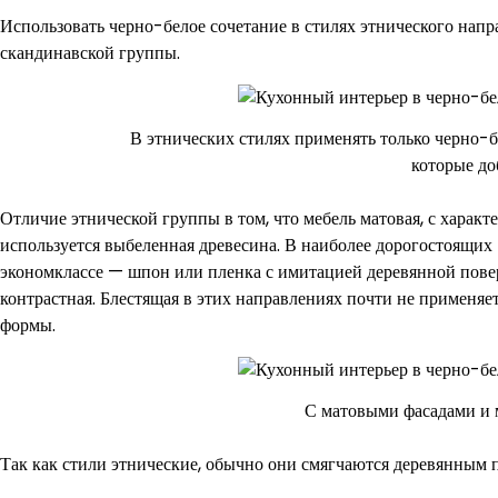
Использовать черно-белое сочетание в стилях этнического напр
скандинавской группы.
В этнических стилях применять только черно-
которые до
Отличие этнической группы в том, что мебель матовая, с харак
используется выбеленная древесина. В наиболее дорогостоящих
экономклассе — шпон или пленка с имитацией деревянной пове
контрастная. Блестящая в этих направлениях почти не применяе
формы.
С матовыми фасадами и 
Так как стили этнические, обычно они смягчаются деревянным 