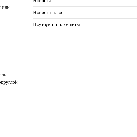
Новости
с или
Новости плюс
Ноутбуки и планшеты
или
округлой