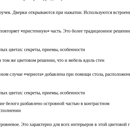
 ручек. Дверки открываются при нажатии. Используются встрое
повторяет «пристенную» часть. Это более традиционное решение
 том же цветовом решении, что и мебель вдоль стен
нном случае «чернота» добавлена при помощи стола, расположен
е белого разбавлено островной частью в контрастном
сполнении
ровневое. Это характерно для всех интерьеров в этой цветовой 