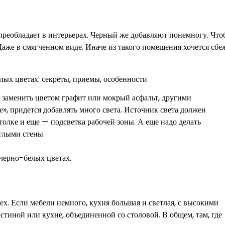
 преобладает в интерьерах. Черный же добавляют понемногу. Что
аже в смягченном виде. Иначе из такого помещения хочется сбеж
 заменить цветом графит или мокрый асфальт, другими
е», придется добавлять много света. Источник света должен
толке и еще — подсветка рабочей зоны. А еще надо делать
тлыми стены
черно-белых цветах.
сех. Если мебели немного, кухня большая и светлая, с высокими
тиной или кухне, объединенной со столовой. В общем, там, где