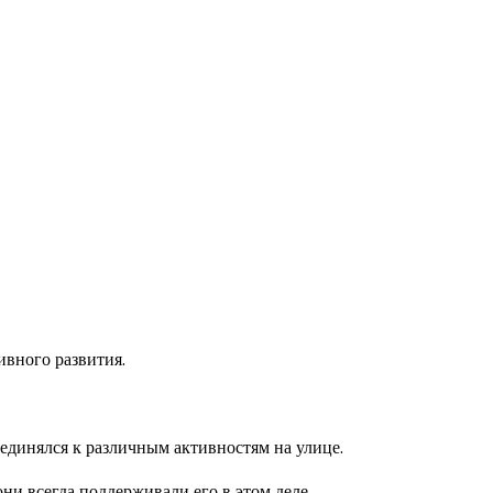
ивного развития.
оединялся к различным активностям на улице.
и всегда поддерживали его в этом деле.