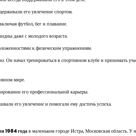
держивали его увлечение спортом.
включая футбол, бег и плавание.
идны даже с молодого возраста.
положенностями к физическим упражнениям.
но. Он начал тренироваться в спортивном клубе и принимать уча
тивном мире.
ировании его профессиональной карьеры.
живали его увлечение и помогали ему достичь успеха.
ля 1984 года
в маленьком городе Истра, Московская область. У 