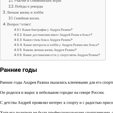
Участие в Олимпийских играх
Победы и рекорды
Личная жизнь и хобби
Семейная жизнь
Вопрос-ответ:
Какая биография у Андрея Разина?
Какие достижения имеет Андрей Разин в боксе?
Каков стиль бокса Андрея Разина?
Какие интересы и хобби у Андрея Разина вне бокса?
Какова личная жизнь Андрея Разина?
Какие достижения есть у спортсмена Андрея Разина?
Ранние годы
Ранние годы Андрея Разина оказались ключевыми для его спорт
Он родился и вырос в небольшом городке на севере России.
С детства Андрей проявлял интерес к спорту и с радостью прис
Хотя его родители не были профессиональными спортсменами, он