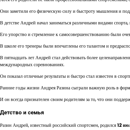
Они заметили его физическую силу и быстроту мышления и под
В детстве Андрей начал заниматься различными видами спорта, 
Его упорство и стремление к самосовершенствованию были очев
В школе его тренеры были впечатлены его талантом и предрас
В пятнадцать лет Андрей стал действовать более целенаправлен
международных соревнованиях.
Он показал отличные результаты и быстро стал известен в спор
Ранние годы жизни Андрея Разина сыграли важную роль в форм
И он всегда признателен своим родителям за то, что они поддер
Детство и семья
Разин Андрей, известный российский спортсмен, родился
12 ию