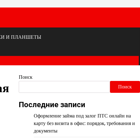
КИ И ПЛАНШЕТЫ
Поиск
ая
Поиск
Последние записи
Оформление займа под залог ПТС онлайн на
карту без визита в офис: порядок, требования и
документы