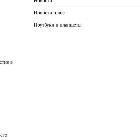
Новости
Новости плюс
Ноутбуки и планшеты
стие в
него