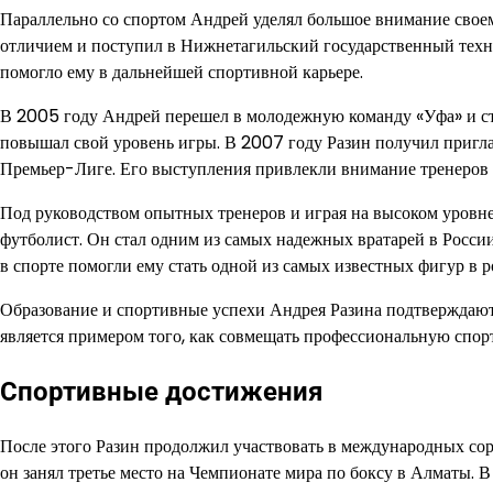
Параллельно со спортом Андрей уделял большое внимание сво
отличием и поступил в Нижнетагильский государственный техни
помогло ему в дальнейшей спортивной карьере.
В 2005 году Андрей перешел в молодежную команду «Уфа» и ста
повышал свой уровень игры. В 2007 году Разин получил пригл
Премьер-Лиге. Его выступления привлекли внимание тренеров др
Под руководством опытных тренеров и играя на высоком уровн
футболист. Он стал одним из самых надежных вратарей в России
в спорте помогли ему стать одной из самых известных фигур в 
Образование и спортивные успехи Андрея Разина подтверждают 
является примером того, как совмещать профессиональную спор
Спортивные достижения
После этого Разин продолжил участвовать в международных сор
он занял третье место на Чемпионате мира по боксу в Алматы. 