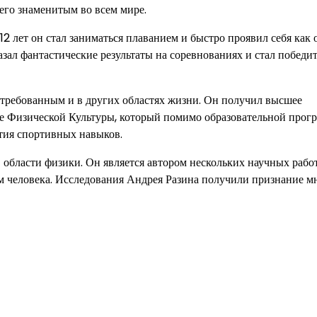
его знаменитым во всем мире.
2 лет он стал заниматься плаванием и быстро проявил себя как 
зал фантастические результаты на соревнованиях и стал победи
остребованным и в других областях жизни. Он получил высшее
е Физической Культуры, который помимо образовательной прог
тия спортивных навыков.
области физики. Он является автором нескольких научных работ
м человека. Исследования Андрея Разина получили признание м