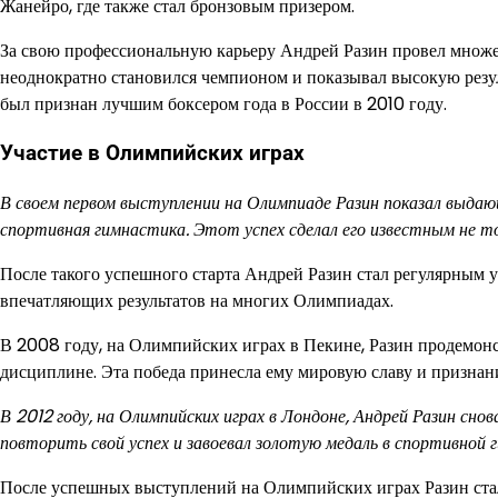
Жанейро, где также стал бронзовым призером.
За свою профессиональную карьеру Андрей Разин провел множест
неоднократно становился чемпионом и показывал высокую резуль
был признан лучшим боксером года в России в 2010 году.
Участие в Олимпийских играх
В своем первом выступлении на Олимпиаде Разин показал выдаю
спортивная гимнастика. Этот успех сделал его известным не толь
После такого успешного старта Андрей Разин стал регулярным 
впечатляющих результатов на многих Олимпиадах.
В 2008 году, на Олимпийских играх в Пекине, Разин продемонс
дисциплине. Эта победа принесла ему мировую славу и признани
В 2012 году, на Олимпийских играх в Лондоне, Андрей Разин сн
повторить свой успех и завоевал золотую медаль в спортивной г
После успешных выступлений на Олимпийских играх Разин ста