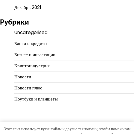
Декабрь 2021
Рубрики
Uncategorised
Банки и кредиты
Бизнес и инвестиции
Криптоиндустрия
Новости
Новости плюс
Ноутбуки и планшеты
Этот сайт использует куки-файлы и другие технологии, чтобы помочь вам
Copyright © 2026
Деловой масштаб
Тема Hourly News от