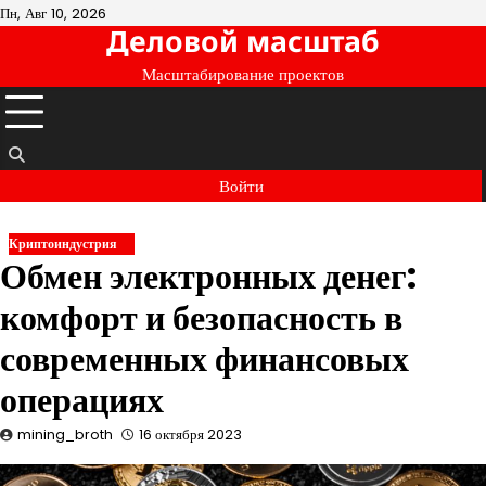
Перейти
Пн, Авг 10, 2026
Деловой масштаб
к
содержимому
Масштабирование проектов
Войти
Криптоиндустрия
Обмен электронных денег:
комфорт и безопасность в
современных финансовых
операциях
mining_broth
16 октября 2023