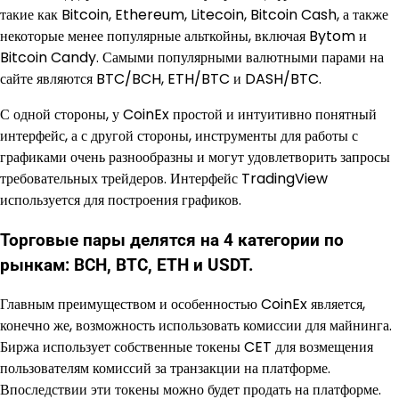
такие как Bitcoin, Ethereum, Litecoin, Bitcoin Cash, а также
некоторые менее популярные альткойны, включая Bytom и
Bitcoin Candy. Самыми популярными валютными парами на
сайте являются BTC/BCH, ETH/BTC и DASH/BTC.
С одной стороны, у CoinEx простой и интуитивно понятный
интерфейс, а с другой стороны, инструменты для работы с
графиками очень разнообразны и могут удовлетворить запросы
требовательных трейдеров. Интерфейс TradingView
используется для построения графиков.
Торговые пары делятся на 4 категории по
рынкам: BCH, BTC, ETH и USDT.
Главным преимуществом и особенностью CoinEx является,
конечно же, возможность использовать комиссии для майнинга.
Биржа использует собственные токены CET для возмещения
пользователям комиссий за транзакции на платформе.
Впоследствии эти токены можно будет продать на платформе.