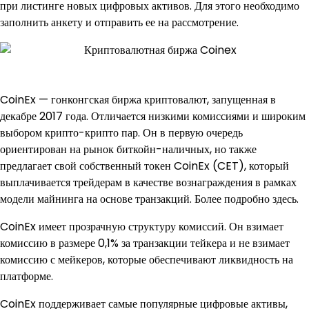
при листинге новых цифровых активов. Для этого необходимо
заполнить анкету и отправить ее на рассмотрение.
CoinEx — гонконгская биржа криптовалют, запущенная в
декабре 2017 года. Отличается низкими комиссиями и широким
выбором крипто-крипто пар. Он в первую очередь
ориентирован на рынок биткойн-наличных, но также
предлагает свой собственный токен CoinEx (CET), который
выплачивается трейдерам в качестве вознаграждения в рамках
модели майнинга на основе транзакций. Более подробно здесь.
CoinEx имеет прозрачную структуру комиссий. Он взимает
комиссию в размере 0,1% за транзакции тейкера и не взимает
комиссию с мейкеров, которые обеспечивают ликвидность на
платформе.
CoinEx поддерживает самые популярные цифровые активы,