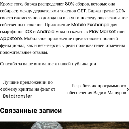
Кроме того, биржа распределяет 80% сборов, которые она
собирает, между держателями токенов CET. Биржа тратит 20%
своего ежемесячного дохода на выкуп и последующее сжигание
собственных токенов. Приложение Mobile Exchange для
смартфонов iOS и Android можно скачать в Play Market или
AppStore. Мобильное приложение предоставляет полный
функционал, как и веб-версия. Среди пользователей отмечены
положительные отзывы.
Спасибо за ваше внимание к нашей публикации
Лучшие предложении по
Навигация
Разработчик программного
обмену крипты на фиат от
обеспечения Вадим Машуров
по
Betatransfer
записям
Связанные записи