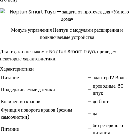
Модуль управления Нептун с модулями расширения и
подключаемые устройства
Для тех, кто незнаком с Neptun Smart Tuya, приведем
некоторые характеристики.
Характеристики
Питание
—
адаптер 12 Вольт
проводные, 80
Поддерживаемые датчики
—
штук
Количество кранов
—
до 6 шт
Функция поворота кранов (режим
—
да
самоочистки)
без резервного
Питание
—
питания