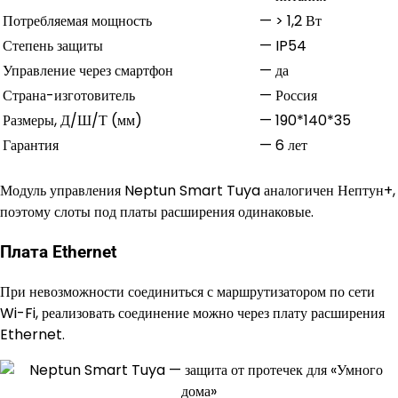
Потребляемая мощность
—
> 1,2 Вт
Степень защиты
—
IP54
Управление через смартфон
—
да
Страна-изготовитель
—
Россия
Размеры, Д/Ш/Т (мм)
—
190*140*35
Гарантия
—
6 лет
Модуль управления Neptun Smart Tuya аналогичен Нептун+,
поэтому слоты под платы расширения одинаковые.
Плата Ethernet
При невозможности соединиться с маршрутизатором по сети
Wi-Fi, реализовать соединение можно через плату расширения
Ethernet.