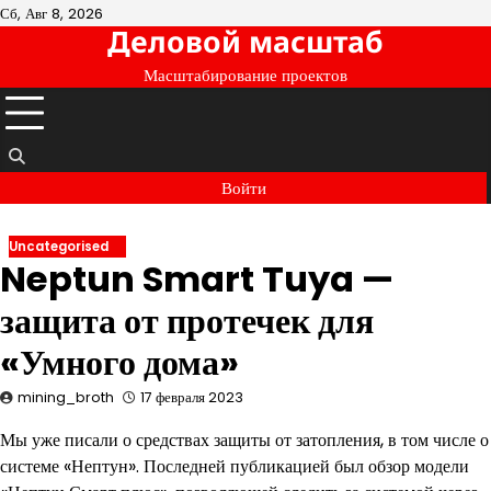
Перейти
Сб, Авг 8, 2026
Деловой масштаб
к
содержимому
Масштабирование проектов
Войти
Uncategorised
Neptun Smart Tuya —
защита от протечек для
«Умного дома»
mining_broth
17 февраля 2023
Мы уже писали о средствах защиты от затопления, в том числе о
системе «Нептун». Последней публикацией был обзор модели