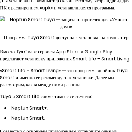
Для установки на компьютер скачивается эмулятор андроид для
ПК с расширением «apk» и устанавливается программа.
Программа Tuya Smart доступна к установке на компьютер
Вместо Туя Смарт сервисы App Store и Google Play
предлагают установку приложения Smart Life – Smart Living.
«Smart Life – Smart Living» — это программа двойник Tuya
Smart и именно ее рекомендуют к установке. Далее мы
рассмотрим, какая между ними разница.
Tuya и Smart Life совместимы с системами:
Neptun Smart+.
Neptun Smart.
Совместно с основным приложением установите одну из