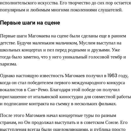
исполнительского искусства. Его творчество до сих пор остается
популярным и любимым многими поколениями слушателей.
Первые шаги на сцене
Первые шаги Магомаева на сцене были сделаны еще в раннем
детстве. Будучи маленьким мальчиком, Муслим выступал на
школьных концертах и пел перед родными и друзьями. Уже
тогда было заметно, что у него уникальный голосовой тембр и
харизма.
Однако настоящую известность Магомаев получил в 1963 году,
когда он стал победителем первого международного конкурса
вокалистов в Сан-Ремо. Благодаря этой победе он получил
приглашение от итальянской киностудии для совместной работы
и подписание контракта на съемку в нескольких фильмах.
После этого Магомаев начал концертные туры по разным
странам, но Он продолжал выступать и в советском Союзе. Его
выступления всегда были ошеломляющими, и публика просто