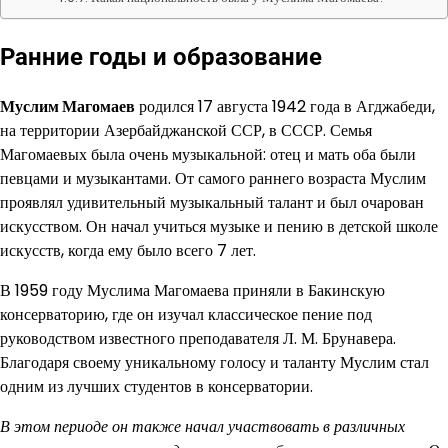
Ранние годы и образование
Муслим Магомаев
родился 17 августа 1942 года в Агджабеди,
на территории Азербайджанской ССР, в СССР. Семья
Магомаевых была очень музыкальной: отец и мать оба были
певцами и музыкантами. От самого раннего возраста Муслим
проявлял удивительный музыкальный талант и был очарован
искусством. Он начал учиться музыке и пению в детской школе
искусств, когда ему было всего 7 лет.
В 1959 году Муслима Магомаева приняли в Бакинскую
консерваторию, где он изучал классическое пение под
руководством известного преподавателя Л. М. Брунавера.
Благодаря своему уникальному голосу и таланту Муслим стал
одним из лучших студентов в консерватории.
В этом периоде он также начал участвовать в различных