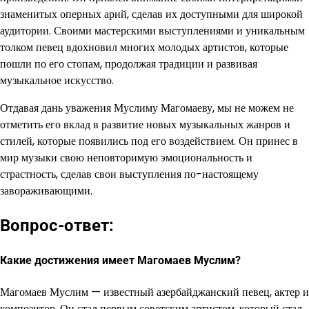
знаменитых оперных арий, сделав их доступными для широкой
аудитории. Своими мастерскими выступлениями и уникальным
толком певец вдохновил многих молодых артистов, которые
пошли по его стопам, продолжая традиции и развивая
музыкальное искусство.
Отдавая дань уважения Муслиму Магомаеву, мы не можем не
отметить его вклад в развитие новых музыкальных жанров и
стилей, которые появились под его воздействием. Он принес в
мир музыки свою неповторимую эмоциональность и
страстность, сделав свои выступления по-настоящему
завораживающими.
Вопрос-ответ:
Какие достижения имеет Магомаев Муслим?
Магомаев Муслим — известный азербайджанский певец, актер и
композитор. Он стал первым советским артистом, который стал