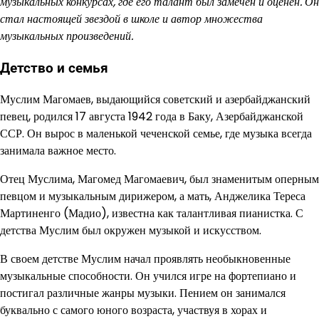
музыкальных конкурсах, где его талант был замечен и оценен. Он
стал настоящей звездой в школе и автор множества
музыкальных произведений.
Детство и семья
Муслим Магомаев, выдающийся советский и азербайджанский
певец, родился 17 августа 1942 года в Баку, Азербайджанской
ССР. Он вырос в маленькой чеченской семье, где музыка всегда
занимала важное место.
Отец Муслима, Магомед Магомаевич, был знаменитым оперным
певцом и музыкальным дирижером, а мать, Анджелика Тереса
Мартиненго (Мадио), известна как талантливая пианистка. С
детства Муслим был окружен музыкой и искусством.
В своем детстве Муслим начал проявлять необыкновенные
музыкальные способности. Он учился игре на фортепиано и
постигал различные жанры музыки. Пением он занимался
буквально с самого юного возраста, участвуя в хорах и