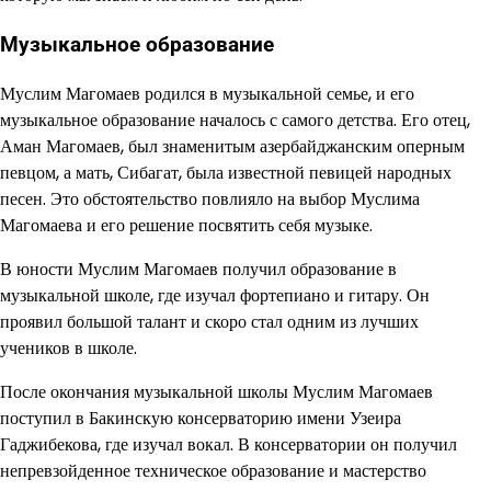
Музыкальное образование
Муслим Магомаев родился в музыкальной семье, и его
музыкальное образование началось с самого детства. Его отец,
Аман Магомаев, был знаменитым азербайджанским оперным
певцом, а мать, Сибагат, была известной певицей народных
песен. Это обстоятельство повлияло на выбор Муслима
Магомаева и его решение посвятить себя музыке.
В юности Муслим Магомаев получил образование в
музыкальной школе, где изучал фортепиано и гитару. Он
проявил большой талант и скоро стал одним из лучших
учеников в школе.
После окончания музыкальной школы Муслим Магомаев
поступил в Бакинскую консерваторию имени Узеира
Гаджибекова, где изучал вокал. В консерватории он получил
непревзойденное техническое образование и мастерство