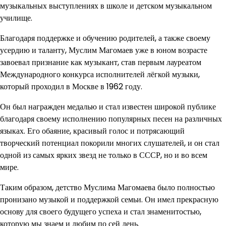
музыкальных выступлениях в школе и детском музыкальном
училище.
Благодаря поддержке и обучению родителей, а также своему
усердию и таланту, Муслим Магомаев уже в юном возрасте
завоевал признание как музыкант, став первым лауреатом
Международного конкурса исполнителей лёгкой музыки,
который проходил в Москве в 1962 году.
Он был награжден медалью и стал известен широкой публике
благодаря своему исполнению популярных песен на различных
языках. Его обаяние, красивый голос и потрясающий
творческий потенциал покорили многих слушателей, и он стал
одной из самых ярких звезд не только в СССР, но и во всем
мире.
Таким образом, детство Муслима Магомаева было полностью
пронизано музыкой и поддержкой семьи. Он имел прекрасную
основу для своего будущего успеха и стал знаменитостью,
которую мы знаем и любим по сей день.