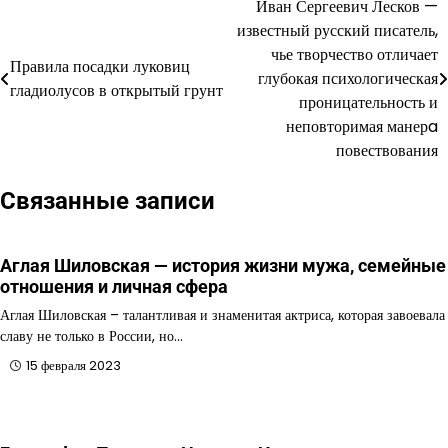
Иван Сергеевич Лесков —
Навигация
известный русский писатель,
по
чье творчество отличает
Правила посадки луковиц
глубокая психологическая
записям
гладиолусов в открытый грунт
проницательность и
неповторимая манерa
повествования
Связанные записи
Аглая Шиловская — история жизни мужа, семейные
отношения и личная сфера
Аглая Шиловская – талантливая и знаменитая актриса, которая завоевала
славу не только в России, но…
15 февраля 2023