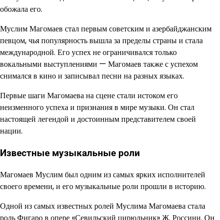
обожала его.
Муслим Магомаев стал первым советским и азербайджанским
певцом, чья популярность вышла за пределы страны и стала
международной. Его успех не ограничивался только
вокальными выступлениями — Магомаев также с успехом
снимался в кино и записывал песни на разных языках.
Первые шаги Магомаева на сцене стали истоком его
неизменного успеха и признания в мире музыки. Он стал
настоящей легендой и достоинным представителем своей
нации.
Известные музыкальные роли
Магомаев Муслим был одним из самых ярких исполнителей
своего времени, и его музыкальные роли прошли в историю.
Одной из самых известных ролей Муслима Магомаева стала
роль Фигаро в опере «Севильский цирюльник» Ж. Россини. Он