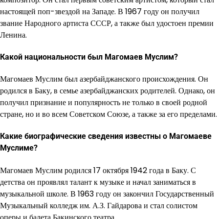
настоящей поп-звездой на Западе. В 1967 году он получил
звание Народного артиста СССР, а также был удостоен премии
Ленина.
Какой национальности был Магомаев Муслим?
Магомаев Муслим был азербайджанского происхождения. Он
родился в Баку, в семье азербайджанских родителей. Однако, он
получил признание и популярность не только в своей родной
стране, но и во всем Советском Союзе, а также за его пределами.
Какие биографические сведения известны о Магомаеве
Муслиме?
Магомаев Муслим родился 17 октября 1942 года в Баку. С
детства он проявлял талант к музыке и начал заниматься в
музыкальной школе. В 1963 году он закончил Государственный
Музыкальный колледж им. А.З. Гайдарова и стал солистом
оперы и балета Бакинского театра.