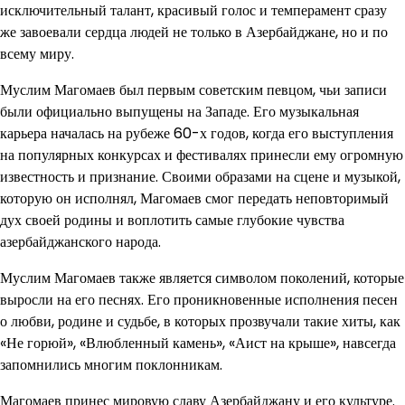
исключительный талант, красивый голос и темперамент сразу
же завоевали сердца людей не только в Азербайджане, но и по
всему миру.
Муслим Магомаев был первым советским певцом, чьи записи
были официально выпущены на Западе. Его музыкальная
карьера началась на рубеже 60-х годов, когда его выступления
на популярных конкурсах и фестивалях принесли ему огромную
известность и признание. Своими образами на сцене и музыкой,
которую он исполнял, Магомаев смог передать неповторимый
дух своей родины и воплотить самые глубокие чувства
азербайджанского народа.
Муслим Магомаев также является символом поколений, которые
выросли на его песнях. Его проникновенные исполнения песен
о любви, родине и судьбе, в которых прозвучали такие хиты, как
«Не горюй», «Влюбленный камень», «Аист на крыше», навсегда
запомнились многим поклонникам.
Магомаев принес мировую славу Азербайджану и его культуре.