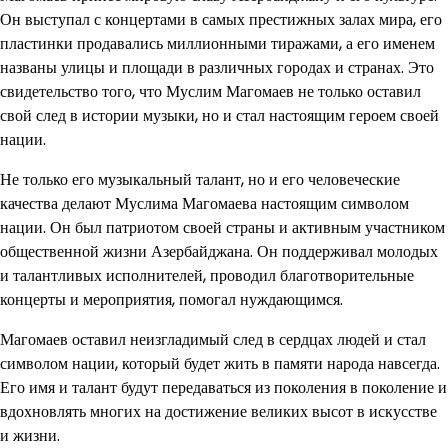
Он выступал с концертами в самых престижных залах мира, его
пластинки продавались миллионными тиражами, а его именем
названы улицы и площади в различных городах и странах. Это
свидетельство того, что Муслим Магомаев не только оставил
свой след в истории музыки, но и стал настоящим героем своей
нации.
Не только его музыкальный талант, но и его человеческие
качества делают Муслима Магомаева настоящим символом
нации. Он был патриотом своей страны и активным участником
общественной жизни Азербайджана. Он поддерживал молодых
и талантливых исполнителей, проводил благотворительные
концерты и мероприятия, помогал нуждающимся.
Магомаев оставил неизгладимый след в сердцах людей и стал
символом нации, который будет жить в памяти народа навсегда.
Его имя и талант будут передаваться из поколения в поколение и
вдохновлять многих на достижение великих высот в искусстве
и жизни.