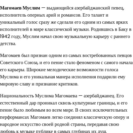
Магомаев Муслим
— выдающийся азербайджанский певец,
исполнитель оперных арий и романсов. Его талант и
уникальный голос сразу же сделали его одним из самых ярких
исполнителей в мире классической музыки. Родившись в Баку в
1942 году, Муслим начал свою музыкальную карьеру с раннего
детства.
Магомаев был признан одним из самых востребованных певцов
Советского Союза, и его пение стало феноменом с самого начала
его карьеры. Широкие мелодические возможности голоса
Муслима и его уникальная манера исполнения подарили ему
мировую славу и признание критиков.
Национальность Муслима Магомаева — азербайджанец. Его
естественный дар проникал сквозь культурные границы, и его
пение было любимым во всем мире. В своих исключительных
перформансах Магомаев легко соединял классическую оперу и
народное искусство своей родной страны, передавая свою
любовь к музыке публике в самых глубинах их душ.