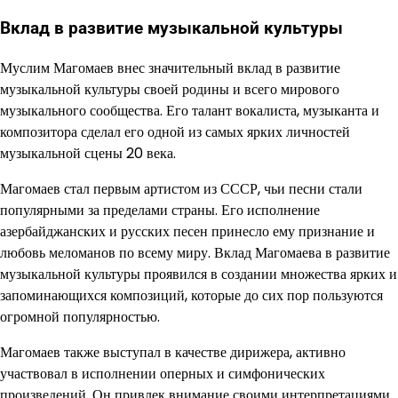
Вклад в развитие музыкальной культуры
Муслим Магомаев внес значительный вклад в развитие
музыкальной культуры своей родины и всего мирового
музыкального сообщества. Его талант вокалиста, музыканта и
композитора сделал его одной из самых ярких личностей
музыкальной сцены 20 века.
Магомаев стал первым артистом из СССР, чьи песни стали
популярными за пределами страны. Его исполнение
азербайджанских и русских песен принесло ему признание и
любовь меломанов по всему миру. Вклад Магомаева в развитие
музыкальной культуры проявился в создании множества ярких и
запоминающихся композиций, которые до сих пор пользуются
огромной популярностью.
Магомаев также выступал в качестве дирижера, активно
участвовал в исполнении оперных и симфонических
произведений. Он привлек внимание своими интерпретациями