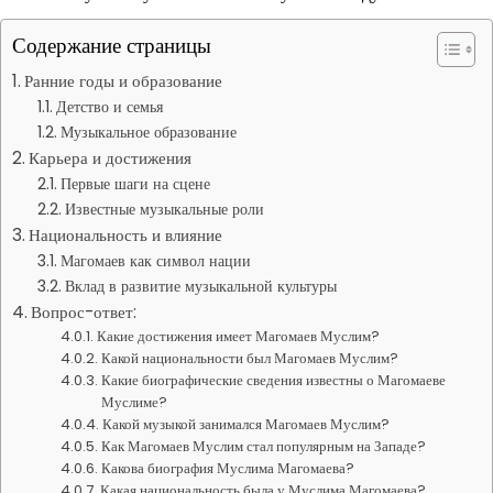
Содержание страницы
Ранние годы и образование
Детство и семья
Музыкальное образование
Карьера и достижения
Первые шаги на сцене
Известные музыкальные роли
Национальность и влияние
Магомаев как символ нации
Вклад в развитие музыкальной культуры
Вопрос-ответ:
Какие достижения имеет Магомаев Муслим?
Какой национальности был Магомаев Муслим?
Какие биографические сведения известны о Магомаеве
Муслиме?
Какой музыкой занимался Магомаев Муслим?
Как Магомаев Муслим стал популярным на Западе?
Какова биография Муслима Магомаева?
Какая национальность была у Муслима Магомаева?