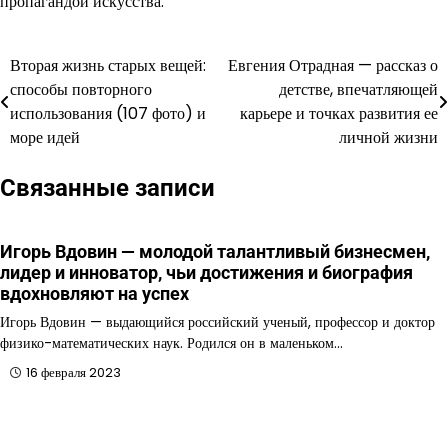
пропагандой искусства.
Вторая жизнь старых вещей:
Евгения Отрадная — рассказ о
Навигация
способы повторного
детстве, впечатляющей
по
использования (107 фото) и
карьере и точках развития ее
море идей
личной жизни
записям
Связанные записи
Игорь Вдовин — молодой талантливый бизнесмен,
лидер и инноватор, чьи достижения и биография
вдохновляют на успех
Игорь Вдовин — выдающийся российский ученый, профессор и доктор
физико-математических наук. Родился он в маленьком…
16 февраля 2023