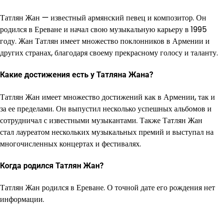
Татлян Жан — известный армянский певец и композитор. Он
родился в Ереване и начал свою музыкальную карьеру в 1995
году. Жан Татлян имеет множество поклонников в Армении и
других странах, благодаря своему прекрасному голосу и таланту.
Какие достижения есть у Татляна Жана?
Татлян Жан имеет множество достижений как в Армении, так и
за ее пределами. Он выпустил несколько успешных альбомов и
сотрудничал с известными музыкантами. Также Татлян Жан
стал лауреатом нескольких музыкальных премий и выступал на
многочисленных концертах и фестивалях.
Когда родился Татлян Жан?
Татлян Жан родился в Ереване. О точной дате его рождения нет
информации.