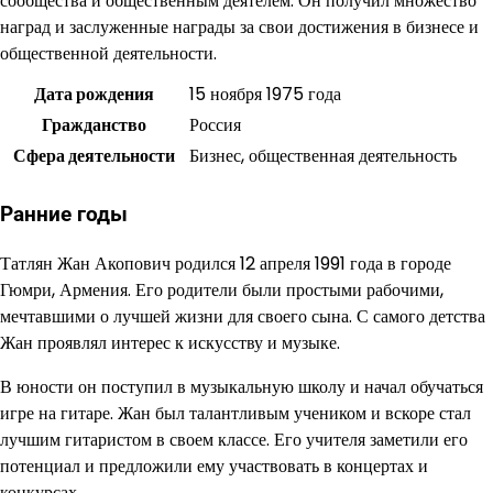
сообщества и общественным деятелем. Он получил множество
наград и заслуженные награды за свои достижения в бизнесе и
общественной деятельности.
Дата рождения
15 ноября 1975 года
Гражданство
Россия
Сфера деятельности
Бизнес, общественная деятельность
Ранние годы
Татлян Жан Акопович родился 12 апреля 1991 года в городе
Гюмри, Армения. Его родители были простыми рабочими,
мечтавшими о лучшей жизни для своего сына. С самого детства
Жан проявлял интерес к искусству и музыке.
В юности он поступил в музыкальную школу и начал обучаться
игре на гитаре. Жан был талантливым учеником и вскоре стал
лучшим гитаристом в своем классе. Его учителя заметили его
потенциал и предложили ему участвовать в концертах и
конкурсах.