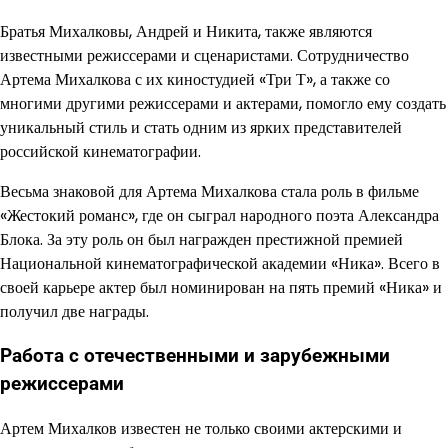
Братья Михалковы, Андрей и Никита, также являются
известными режиссерами и сценаристами. Сотрудничество
Артема Михалкова с их киностудией «Три Т», а также со
многими другими режиссерами и актерами, помогло ему создать
уникальный стиль и стать одним из ярких представителей
российской кинематографии.
Весьма знаковой для Артема Михалкова стала роль в фильме
«Жестокий романс», где он сыграл народного поэта Александра
Блока. За эту роль он был награжден престижной премией
Национальной кинематографической академии «Ника». Всего в
своей карьере актер был номинирован на пять премий «Ника» и
получил две награды.
Работа с отечественными и зарубежными
режиссерами
Артем Михалков известен не только своими актерскими и