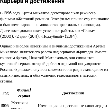
Карьера и достижения
В 1996 году Артем Михалков дебютировал как режиссер
фильмом «Жестокий романс». Этот фильм принес ему признание
и был номинирован на множество престижных кинонаград.
Далее последовали такие успешные работы, как «Слава»
(2000), «2 дня» (2011), «Поддубный» (2014).
Однако наиболее известным и значимым достижением Артема
Михалкова является его работа над сериалом «Бригада». Вместе
со своим братом, Никитой Михалковым, они сняли этот
культовый сериал, который добился огромной популярности в
России. «Бригада» получила множество наград и стала одним из
самых известных и обсуждаемых телесериалов в истории
страны.
Фильм/
Год
Достижения
сериал
Жестокий
1996
Номинация на престижные кинонаграды
романс