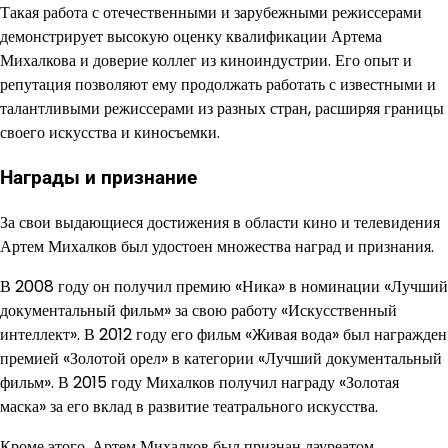
Такая работа с отечественными и зарубежными режиссерами
демонстрирует высокую оценку квалификации Артема
Михалкова и доверие коллег из киноиндустрии. Его опыт и
репутация позволяют ему продолжать работать с известными и
талантливыми режиссерами из разных стран, расширяя границы
своего искусства и киносъемки.
Награды и признание
За свои выдающиеся достижения в области кино и телевидения
Артем Михалков был удостоен множества наград и признания.
В 2008 году он получил премию «Ника» в номинации «Лучший
документальный фильм» за свою работу «Искусственный
интеллект». В 2012 году его фильм «Живая вода» был награжден
премией «Золотой орел» в категории «Лучший документальный
фильм». В 2015 году Михалков получил награду «Золотая
маска» за его вклад в развитие театрального искусства.
Кроме этого, Артем Михалков был признан лауреатом