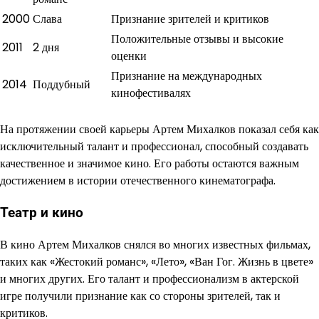
2000
Слава
Признание зрителей и критиков
Положительные отзывы и высокие
2011
2 дня
оценки
Признание на международных
2014
Поддубный
кинофестивалях
На протяжении своей карьеры Артем Михалков показал себя как
исключительный талант и профессионал, способный создавать
качественное и значимое кино. Его работы остаются важным
достижением в истории отечественного кинематографа.
Театр и кино
В кино Артем Михалков снялся во многих известных фильмах,
таких как «Жестокий романс», «Лето», «Ван Гог. Жизнь в цвете»
и многих других. Его талант и профессионализм в актерской
игре получили признание как со стороны зрителей, так и
критиков.