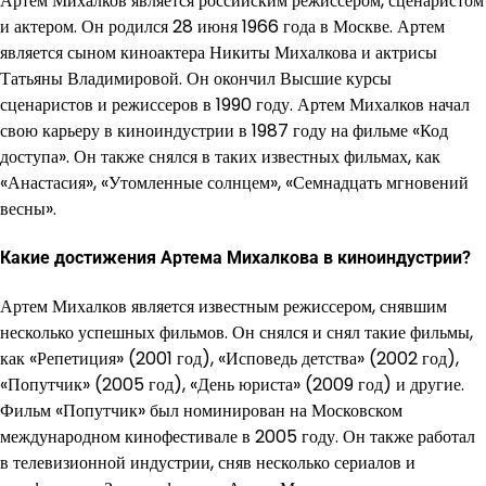
Артем Михалков является российским режиссером, сценаристом
и актером. Он родился 28 июня 1966 года в Москве. Артем
является сыном киноактера Никиты Михалкова и актрисы
Татьяны Владимировой. Он окончил Высшие курсы
сценаристов и режиссеров в 1990 году. Артем Михалков начал
свою карьеру в киноиндустрии в 1987 году на фильме «Код
доступа». Он также снялся в таких известных фильмах, как
«Анастасия», «Утомленные солнцем», «Семнадцать мгновений
весны».
Какие достижения Артема Михалкова в киноиндустрии?
Артем Михалков является известным режиссером, снявшим
несколько успешных фильмов. Он снялся и снял такие фильмы,
как «Репетиция» (2001 год), «Исповедь детства» (2002 год),
«Попутчик» (2005 год), «День юриста» (2009 год) и другие.
Фильм «Попутчик» был номинирован на Московском
международном кинофестивале в 2005 году. Он также работал
в телевизионной индустрии, сняв несколько сериалов и