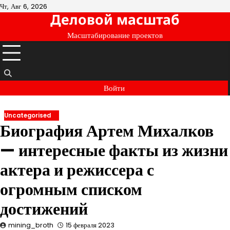
Перейти
Чт, Авг 6, 2026
Деловой масштаб
к
содержимому
Масштабирование проектов
Войти
Uncategorised
Биография Артем Михалков
— интересные факты из жизни
актера и режиссера с
огромным списком
достижений
mining_broth
15 февраля 2023