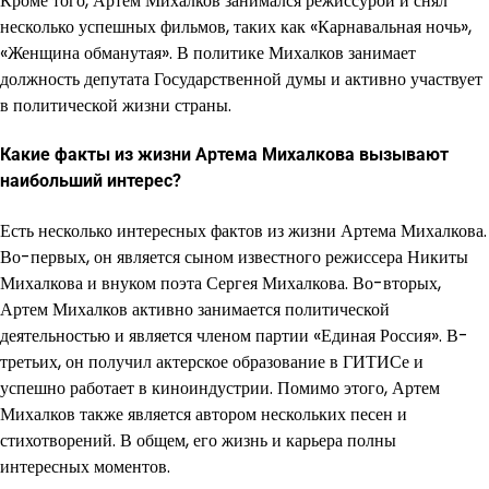
Кроме того, Артем Михалков занимался режиссурой и снял
несколько успешных фильмов, таких как «Карнавальная ночь»,
«Женщина обманутая». В политике Михалков занимает
должность депутата Государственной думы и активно участвует
в политической жизни страны.
Какие факты из жизни Артема Михалкова вызывают
наибольший интерес?
Есть несколько интересных фактов из жизни Артема Михалкова.
Во-первых, он является сыном известного режиссера Никиты
Михалкова и внуком поэта Сергея Михалкова.
Во-вторых,
Артем Михалков активно занимается политической
деятельностью и является членом партии «Единая Россия». В-
третьих, он получил актерское образование в ГИТИСе и
успешно работает в киноиндустрии. Помимо этого, Артем
Михалков также является автором нескольких песен и
стихотворений. В общем, его жизнь и карьера полны
интересных моментов.