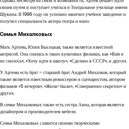
Однако, несмотря на связи и возможности, Артем решает идти
своим путем и поступает учиться в Театральное училище имени
Щукина. В 1996 году он успешно окончил учебное заведение и
получил специальность актера театра и кино.
Семья Михалковых
Мать Артема, Юлия Высоцкая, также является известной
актрисой. Она снялась в таких культовых фильмах, как «Вам и
не снилось», «Хочу идти в школу», «Сделано в СССР», и других.
У Артема есть брат – старший брат Андрей Михалков, который
также является известным режиссером и сценаристом, автором
фильмов «5 вечеров», «Жили-были», «Совершенно секретно» и
других.
В семье Михалковых также есть сестра Анна, которая является
дизайнером и производителем мебели.
Семья Михалковых славится своими творческими