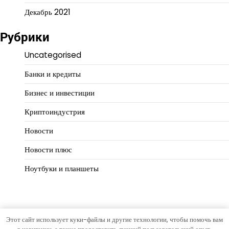
Декабрь 2021
Рубрики
Uncategorised
Банки и кредиты
Бизнес и инвестиции
Криптоиндустрия
Новости
Новости плюс
Ноутбуки и планшеты
Этот сайт использует куки-файлы и другие технологии, чтобы помочь вам
Copyright © 2026
Деловой масштаб
Тема Hourly News от