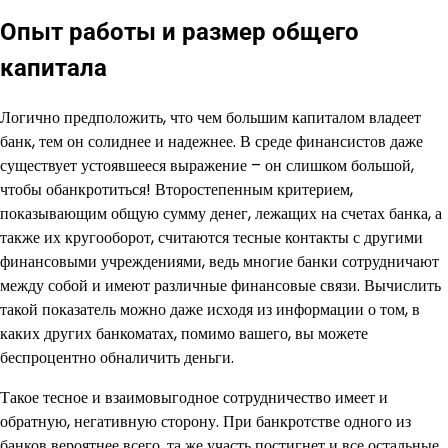
Опыт работы и размер общего
капитала
Логично предположить, что чем большим капиталом владеет
банк, тем он солиднее и надежнее. В среде финансистов даже
существует устоявшееся выражение – он слишком большой,
чтобы обанкротиться! Второстепенным критерием,
показывающим общую сумму денег, лежащих на счетах банка, а
также их кругооборот, считаются тесные контакты с другими
финансовыми учреждениями, ведь многие банки сотрудничают
между собой и имеют различные финансовые связи. Вычислить
такой показатель можно даже исходя из информации о том, в
каких других банкоматах, помимо вашего, вы можете
беспроцентно обналичить деньги.
Такое тесное и взаимовыгодное сотрудничество имеет и
обратную, негативную сторону. При банкротстве одного из
банков вероятнее всего, та же участь постигнет и все остальные,