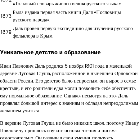
«Толковый словарь живого великорусского языка».
Была издана первая часть книги Даля «Пословицы
1873
русского народа».
Даль провел первую экспедицию для изучения русского
1879
фольклора в Крым.
Уникальное детство и образование
Иван Павлович Даль родился 5 ноября 1801 года в маленькой
деревне Луговая Глуша, расположенной в нынешней Орловской
области России. Его детство было непростым: он вырос в семье
крестьян, и его родители едва могли позволить себе обеспечить
ему нормальное образование. Однако, несмотря на это, Даль
проявлял большой интерес к знаниям и обладал непреодолимым
желанием учиться.
В деревне Луговая Глуша не было никаких школ, поэтому Ивану
Павловичу пришлось изучать основы чтения и письма
самостоятельно. Он развивал свои умения, пользуясь