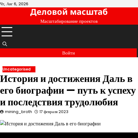
Перейти
Чт, Авг 6, 2026
Деловой масштаб
к
содержимому
Масштабирование проектов
Войти
Uncategorised
История и достижения Даль в
его биографии — путь к успеху
и последствия трудолюбия
mining_broth
17 февраля 2023