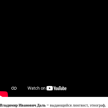
Владимир Иванович Даль
– выдающийся лингвист, этнограф,