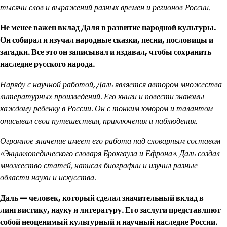
тысячи слов и выражений разных времен и регионов России.
Не менее важен вклад Даля в развитие народной культуры.
Он собирал и изучал народные сказки, песни, пословицы и
загадки. Все это он записывал и издавал, чтобы сохранить
наследие русского народа.
Наряду с научной работой, Даль является автором множества
литературных произведений. Его книги и повести знакомы
каждому ребенку в России. Он с тонким юмором и талантом
описывал свои путешествия, приключения и наблюдения.
Огромное значение имеет его работа над словарным составом
«Энциклопедического словаря Брокгауза и Ефрона». Даль создал
множество статей, написал биографии и изучил разные
области науки и искусства.
Даль — человек, который сделал значительный вклад в
лингвистику, науку и литературу. Его заслуги представляют
собой неоценимый культурный и научный наследие России.