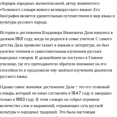
сборщик народных жизнеописаний, автор знаменитого
«Толкового словаря живого великорусского языка». Его
биография является удивительным путешествием в мир языка и
культуры русского народа.
История и достижения Владимира Ивановича Даля начались в
далеком 1801 году, когда он родился в семье учителя. С самого
детства Даль проявлял талант к языкам и литературе, он был
увлечен чтением и самостоятельным изучением русских
народных говоров. В дальнейшем он поступил в Главное
училище, где его преподаватели обратили внимание на его
способности и предложили ему заняться изучением диалектов
русского языка.
Однако самое значимое достижение Даля – это его толковый
словарь, который он начал составлять в 1847 году и завершил
только в 1863 году. В этом словаре он собрал огромное
количество слов и выражений, отражающих суть русской
культуры и народных традиций. Это была настоящая