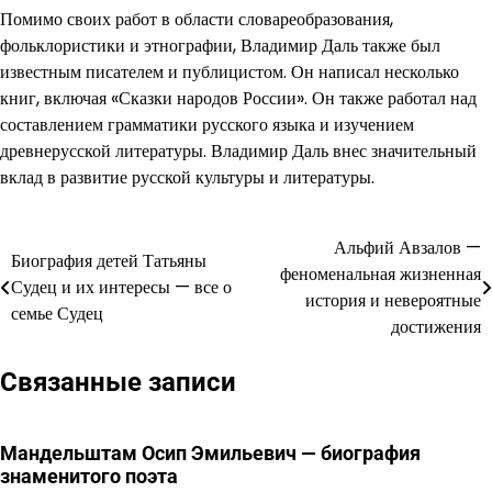
Помимо своих работ в области словареобразования,
фольклористики и этнографии, Владимир Даль также был
известным писателем и публицистом. Он написал несколько
книг, включая «Сказки народов России». Он также работал над
составлением грамматики русского языка и изучением
древнерусской литературы. Владимир Даль внес значительный
вклад в развитие русской культуры и литературы.
Альфий Авзалов —
Навигация
Биография детей Татьяны
феноменальная жизненная
Судец и их интересы — все о
по
история и невероятные
семье Судец
достижения
записям
Связанные записи
Мандельштам Осип Эмильевич — биография
знаменитого поэта