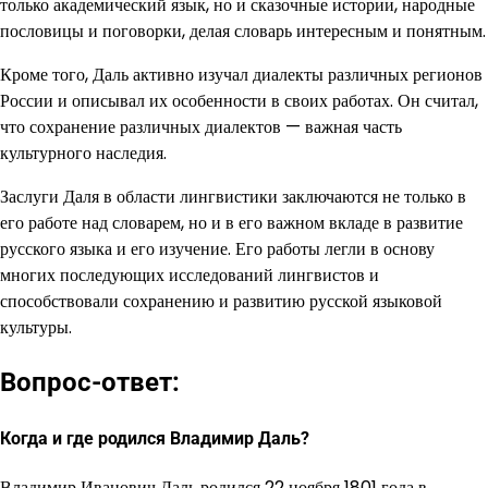
только академический язык, но и сказочные истории, народные
пословицы и поговорки, делая словарь интересным и понятным.
Кроме того, Даль активно изучал диалекты различных регионов
России и описывал их особенности в своих работах. Он считал,
что сохранение различных диалектов — важная часть
культурного наследия.
Заслуги Даля в области лингвистики заключаются не только в
его работе над словарем, но и в его важном вкладе в развитие
русского языка и его изучение. Его работы легли в основу
многих последующих исследований лингвистов и
способствовали сохранению и развитию русской языковой
культуры.
Вопрос-ответ:
Когда и где родился Владимир Даль?
Владимир Иванович Даль родился 22 ноября 1801 года в