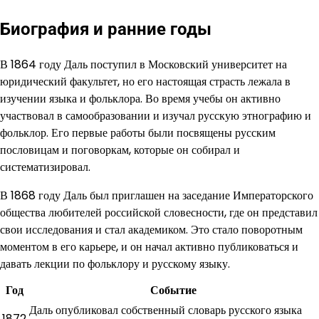
Биография и ранние годы
В 1864 году Даль поступил в Московский университет на
юридический факультет, но его настоящая страсть лежала в
изучении языка и фольклора. Во время учебы он активно
участвовал в самообразовании и изучал русскую этнографию и
фольклор. Его первые работы были посвящены русским
пословицам и поговоркам, которые он собирал и
систематизировал.
В 1868 году Даль был приглашен на заседание Императорского
общества любителей российской словесности, где он представил
свои исследования и стал академиком. Это стало поворотным
моментом в его карьере, и он начал активно публиковаться и
давать лекции по фольклору и русскому языку.
Год
Событие
Даль опубликовал собственный словарь русского языка
1872