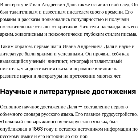
В литературе Иван Андреевич Даль также оставил свой след. Он
был талантливым и известным писателем своего времени. Его
романы и рассказы пользовались популярностью и получали
положительные отзывы от критиков. Читатели наслаждались его
ярким, живописным и психологически глубоким стилем письма.
Таким образом, первые шаги Ивана Андреевича Даля в науке и
литературе были яркими и успешными. Он проявил себя как
выдающийся ученый-лингвист, этнограф и талантливый
писатель, чьи достижения оказали огромное влияние на
развитие науки и литературы на протяжении многих лет.
Научные и литературные достижения
Основное научное достижение Даля — составление первого
объемного словаря русского языка. Его главное трудоустройство,
«Толковый словарь живого великорусского языка», был
опубликован в 1863 году и остается источником информации по
русскому языку и его истории до сих пор.