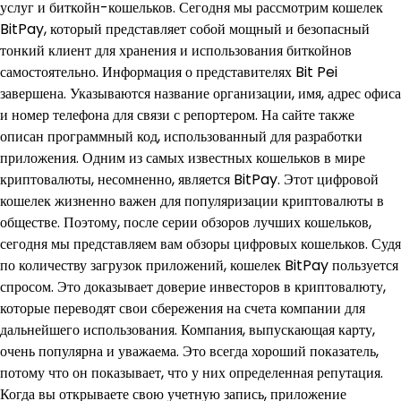
услуг и биткойн-кошельков. Сегодня мы рассмотрим кошелек
BitPay, который представляет собой мощный и безопасный
тонкий клиент для хранения и использования биткойнов
самостоятельно. Информация о представителях Bit Pei
завершена. Указываются название организации, имя, адрес офиса
и номер телефона для связи с репортером. На сайте также
описан программный код, использованный для разработки
приложения. Одним из самых известных кошельков в мире
криптовалюты, несомненно, является BitPay. Этот цифровой
кошелек жизненно важен для популяризации криптовалюты в
обществе. Поэтому, после серии обзоров лучших кошельков,
сегодня мы представляем вам обзоры цифровых кошельков. Судя
по количеству загрузок приложений, кошелек BitPay пользуется
спросом. Это доказывает доверие инвесторов в криптовалюту,
которые переводят свои сбережения на счета компании для
дальнейшего использования. Компания, выпускающая карту,
очень популярна и уважаема. Это всегда хороший показатель,
потому что он показывает, что у них определенная репутация.
Когда вы открываете свою учетную запись, приложение