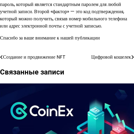
пароль, который является стандартным паролем для любой
учетной записи. Второй «фактор» — это код подтверждения,
который можно получить, связав номер мобильного телефона
или адрес электронной почты с учетной записью.
Спасибо за ваше внимание к нашей публикации
Создание и продвижение NFT
Цифровой кошелек
Навигация
по
Связанные записи
записям