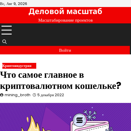
Перейти
Вс, Авг 9, 2026
Деловой масштаб
к
содержимому
Масштабирование проектов
Войти
Криптоиндустрия
Что самое главное в
криптовалютном кошельке?
mining_broth
5 декабря 2022