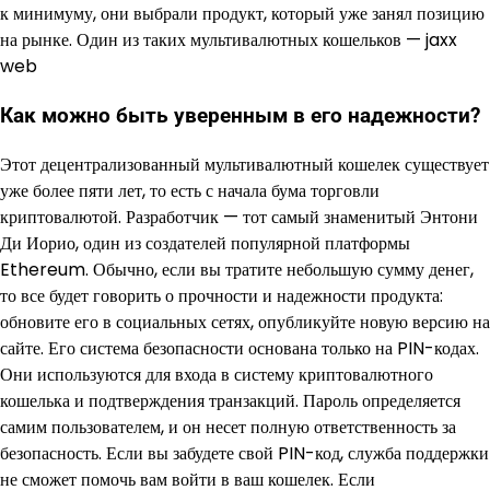
к минимуму, они выбрали продукт, который уже занял позицию
на рынке. Один из таких мультивалютных кошельков — jaxx
web
Как можно быть уверенным в его надежности?
Этот децентрализованный мультивалютный кошелек существует
уже более пяти лет, то есть с начала бума торговли
криптовалютой. Разработчик — тот самый знаменитый Энтони
Ди Иорио, один из создателей популярной платформы
Ethereum. Обычно, если вы тратите небольшую сумму денег,
то все будет говорить о прочности и надежности продукта:
обновите его в социальных сетях, опубликуйте новую версию на
сайте. Его система безопасности основана только на PIN-кодах.
Они используются для входа в систему криптовалютного
кошелька и подтверждения транзакций. Пароль определяется
самим пользователем, и он несет полную ответственность за
безопасность. Если вы забудете свой PIN-код, служба поддержки
не сможет помочь вам войти в ваш кошелек. Если