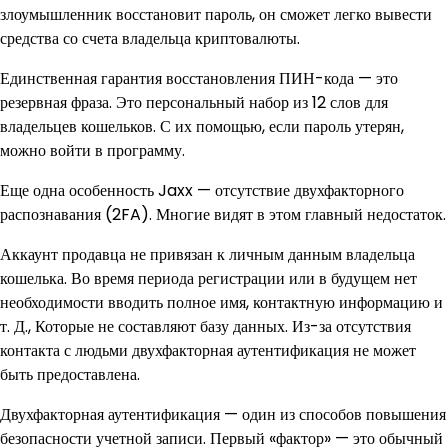
злоумышленник восстановит пароль, он сможет легко вывести
средства со счета владельца криптовалюты.
Единственная гарантия восстановления ПИН-кода — это
резервная фраза. Это персональный набор из 12 слов для
владельцев кошельков. С их помощью, если пароль утерян,
можно войти в программу.
Еще одна особенность Jaxx — отсутствие двухфакторного
распознавания (2FA). Многие видят в этом главный недостаток.
Аккаунт продавца не привязан к личным данным владельца
кошелька. Во время периода регистрации или в будущем нет
необходимости вводить полное имя, контактную информацию и
т. Д., Которые не составляют базу данных. Из-за отсутствия
контакта с людьми двухфакторная аутентификация не может
быть предоставлена.
Двухфакторная аутентификация — один из способов повышения
безопасности учетной записи. Первый «фактор» — это обычный