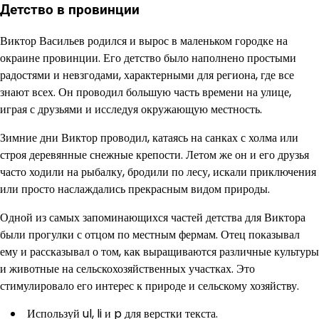
Детство в провинции
Виктор Васильев родился и вырос в маленьком городке на
окраине провинции. Его детство было наполнено простыми
радостями и невзгодами, характерными для региона, где все
знают всех. Он проводил большую часть времени на улице,
играя с друзьями и исследуя окружающую местность.
Зимние дни Виктор проводил, катаясь на санках с холма или
строя деревянные снежные крепости. Летом же он и его друзья
часто ходили на рыбалку, бродили по лесу, искали приключения
или просто наслаждались прекрасным видом природы.
Одной из самых запоминающихся частей детства для Виктора
были прогулки с отцом по местным фермам. Отец показывал
ему и рассказывал о том, как выращиваются различные культуры
и животные на сельскохозяйственных участках. Это
стимулировало его интерес к природе и сельскому хозяйству.
Используй ul, li и p для верстки текста.