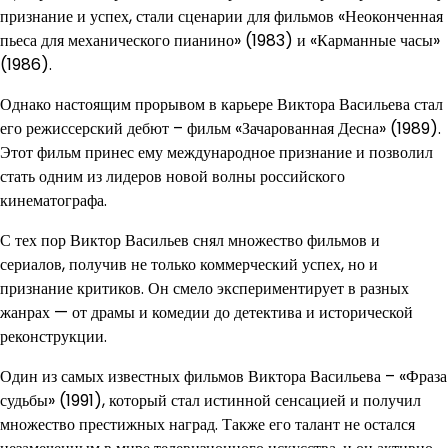
признание и успех, стали сценарии для фильмов «Неоконченная
пьеса для механического пианино» (1983) и «Карманные часы»
(1986).
Однако настоящим прорывом в карьере Виктора Васильева стал
его режиссерский дебют – фильм «Зачарованная Десна» (1989).
Этот фильм принес ему международное признание и позволил
стать одним из лидеров новой волны российского
кинематографа.
С тех пор Виктор Васильев снял множество фильмов и
сериалов, получив не только коммерческий успех, но и
признание критиков. Он смело экспериментирует в разных
жанрах — от драмы и комедии до детектива и исторической
реконструкции.
Один из самых известных фильмов Виктора Васильева – «Фраза
судьбы» (1991), который стал истинной сенсацией и получил
множество престижных наград. Также его талант не остался