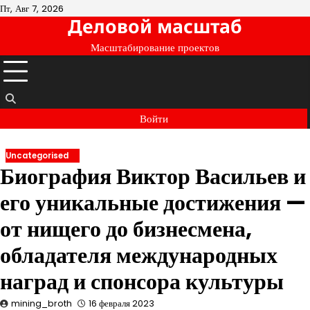
Перейти
Пт, Авг 7, 2026
Деловой масштаб
к
содержимому
Масштабирование проектов
Войти
Uncategorised
Биография Виктор Васильев и
его уникальные достижения —
от нищего до бизнесмена,
обладателя международных
наград и спонсора культуры
mining_broth
16 февраля 2023