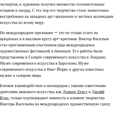
экспертов, и художник получил множество положительных
отзывов и наград. С тех пор его творчество стало значительно
востребовано на западных арт-аукционах и частных коллекциях
искусства по всему миру.
Но международное признание — это не только успех на
аукционах и в высоком кругу арт-критиков. Виктор Васильев
стал приглашенным участником ряда международных
художественных фестивалей и биеннале. Его работы были
представлены в Галерее современного искусства в Лондоне,
Музее современного искусства в Барселоне, Музее
современного искусства в Нью-Йорке и других известных
музеях и галереях мира.
Близкое взаимодействие и кооперация с такими известными
деятелями мирового искусства, как
Дэмиен Херст
и
Джефф
Кунс
, только подтверждают важность и влияние творчества
Виктора Васильева на международную художественную сцену.