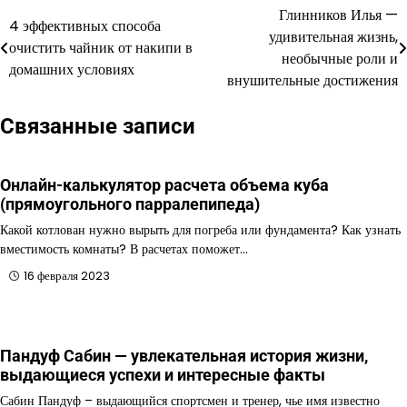
Глинников Илья —
Навигация
4 эффективных способа
удивительная жизнь,
очистить чайник от накипи в
по
необычные роли и
домашних условиях
внушительные достижения
записям
Связанные записи
Онлайн-калькулятор расчета объема куба
(прямоугольного парралепипеда)
Какой котлован нужно вырыть для погреба или фундамента? Как узнать
вместимость комнаты? В расчетах поможет…
16 февраля 2023
Пандуф Сабин — увлекательная история жизни,
выдающиеся успехи и интересные факты
Сабин Пандуф – выдающийся спортсмен и тренер, чье имя известно