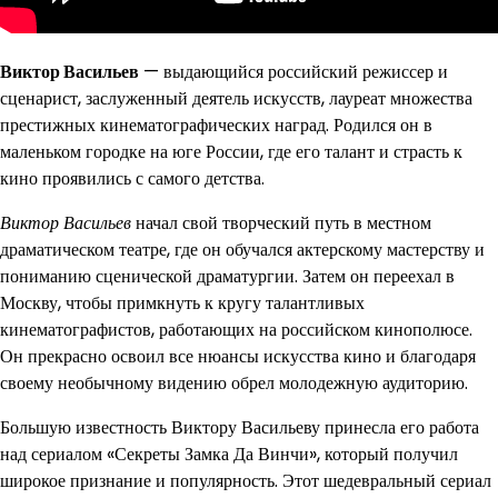
Виктор Васильев
— выдающийся российский режиссер и
сценарист, заслуженный деятель искусств, лауреат множества
престижных кинематографических наград. Родился он в
маленьком городке на юге России, где его талант и страсть к
кино проявились с самого детства.
Виктор Васильев
начал свой творческий путь в местном
драматическом театре, где он обучался актерскому мастерству и
пониманию сценической драматургии. Затем он переехал в
Москву, чтобы примкнуть к кругу талантливых
кинематографистов, работающих на российском кинополюсе.
Он прекрасно освоил все нюансы искусства кино и благодаря
своему необычному видению обрел молодежную аудиторию.
Большую известность Виктору Васильеву принесла его работа
над сериалом «Секреты Замка Да Винчи», который получил
широкое признание и популярность. Этот шедевральный сериал