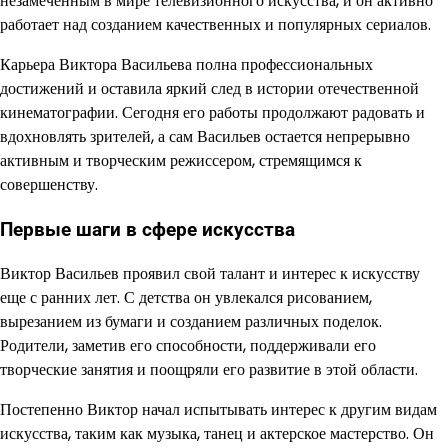
незамеченным в мире телевизионного искусства, и он активно
работает над созданием качественных и популярных сериалов.
Карьера Виктора Васильева полна профессиональных
достижений и оставила яркий след в истории отечественной
кинематографии. Сегодня его работы продолжают радовать и
вдохновлять зрителей, а сам Васильев остается непрерывно
активным и творческим режиссером, стремящимся к
совершенству.
Первые шаги в сфере искусства
Виктор Васильев проявил свой талант и интерес к искусству
еще с ранних лет. С детства он увлекался рисованием,
вырезанием из бумаги и созданием различных поделок.
Родители, заметив его способности, поддерживали его
творческие занятия и поощряли его развитие в этой области.
Постепенно Виктор начал испытывать интерес к другим видам
искусства, таким как музыка, танец и актерское мастерство. Он